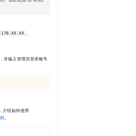
。
.178.XX.XX
，并输入管理员登录账号
，介绍如何使用
文档
。