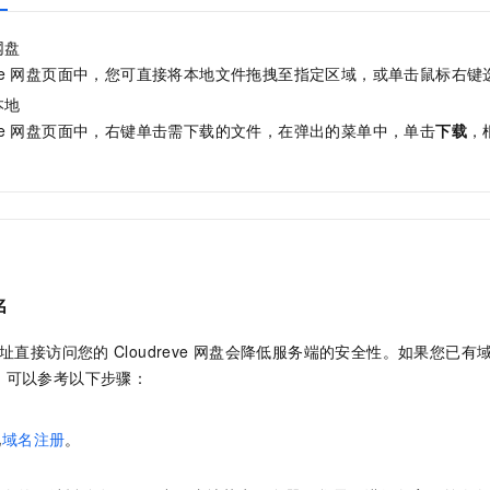
网盘
e
网盘页面中，您可直接将本地文件拖拽至指定区域，或单击鼠标右键
本地
e
网盘页面中，右键单击需下载的文件，在弹出的菜单中，单击
下载
，
名
址直接访问您的
Cloudreve
网盘会降低服务端的安全性。如果您已有
，可以参考以下步骤：
见
域名注册
。