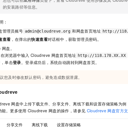
的安装路径等信息。
明：
盘管理员账号
和网盘首页地址
admin@cloudreve.org
http://118
速查看
，在弹出的
快速查看
对话框中，获取管理员密码。
e
网盘。
，在浏览器中输入
Cloudreve
网盘首页地址
http://118.178.XX.XX
后，单击
登录
。登录成功后，系统自动跳转到网盘首页。
议您及时修改默认密码，避免造成数据泄露。
oudreve
dreve
网盘中上传下载文件、分享文件、离线下载和设置存储策略为例
功能。更多使用
Cloudreve
网盘的操作，请参见
Cloudreve
网盘官方
分享文件
离线下载
设置存储策略