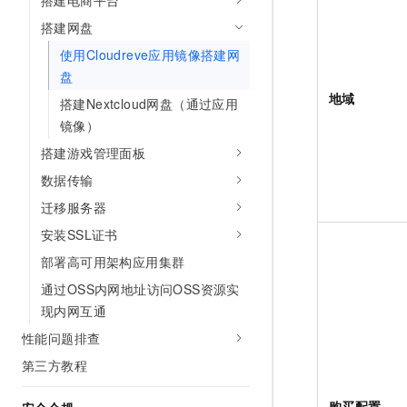
搭建电商平台
搭建网盘
使用Cloudreve应用镜像搭建网
盘
地域
搭建Nextcloud网盘（通过应用
镜像）
搭建游戏管理面板
数据传输
迁移服务器
安装SSL证书
部署高可用架构应用集群
通过OSS内网地址访问OSS资源实
现内网互通
性能问题排查
第三方教程
购买配置