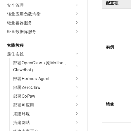
配置项
10 分钟在聊天系统中增加
安全管理
专有云
轻量应用负载均衡
轻量容器服务
轻量数据库服务
实践教程
实例
最佳实践
部署OpenClaw（原Moltbot、
Clawdbot）
部署Hermes Agent
部署ZeroClaw
部署CoPaw
镜像
部署AI应用
搭建环境
搭建网站