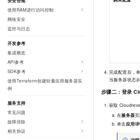
安全合规
使用RAM进行访问控制
网络安全
监控与日志
开发参考
集成概览
API参考
SDK参考
完成配置后，
当服务器状态
使用Terraform创建轻量应用服务器实
例
步骤二：登录
Cl
服务支持
获取
Cloudrev
常见问题
在
服务器
页
故障排除
单击
应用详
相关协议
说明