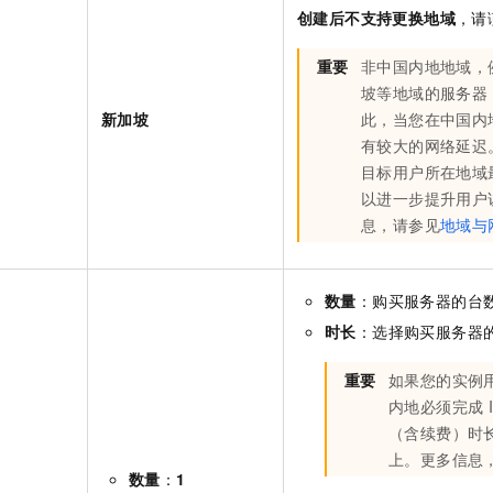
创建后不支持更换地域
，请
重要
非中国内地地域，
坡等地域的服务器
新加坡
此，当您在中国内
有较大的网络延迟
目标用户所在地域
以进一步提升用户
息，请参见
地域与
数量
：购买服务器的台
时长
：选择购买服务器
重要
如果您的实例
内地必须完成
（含续费）时
上。更多信息
数量
：
1