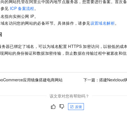
指向的网站托管在阿里云中国内地节点服务器，您需要进行备案。
首次
请参见
ICP
备案流程
。
域名指向实例公网
IP。
用域名访问您的网站的必备环节。具体操作，请参见
设置域名解析
。
问
服务器已绑定了域名，可以为域名配置
HTTPS
加密访问，以较低的成
，实现网站的身份验证和数据加密传输，防止数据在传输过程中被篡改和
ooCommerce应用镜像搭建电商网站
下一篇：
搭建Nextcl
该文章对您有帮助吗？
反馈