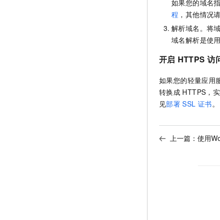
如果您的域名
程
，其他情况
解析域名。将
域名解析是使
开启
HTTPS
访
如果您的轻量应用
转换成
HTTPS
见
部署
SSL
证书
。
上一篇：
使用W