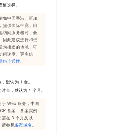
谨慎选择。
例如中国香港、新加
，提供国际带宽，因
地访问服务器时，会
。因此建议选择和您
最为接近的地域，可
访问速度。更多信
网络连通性
。
数，默认为
1
台。
的时长，默认为
1
个月。
用于
Web
服务，中国
ICP
备案，备案实例
长需在
3
个月及以
，请参见
备案域名
。