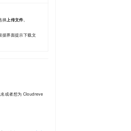
选择
上传文件
。
根据界面提示下载文
域名或者想为
Cloudreve