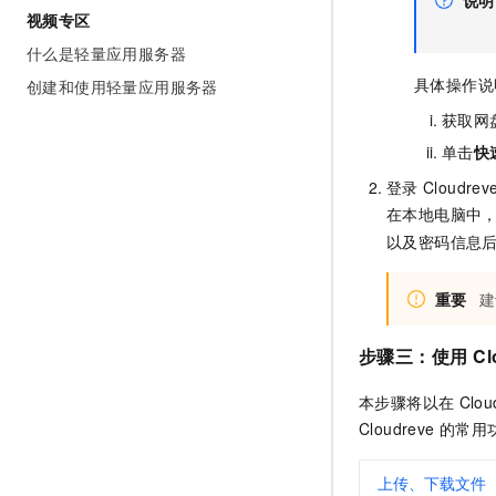
视频专区
什么是轻量应用服务器
具体操作说
创建和使用轻量应用服务器
获取网
单击
快
登录
Cloudrev
在本地电脑中
以及密码信息
重要
建
步骤三：使用
Cl
本步骤将以在
Clou
Cloudreve
的常用
上传、下载文件