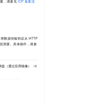
备案，请参见
ICP
备案流
本将数据传输协议从
HTTP
信息泄露。具体操作，请参
oud网盘（通过应用镜像）