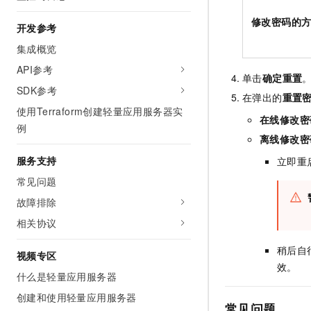
修改密码的
开发参考
集成概览
API参考
单击
确定重置
SDK参考
在弹出的
重置
使用Terraform创建轻量应用服务器实
在线修改密
例
离线修改密
服务支持
立即重
常见问题
故障排除
相关协议
稍后自
视频专区
效。
什么是轻量应用服务器
创建和使用轻量应用服务器
常见问题