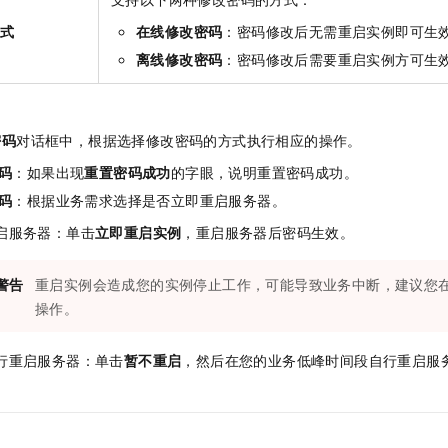
方式
在线修改密码
：密码修改后无需重启实例即可生
离线修改密码
：密码修改后需要重启实例方可生
。
密码
对话框中，根据选择修改密码的方式执行相应的操作。
码
：如果出现
重置密码成功
的字眼，说明重置密码成功。
码
：根据业务需求选择是否立即重启服务器。
启服务器：单击
立即重启实例
，重启服务器后密码生效。
警告
重启实例会造成您的实例停止工作，可能导致业务中断，建议您
操作。
行重启服务器：单击
暂不重启
，然后在您的业务低峰时间段自行重启服