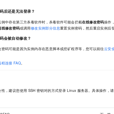
码后还是无法登录？
实例中存在第三方杀毒软件时，杀毒软件可能会拦截
在线修改密码
操作
离线修改密码
或调用
修改实例部分信息
重置实例密码，然后重启实例后
码会被自动修改？
改密码可能是因为实例内存在恶意脚本或挖矿程序等，您可以前往
云安
远程连接
FAQ
。
全性，建议您使用
SSH
密钥对的方式登录
Linux
服务器。具体操作，请