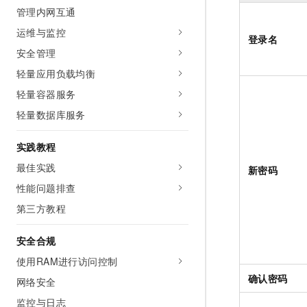
10 分钟在聊天系统中增加
管理内网互通
专有云
运维与监控
登录名
安全管理
轻量应用负载均衡
轻量容器服务
轻量数据库服务
实践教程
最佳实践
新密码
性能问题排查
第三方教程
安全合规
使用RAM进行访问控制
确认密码
网络安全
监控与日志