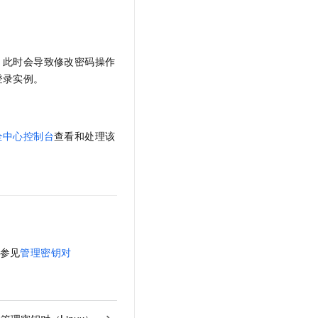
，此时会导致修改密码操作
登录实例。
全中心控制台
查看和处理该
参见
管理密钥对