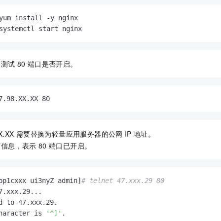
yum install -y nginx

systemctl start nginx
，测试
80
端口是否开启。
7.98.XX.XX 80
X.XX
需要替换为轻量应用服务器的公网
IP
地址。
下信息，表示
80
端口已开启。
bp1cxxx ui3nyZ admin]
# telnet 47.xxx.29 80
7.xxx.29...

d to 47.xxx.29.

haracter is 
'^]'
.