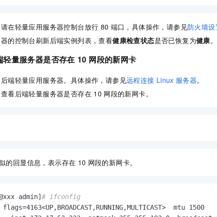
，请在轻量应用服务器控制台放行
80
端口，具体操作，请参见
防火墙设
务器的控制台刷新后端实例列表，查看
健康检查状态
是否已恢复为
健康
端轻量服务器是否存在
10
网段的新网卡
的后端轻量应用服务器。具体操作，请参见
远程连接
Linux
服务器
。
，查看后端轻量服务器是否存在
10
网段的新网卡。
似的回显信息，表示存在
10
网段的新网卡。
@xxx admin]
# ifconfig
 flags=4163<UP,BROADCAST,RUNNING,MULTICAST>  mtu 1500
