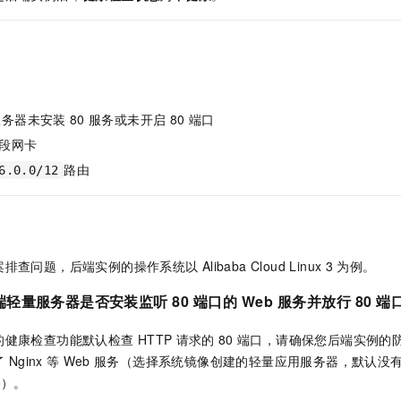
服务生态伙伴
视觉 Coding、空间感知、多模态思考等全面升级
1M上下文，专为长程任务能力而生
云工开物
企业应用
Night Plan 支持 Qwen 3.8-Max
AI 办公
NEW
Red Hat
30+ 款产品免费体验
夜间 5 折，Qwen/Meoo/TokenPlan 客户专享
AI智能应用
科研合作
ERP
堂（旗舰版）
SUSE
智能客服
AI 应用构建
大模型原生
CRM
2个月
自动承接线索
建站小程序
Qoder
大模型服务平台百炼-应用模版
OA 办公系统
HOT
NEW
服务器未安装
80
服务或未开启
80
端口
面向真实软件
个人版上线、团队版降价；千问3.8-Max首发发尝鲜
丰富多元化的应用模版和解决方案
段网卡
力提升
财税管理
模板建站
路由
万有无界
大模型服务平台百炼-智能体
6.0.0/12
400电话
定制建站
的模型效果
灵活可视化地构建企业级 Agent
方案
广告营销
模板小程序
秒悟
人工智能平台 PAI
定制小程序
云端极速 AI 
新一代 AI 视频生成模型，深度适配广告营销等场景
AI Native 的算法工程平台，一站式完成建模、训练、推理服务部署
案排查问题，后端实例的操作系统以
Alibaba Cloud Linux 3
为例。
APP 开发
端轻量服务器是否安装监听
80
端口的
Web
服务并放行
80
端
建站系统
的健康检查功能默认检查
HTTP
请求的
80
端口，请确保您后端实例的
AI 应用
10分钟微调：让0.6B模型媲美235B模型
多模态数据信
了
Nginx
等
Web
服务（选择系统镜像创建的轻量应用服务器，默认没
依托云原生高可用架构,实现Dify私有化部署
用1%尺寸在特定领域达到大模型90%以上效果
务）。