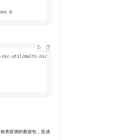
ons 0
-nic-util/multi-nic-util-0.6.tgz

。
康检查探测的数据包，造成