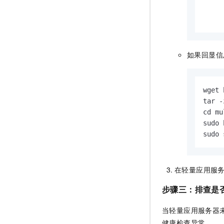
     
     
如果回显信
wget 
tar -
cd mu
sudo 
sudo 
在轻量应用服
步骤三：排查是
当轻量应用服务器
健康检查异常。