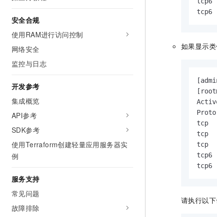
tcp6 
tcp6 
安全合规
使用RAM进行访问控制
如果显示类
网络安全
监控与日志
[admi
开发参考
[root
集成概览
Activ
Proto
API参考
tcp  
SDK参考
tcp  
使用Terraform创建轻量应用服务器实
tcp  
例
tcp6 
tcp6 
服务支持
常见问题
请执行以下
故障排除