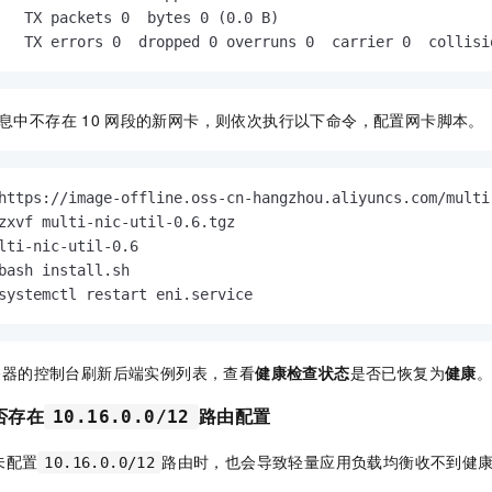
   TX packets 0  bytes 0 (0.0 B)

   TX errors 0  dropped 0 overruns 0  carrier 0  collisi
息中不存在
10
网段的新网卡，则依次执行以下命令，配置网卡脚本。
https://image-offline.oss-cn-hangzhou.aliyuncs.com/multi
zxvf multi-nic-util-0.6.tgz

lti-nic-util-0.6

bash install.sh

systemctl restart eni.service
务器的控制台刷新后端实例列表，查看
健康检查状态
是否已恢复为
健康
否存在
路由配置
10.16.0.0/12
未配置
路由时，也会导致轻量应用负载均衡收不到健
10.16.0.0/12