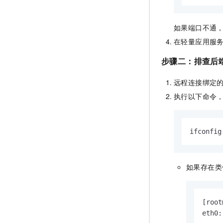
如果端口不通
在轻量应用服
步骤二：排查后
远程连接绑定
执行以下命令
ifconfig
如果存在类
[root
eth0: