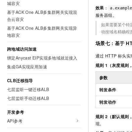
城容灾
效果
：
a.exampl
基于ACK One ALB多集群网关实现混
服务器组。
合云容灾
如果需要某个特
基于ACK One ALB多集群网关实现异
动按域名精确程
地容灾
场景七：基于
H
跨地域访问加速
通过
HTTP
标头实
绑定Anycast EIP实现多地域就近接入
规则
1（灰度规则
集成GA实现应用加速
参数
CLB迁移指导
七层监听一键迁移ALB
转发条件
七层监听手动迁移ALB
转发动作
开发参考
规则
2（默认规则
API参考
现。