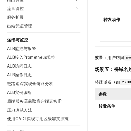
流量管控
服务扩展
转发动作
出站凭证管理
运维与监控
ALB监控与报警
ALB接入Prometheus监控
效果
：用户访问
ww
ALB访问日志
场景五：裸域名
ALB操作日志
将裸域名（如
exa
链路追踪实现全链路分析
ALB实例诊断
参数
后端服务器获取客户端真实IP
转发条件
压力测试方法
使用CADT实现可用区级容灾演练