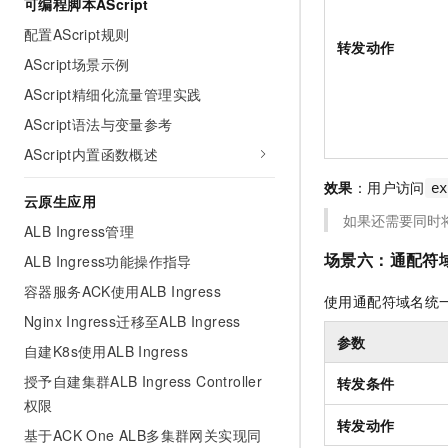
可编程脚本AScript
配置AScript规则
转发动作
AScript场景示例
AScript精细化流量管理实践
AScript语法与变量参考
AScript内置函数概述
效果
：用户访问
ex
云原生应用
如果还需要同时
ALB Ingress管理
场景六：通配符
ALB Ingress功能操作指导
容器服务ACK使用ALB Ingress
使用通配符域名统
Nginx Ingress迁移至ALB Ingress
参数
自建K8s使用ALB Ingress
授予自建集群ALB Ingress Controller
转发条件
权限
转发动作
基于ACK One ALB多集群网关实现同