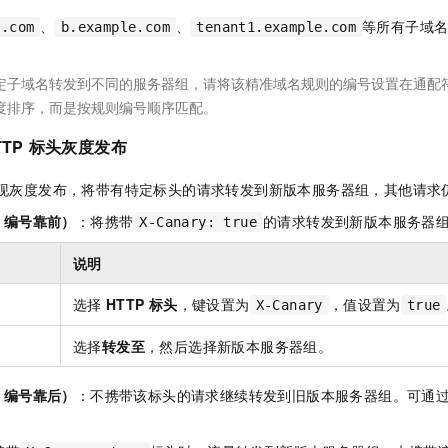
、
、
等所有子域
e.com
b.example.com
tenant1.example.com
定子域名转发到不同的服务器组，请将该精准域名规则的编号设置在通配符
度排序，而是按规则编号顺序匹配。
TTP
标头灰度发布
现灰度发布，将带有特定标头的请求转发到新版本服务器组，其他请求
，编号靠前）
：将携带
的请求转发到新版本服务器
X-Canary: true
说明
选择
HTTP
标头
，键设置为
，值设置为
X-Canary
true
选择
转发至
，然后选择新版本服务器组。
，编号靠后）
：不携带该标头的请求继续转发到旧版本服务器组。可通