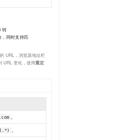
B
转
分，同时支持匹
的
URL，浏览器地址栏
到
URL
变化，使用
重定
。
.com
。
(.*)