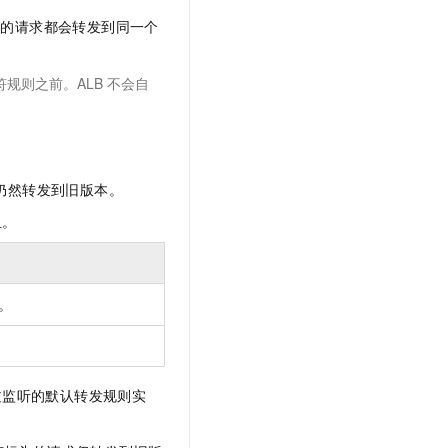
名的请求都会转发到同一个
规则之前。ALB
不会自
仍然转发到旧版本。
组。
。
过监听的默认转发规则实