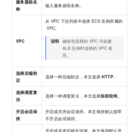
服务器组名
输入服务器组名称。
称
从
VPC
下拉列表中选择
ECS
实例所属的
VPC。
VPC
说明
确保您选择的
VPC
与创建
ALB
实例时选择的
VPC
相
同。
选择后端协
选择一种后端协议，本文选择
HTTP
。
议
选择调度算
选择一种调度算法，本文选择
加权轮询
。
法
开启会话保
开启或关闭会话保持。本文保持默认值即
持
不开启会话保持。
开启或关闭后端长连接。本文保持默认开