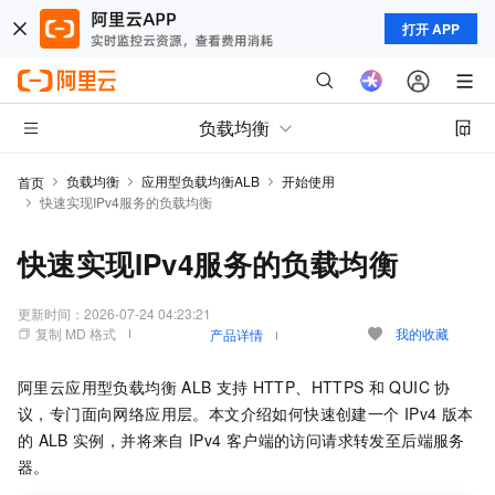
打开 APP
负载均衡
负载均衡
应用型负载均衡ALB
开始使用
首页
快速实现IPv4服务的负载均衡
快速实现IPv4服务的负载均衡
更新时间：
2026-07-24 04:23:21
复制 MD 格式
我的收藏
产品详情
阿里云
应用型负载均衡
ALB
支持
HTTP、HTTPS
和
QUIC
协
议，专门面向网络应用层。本文介绍如何快速创建一个
IPv4
版本
的
ALB
实例，并将来自
IPv4
客户端的访问请求转发至后端服务
器。