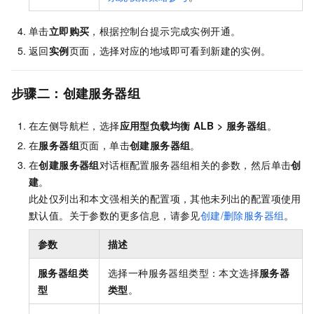
单击
立即购买
，根据控制台提示完成实例开通。
返回
实例
页面，选择对应的地域即可看到新建的实例。
步骤二：创建服务器组
在左侧导航栏，选择
应用型负载均衡
ALB
>
服务器组
。
在
服务器组
页面，单击
创建服务器组
。
在
创建服务器组
对话框配置服务器组相关的参数，然后单击
创
建
。
此处仅列出和本文强相关的配置项，其他未列出的配置项使用
默认值。关于参数的更多信息，请参见
创建/删除服务器组
。
参数
描述
服务器组类
选择一种服务器组类型：本文选择
服务器
型
类型
。