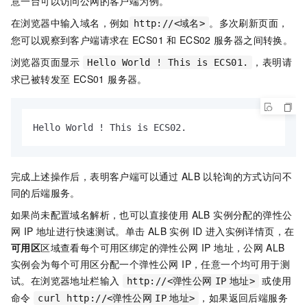
意一台可以访问公网的客户端为例。
在浏览器中输入域名，例如
。多次刷新页面，
http://<域名>
您可以观察到客户端请求在
ECS01
和
ECS02
服务器之间转换。
浏览器页面显示
，表明请
Hello World ! This is ECS01.
求已被转发至 ECS01 服务器。
Hello World ! This is ECS02.
完成上述操作后，表明客户端可以通过
ALB
以轮询的方式访问不
同的后端服务。
如果尚未配置域名解析，也可以直接使用 ALB 实例分配的弹性公
网 IP 地址进行快速测试。单击 ALB 实例 ID 进入实例详情页，在
可用区
区域查看每个可用区绑定的弹性公网 IP 地址，公网
ALB
实例会为每个可用区分配一个弹性公网 IP，任意一个均可用于测
试。在浏览器地址栏输入
或使用
http://<弹性公网
IP
地址>
命令
，如果返回后端服务
curl http://<弹性公网
IP
地址>