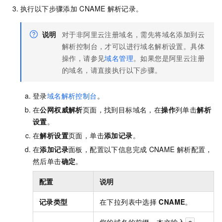
执行以下步骤添加
CNAME
解析记录。
说明
对于非阿里云注册域名，需先将域名添加到云
解析控制台，才可以进行域名解析设置。具体
操作，请参见
域名管理
。如果您是阿里云注册
的域名，请直接执行以下步骤。
登录
域名解析控制台
。
在
公网权威解析
页面，找到目标域名，在
操作
列单击
解析
设置
。
在
解析设置
页面，单击
添加记录
。
在
添加记录
面板，配置以下信息完成
CNAME
解析配置，
然后单击
确定
。
配置
说明
记录类型
在下拉列表中选择
CNAME
。
您的域名的前缀。本文输入
。