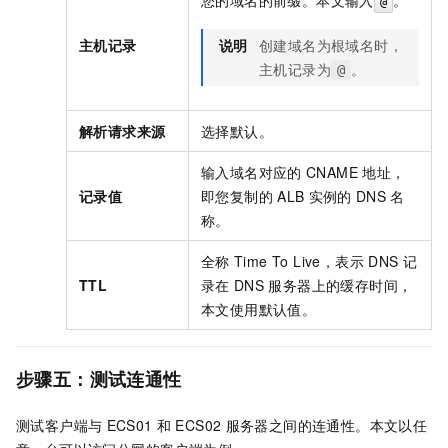
@
主机记录
说明
创建域名为根域名时，
主机记录为
。
@
解析请求来源
选择默认。
输入域名对应的
CNAME
地址，
记录值
即您复制的
ALB
实例的
DNS
名
称。
全称
Time To Live，表示
DNS
记
TTL
录在
DNS
服务器上的缓存时间，
本文使用默认值。
步骤五：测试连通性
测试客户端与
ECS01
和
ECS02
服务器之间的连通性。本文以任