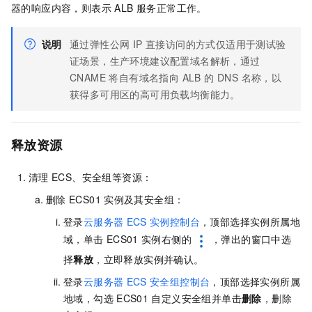
器的响应内容，则表示 ALB 服务正常工作。
说明
通过弹性公网 IP 直接访问的方式仅适用于测试验
证场景，生产环境建议配置域名解析，通过
CNAME 将自有域名指向 ALB 的 DNS 名称，以
获得多可用区的高可用负载均衡能力。
释放资源
清理
ECS、安全组等资源：
删除
ECS01
实例及其安全组：
登录
云服务器
ECS
实例控制台
，顶部选择实例所属地
域，单击
ECS01
实例右侧的
，弹出的窗口中选
择
释放
，立即释放实例并确认。
登录
云服务器
ECS
安全组控制台
，顶部选择实例所属
地域，勾选
ECS01
自定义安全组并单击
删除
，删除