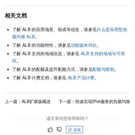
相关文档
了解
ALB
的应用场景、组成等信息，请参见
什么是应用型负
载均衡
ALB
。
了解
ALB
的功能特性，请参见
功能版本对比
。
了解
ALB
支持的地域信息，请参见
ALB
支持的地域与可用
区
。
了解
ALB
的配额及提升配额方式，请参见
配额与限制
。
了解
ALB
计费文档，请参见
ALB
产品计费
。
上一篇：
ALB扩展版概述
下一篇：
快速实现IPv6服务的负载均衡
该文章对您有帮助吗？
反馈