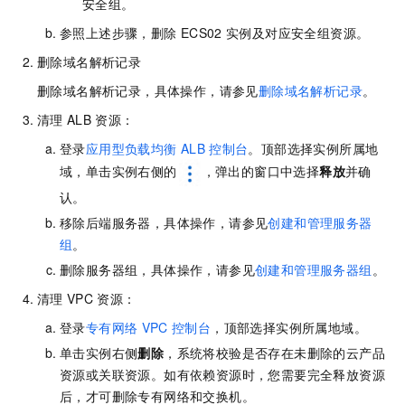
安全组。
参照上述步骤，删除
ECS02
实例及对应安全组资源。
删除域名解析记录
删除域名解析记录，具体操作，请参见
删除域名解析记录
。
清理
ALB
资源：
登录
应用型负载均衡
ALB
控制台
。
顶部选择实例所属地
域，单击实例右侧的
，弹出的窗口中选择
释放
并确
认。
移除后端服务器，具体操作，请参见
创建和管理服务器
组
。
删除服务器组，具体操作，请参见
创建和管理服务器组
。
清理
VPC
资源：
登录
专有网络
VPC
控制台
，顶部选择实例所属地域。
单击实例右侧
删除
，系统将校验是否存在未删除的云产品
资源或关联资源。如有依赖资源时，您需要完全释放资源
后，才可删除专有网络和交换机。