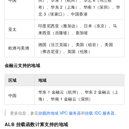
中国
州）、华东
1（杭州）、华北
6（乌兰察
布）、华东
2（上海）、华南
1（深圳）、华
北
3（张家口）、中国香港
印度尼西亚（雅加达）、日本（东京）、马
亚太
来西亚（吉隆坡）、新加坡
德国（法兰克福）、美国（硅谷）、美国
欧洲与美洲
（弗吉尼亚）、英国（伦敦）
金融云支持的地域
区域
地域
华东
1 金融云（杭州）、华东
2 金融云（上
中国
海）、华南
1 金融云（深圳）
更多信息，参见
挂载跨地域
VPC
服务器
和
挂载
IDC
服务器
。
ALB
挂载函数计算支持的地域