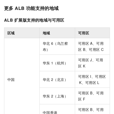
更多
ALB
功能支持的地域
ALB
扩展版支持的地域与可用区
区域
地域
可用区
华北
6（乌兰察
可用区
A、可用
布）
区
B、可用区
C
可用区
J、可用
华东
1（杭州）
区
K
可用区
I、可用区
中国
华北
2（北京）
K、可用区
L
可用区
B、可用
华东
2（上海）
区
F
可用区
B、可用
中国香港