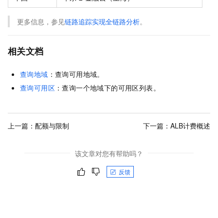
更多信息，参见
链路追踪实现全链路分析
。
相关文档
查询地域
：查询可用地域。
查询可用区
：查询一个地域下的可用区列表。
上一篇：
配额与限制
下一篇：
ALB计费概述
该文章对您有帮助吗？
反馈