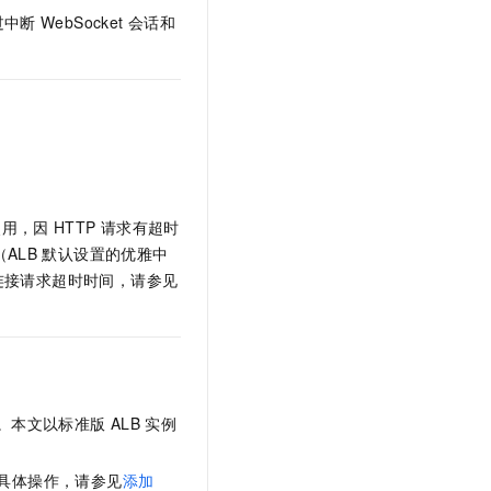
过中断
WebSocket
会话和
使用，因
HTTP
请求有超时
（ALB
默认设置的优雅中
连接请求超时时间，请参见
。本文以标准版
ALB
实例
具体操作，请参见
添加