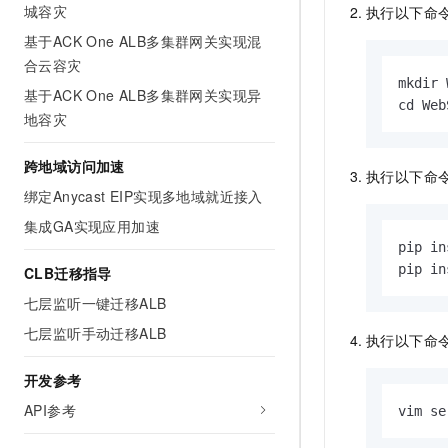
城容灾
执行以下命
基于ACK One ALB多集群网关实现混
合云容灾
mkdir 
基于ACK One ALB多集群网关实现异
cd Web
地容灾
跨地域访问加速
执行以下命
绑定Anycast EIP实现多地域就近接入
集成GA实现应用加速
pip in
pip in
CLB迁移指导
七层监听一键迁移ALB
七层监听手动迁移ALB
执行以下命
开发参考
API参考
vim se