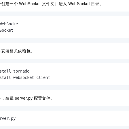
令创建一个
WebSocket
文件夹并进入
WebSocket
目录。
WebSocket

Socket
令安装相关依赖包。
stall tornado

stall websocket-client
令，编辑
server.py
配置文件。
rver.py