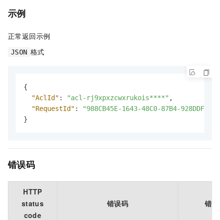
示例
正常返回示例
格式
JSON
{
"AclId"
:
"acl-rj9xpxzcwxrukois****"
,
"RequestId"
:
"988CB45E-1643-48C0-87B4-928DDF77EA
}
错误码
HTTP
status
错误码
错误
code