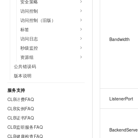
安全策略
访问控制
访问控制（旧版）
标签
访问日志
Bandwidth
秒级监控
资源组
公共错误码
版本说明
服务支持
ListenerPort
CLB计费FAQ
CLB实例FAQ
CLB证书FAQ
CLB监听服务FAQ
BackendServe
CLB健康检查FAQ