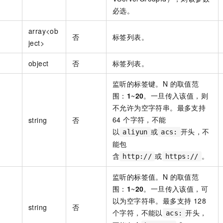
必选。
array<ob
否
标签列表。
ject>
object
否
标签列表。
监听的标签键。N 的取值范
围：
1
~
20
。一旦传入该值，则
不允许为空字符串。最多支持
64 个字符，不能
string
否
以
或
开头，不
aliyun
acs:
能包
含
或
。
http://
https://
监听的标签值。N 的取值范
围：
1
~
20
。一旦传入该值，可
以为空字符串。最多支持 128
string
否
个字符，不能以
开头，
acs: