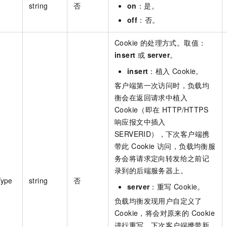
string
否
on
：是。
off
：否。
Cookie 的处理方式。取值：
insert
或
server
。
insert
：植入 Cookie。
客户端第一次访问时，负载均
衡会在返回请求中植入
Cookie（即在 HTTP/HTTPS
响应报文中插入
SERVERID），下次客户端携
带此 Cookie 访问，负载均衡服
务会将请求定向转发给之前记
录到的后端服务器上。
Type
string
否
server
：重写 Cookie。
负载均衡发现用户自定义了
Cookie，将会对原来的 Cookie
进行重写，下次客户端携带新