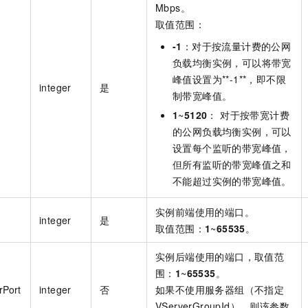
Mbps。
取值范围：
-1
：对于按流量计费的公网
负载均衡实例，可以将带宽
峰值设置为**-1**，即不限
integer
是
制带宽峰值。
1
~
5120
： 对于按带宽计费
的公网负载均衡实例，可以
设置每个监听的带宽峰值，
但所有监听的带宽峰值之和
不能超过实例的带宽峰值。
实例前端使用的端口。
integer
是
取值范围：
1
~
65535
。
实例后端使用的端口，取值范
围：
1
~
65535
。
rPort
integer
否
如果不使用服务器组（不指定
VServerGroupId），则该参数