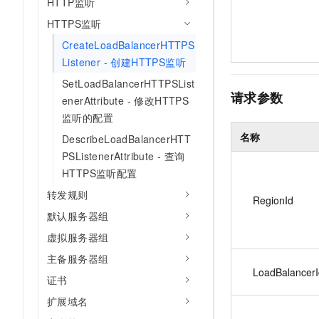
HTTP监听
HTTPS监听
CreateLoadBalancerHTTPS
Listener - 创建HTTPS监听
SetLoadBalancerHTTPSList
请求参数
enerAttribute - 修改HTTPS
监听的配置
名称
DescribeLoadBalancerHTT
PSListenerAttribute - 查询
HTTPS监听配置
转发规则
RegionId
默认服务器组
虚拟服务器组
主备服务器组
LoadBalancerI
证书
扩展域名