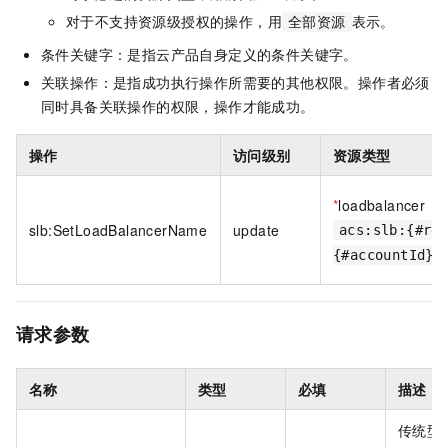
对于不支持资源级授权的操作，用
表示。
全部资源
条件关键字：是指云产品自身定义的条件关键字。
关联操作：是指成功执行操作所需要的其他权限。操作者必须
同时具备关联操作的权限，操作才能成功。
操作
访问级别
资源类型
*
loadbalancer
slb:SetLoadBalancerName
update
acs:slb:{#re
{#accountId}:
请求参数
名称
类型
必填
描述
传统型