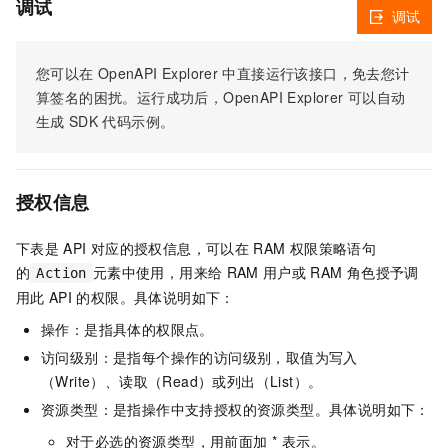
调试
调试
您可以在
OpenAPI Explorer
中直接运行该接口，免去您计
算签名的困扰。运行成功后，OpenAPI Explorer
可以自动
生成
SDK
代码示例。
授权信息
下表是
API
对应的授权信息，可以在
RAM
权限策略语句
的
元素中使用，用来给
RAM
用户或
RAM
角色授予调
Action
用此
API
的权限。具体说明如下：
操作：是指具体的权限点。
访问级别：是指每个操作的访问级别，取值为写入
（Write）、读取（Read）或列出（List）。
资源类型：是指操作中支持授权的资源类型。具体说明如下：
对于必选的资源类型，用前面加 * 表示。