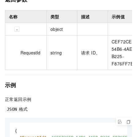
名称
类型
描述
示例值
object
CEF72CEB-
54B6-4AE8-
RequestId
string
请求 ID。
B225-
F876FF7BA
示例
正常返回示例
格式
JSON
{