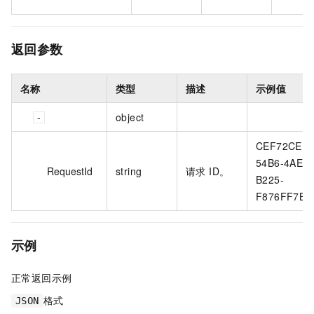
返回参数
名称
类型
描述
示例值
object
CEF72CEB-
54B6-4AE8-
RequestId
string
请求 ID。
B225-
F876FF7BA
示例
正常返回示例
格式
JSON