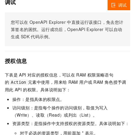
调试
调试
您可以在
OpenAPI Explorer
中直接运行该接口，免去您计
算签名的困扰。运行成功后，OpenAPI Explorer
可以自动
生成
SDK
代码示例。
授权信息
下表是
API
对应的授权信息，可以在
RAM
权限策略语句
的
元素中使用，用来给
RAM
用户或
RAM
角色授予调
Action
用此
API
的权限。具体说明如下：
操作：是指具体的权限点。
访问级别：是指每个操作的访问级别，取值为写入
（Write）、读取（Read）或列出（List）。
资源类型：是指操作中支持授权的资源类型。具体说明如下：
对于必选的资源类型，用前面加 * 表示。