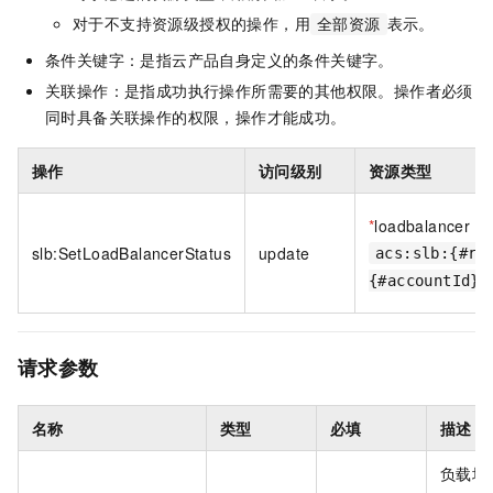
对于不支持资源级授权的操作，用
表示。
全部资源
条件关键字：是指云产品自身定义的条件关键字。
关联操作：是指成功执行操作所需要的其他权限。操作者必须
同时具备关联操作的权限，操作才能成功。
操作
访问级别
资源类型
*
loadbalancer
slb:SetLoadBalancerStatus
update
acs:slb:{#re
{#accountId}:
请求参数
名称
类型
必填
描述
负载均