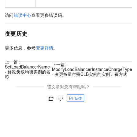
访问
错误中心
查看更多错误码。
变更历史
更多信息，参考
变更详情
。
上一篇：
下一篇：
SetLoadBalancerName
ModifyLoadBalancerInstanceChargeType
- 修改负载均衡实例的名
- 变更按量付费CLB实例的实例计费方式
称
该文章对您有帮助吗？
反馈