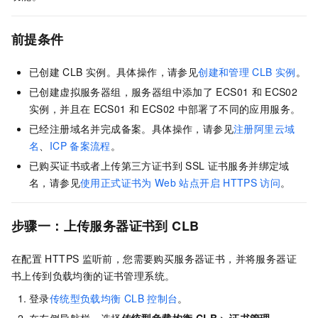
前提条件
已创建
CLB
实例。具体操作，请参见
创建和管理
CLB
实例
。
已创建虚拟服务器组，服务器组中添加了
ECS01
和
ECS02
实例，并且在
ECS01
和
ECS02
中部署了不同的应用服务。
已经注册域名并完成备案。具体操作，请参见
注册阿里云域
名
、
ICP
备案流程
。
已购买证书或者上传第三方证书到
SSL
证书服务并绑定域
名，请参见
使用正式证书为
Web
站点开启
HTTPS
访问
。
步骤一：上传服务器证书到
CLB
在配置
HTTPS
监听前，您需要购买服务器证书，并将服务器证
书上传到负载均衡的证书管理系统。
登录
传统型负载均衡
CLB
控制台
。