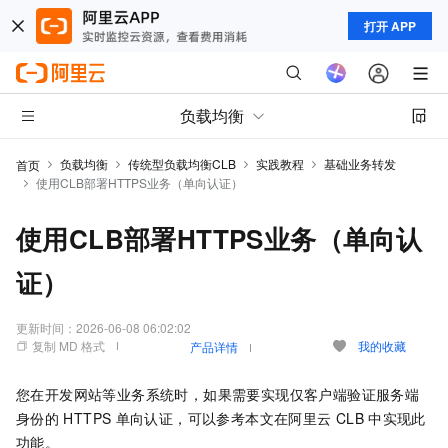
打开 APP
负载均衡
负载均衡
传统型负载均衡CLB
实践教程
基础业务转发
首页
使用CLB部署HTTPS业务（单向认证）
使用CLB部署HTTPS业务（单向认
证）
更新时间：
2026-06-08 06:02:02
复制 MD 格式
我的收藏
产品详情
您在开发网站等业务系统时，如果需要实现仅客户端验证服务端
身份的
HTTPS
单向认证，可以参考本文在阿里云
CLB
中实现此
功能。