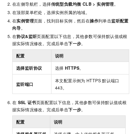
在左侧导航栏，选择
传统型负载均衡 CLB
>
实例管理
。
在顶部菜单栏处，选择实例所属的地域。
在
实例管理
页面，找到目标实例，然后在
操作
列单击
监听配置
向导
。
在
协议&监听
页面配置以下信息，其他参数可保持默认值或根
据实际情况修改。完成后单击
下一步
。
配置
说明
选择监听协议
选择
HTTPS
。
本文配置示例为
HTTPS
默认端口
监听端口
443。
在
SSL
证书
页面配置以下信息，其他参数可保持默认值或根
据实际情况修改。完成后单击
下一步
。
配置
说明