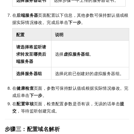
选择服务器证书
选择步骤一中上传的服务器证书。
在
后端服务器
页面配置以下信息，其他参数可保持默认值或根
据实际情况修改。完成后单击
下一步
。
配置
说明
请选择将监听请
求转发至哪类后
选择
虚拟服务器组
。
端服务器
选择服务器组
选择此前已创建好的虚拟服务器组。
在
健康检查
页面，参数可保持默认值或根据实际情况修改。完
成后单击
下一步
。
在
配置审核
页面，检查配置参数是否有误，无误的话单击
提
交
，等待监听创建完成。
步骤三：配置域名解析