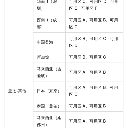
华南
1（深
可用区
C、可用区
D、可用
圳）
区
E、可用区
F
西南
1（成
可用区
A、可用区
B、可用
都）
区
C
可用区
B、可用区
C、可用
中国香港
区
D
新加坡
可用区
B、可用区
C
马来西亚（吉
可用区
A、可用区
B
隆坡）
可用区
A、可用区
B、可用
亚太-其他
日本（东京）
区
C
泰国（曼谷）
可用区
A、可用区
B
马来西亚（柔
可用区
A、可用区
B
佛州）