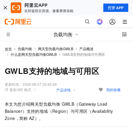
打开 APP
负载均衡
负载均衡
网关型负载均衡GWLB
产品概述
首页
什么是网关型负载均衡GWLB
GWLB支持的地域与可用区
GWLB支持的地域与可用区
更新时间：
2026-08-07 05:45:49
复制 MD 格式
我的收藏
产品详情
本文为您介绍
网关型负载均衡 GWLB（Gateway Load
Balancer）
支持的地域（Region）与可用区（Availability
Zone，简称
AZ）。