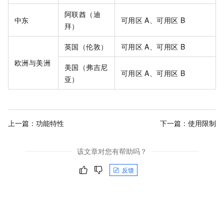
阿联酋（迪
中东
可用区
A、可用区
B
拜）
英国（伦敦）
可用区
A、可用区
B
欧洲与美洲
美国（弗吉尼
可用区
A、可用区
B
亚）
上一篇：
功能特性
下一篇：
使用限制
该文章对您有帮助吗？
反馈