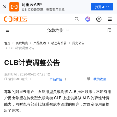
打开 APP
负载均衡
负载均衡
产品概述
动态与公告
历史公告
首页
CLB计费调整公告
CLB计费调整公告
更新时间：
2026-05-26 07:23:12
复制 MD 格式
我的收藏
产品详情
尊敬的阿里云用户，自应用型负载均衡
ALB
推出以来，不断有用
户提出希望在传统型负载均衡
CLB
上提供类似
ALB
的弹性计费
能力
，同时也有部分比较重视成本管理的用户，对固定使用量提
出了需求
。