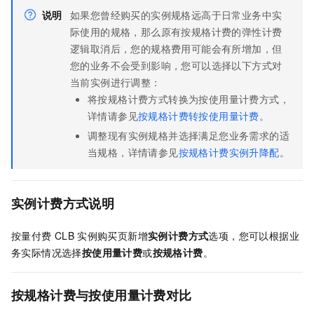
说明
如果您曾经购买的实例规格远高于日常业务中实
际使用的规格，那么原有按规格计费的弹性计费
逻辑取消后，您的规格费用可能会有所增加，但
您的业务不会受到影响，您可以选择以下方式对
当前实例进行调整：
将按规格计费方式转换为按使用量计费方式，
详情请参见
按规格计费转按使用量计费
。
调整现有实例规格并选择满足您业务需求的适
当规格，详情请参见
按规格计费实例升降配
。
实例计费方式说明
按量付费
CLB
实例购买页新增
实例计费方式
选项，您可以根据业
务实际情况选择
按使用量计费
或
按规格计费
。
按规格计费与按使用量计费对比