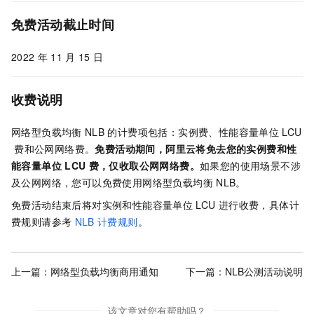
免费活动截止时间
2022
年
11
月
15
日
收费说明
网络型负载均衡
NLB
的计费项包括：实例费、性能容量单位
LCU
费和公网网络费。
免费活动期间，阿里云将免去您的实例费和性
能容量单位
LCU
费，仅收取公网网络费。
如果您的使用场景不涉
及公网网络，您可以免费使用
网络型负载均衡
NLB
。
免费活动结束后将对实例和性能容量单位
LCU
进行收费，具体计
费规则请参考
NLB
计费规则
。
上一篇：
网络型负载均衡商用通知
下一篇：
NLB公测活动说明
该文章对您有帮助吗？