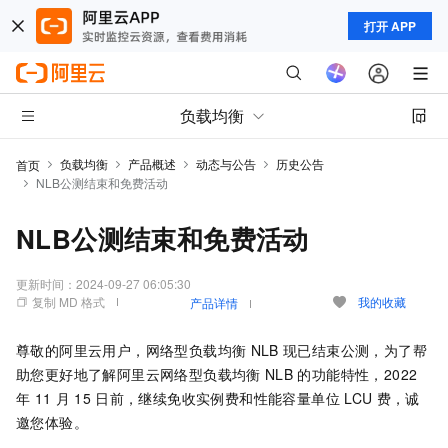
打开 APP
负载均衡
负载均衡
产品概述
动态与公告
历史公告
首页
NLB公测结束和免费活动
NLB公测结束和免费活动
更新时间：
2024-09-27 06:05:30
复制 MD 格式
我的收藏
产品详情
尊敬的阿里云用户，
网络型负载均衡
NLB
现已结束公测，为了帮
助您更好地了解阿里云
网络型负载均衡
NLB
的功能特性，2022
年
11
月
15
日前，继续免收实例费和性能容量单位
LCU
费，诚
邀您体验。