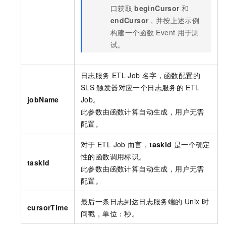
口获取
beginCursor
和
endCursor
，并按上述示例
构建一个函数
Event
用于测
试。
日志服务
ETL Job
名字，函数配置的
SLS
触发器对应一个日志服务的
ETL
jobName
Job。
此参数由函数计算自动生成，用户无需
配置。
对于
ETL Job
而言，
taskId
是一个确定
性的函数调用标识。
taskId
此参数由函数计算自动生成，用户无需
配置。
最后一条日志到达日志服务端的
Unix
时
cursorTime
间戳，单位：秒。