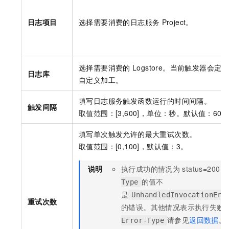
日志项目
选择需要消费的日志服务
Project。
选择需要消费的
Logstore。当前触发器
日志库
自定义加工。
填写日志服务触发函数运行的时间间隔。
触发间隔
取值范围：[3,600]，单位：秒。默认值：60。
填写单次触发允许的最大重试次数。
取值范围：[0,100]，默认值：3。
说明
执行成功的情况为
status=200
的值不
Type
是
UnhandledInvocationErr
重试次数
的错误。其他情况表示执行失败
请参见
返回数据
。
Error-Type