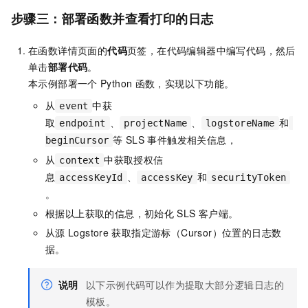
步骤三：部署函数并查看打印的日志
在函数详情页面的
代码
页签，在代码编辑器中编写代码，然后
单击
部署代码
。
本示例部署一个
Python
函数，实现以下功能。
从
中获
event
取
、
、
和
endpoint
projectName
logstoreName
等
SLS
事件触发相关信息，
beginCursor
从
中获取授权信
context
息
、
和
accessKeyId
accessKey
securityToken
。
根据以上获取的信息，初始化
SLS
客户端。
从源
Logstore
获取指定游标（Cursor）位置的日志数
据。
说明
以下示例代码可以作为提取大部分逻辑日志的
模板。