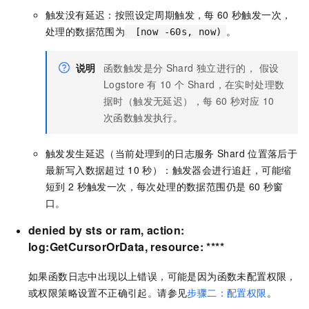
触发没有延迟：按照设定周期触发，每
60
秒触发一次，
处理的数据范围为
。
[now -60s, now)
说明
函数触发是分
Shard
独立进行的， 假设
Logstore
有
10
个
Shard，在实时处理数
据时（触发无延迟），每
60
秒对应
10
次函数触发执行。
触发发生延迟（当前处理到的日志服务
Shard
位置落后于
最新写入数据超过
10
秒）：触发器会进行追赶，可能缩
短到
2
秒触发一次，每次处理的数据范围仍是
60
秒窗
口。
denied by sts or ram, action:
log:GetCursorOrData, resource: ****
如果函数日志中出现以上错误，可能是因为函数未配置权限，
或权限策略设置不正确引起。请参见
步骤二：配置权限
。