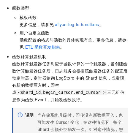
函数类型
模板函数
更多信息，请参见
aliyun-log-fc-functions
。
用户自定义函数
函数配置的格式与函数的具体实现有关。更多信息，请参
见
ETL
函数开发指南
。
函数计算触发机制
函数计算触发器任务对应于函数计算的一个触发器，当创建函
数计算触发器任务后，日志服务会根据该触发器任务的配置启
动定时器，定时器轮询
LogStore
中的
Shard
信息，当发现
有新的数据写入时，即生
成
三元组信
<shard_id,begin_cursor,end_cursor >
息作为函数
Event，并触发函数执行。
说明
当存储系统升级时，即使没有新数据写入，也
可能发生
Cursor
变化，在这种情况下，每个
Shard
会额外空触发一次。针对这种情况，您