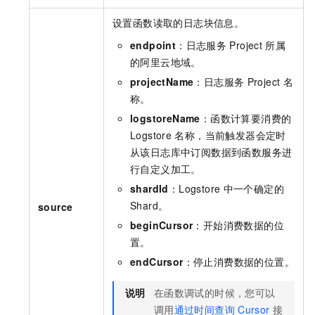
设置函数读取的日志块信息。
endpoint
：日志服务
Project
所属
的阿里云地域。
projectName
：日志服务
Project
名
称。
logstoreName
：函数计算要消费的
Logstore
名称，当前触发器会定时
从该日志库中订阅数据到函数服务进
行自定义加工。
shardId
：Logstore
中一个确定的
Shard。
source
beginCursor
：开始消费数据的位
置。
endCursor
：停止消费数据的位置。
说明
在函数调试的时候，您可以
调用
通过时间查询
Cursor
接