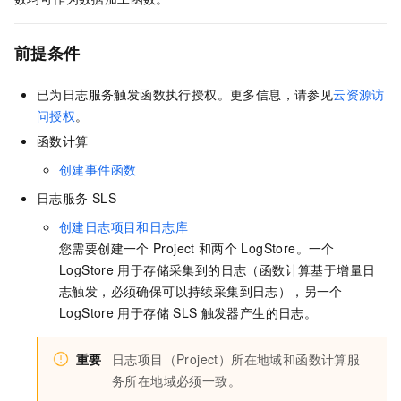
前提条件
已为日志服务触发函数执行授权。更多信息，请参见
云资源访
问授权
。
函数计算
创建事件函数
日志服务
SLS
创建日志项目和日志库
您需要创建一个
Project
和两个
LogStore。一个
LogStore
用于存储采集到的日志（函数计算基于增量日
志触发，必须确保可以持续采集到日志），另一个
LogStore
用于存储
SLS
触发器产生的日志。
重要
日志项目（Project）所在地域和
函数计算
服
务所在地域必须一致。