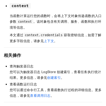
context
当
函数计算
运行您的函数时，会将上下文对象传递函数的入口
参数
。该对象包含有关调用、服务、函数和执行环
context
境等信息。
本文通过
获取密钥信息，如需了解
context.credentials
更多字段信息，请参见
上下文
。
相关操作
查询触发器日志
您可以为触发器日志
LogStore
创建索引，查看任务执行统计
结果。更多信息，请参见
创建索引
。
查看函数运行日志
您可以通过命令行工具，查看函数执行过程的详细信息。更多
信息，请参见
查看调用日志
。