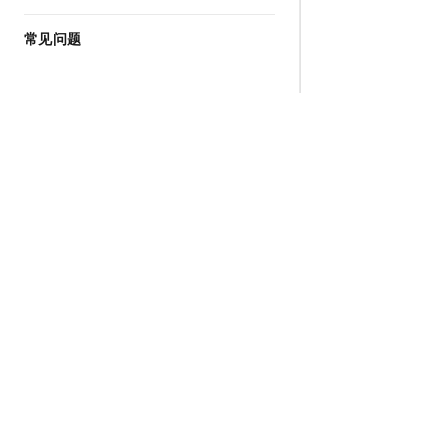
常见问题
为什么选择阿里云
大模型
产品和定
什么是云计算
千问大模型
全部产品
全球基础设施
大模型服务
免费试用
技术领先
AI应用构建
产品动态
稳定可靠
产品定价
安全合规
配置报价