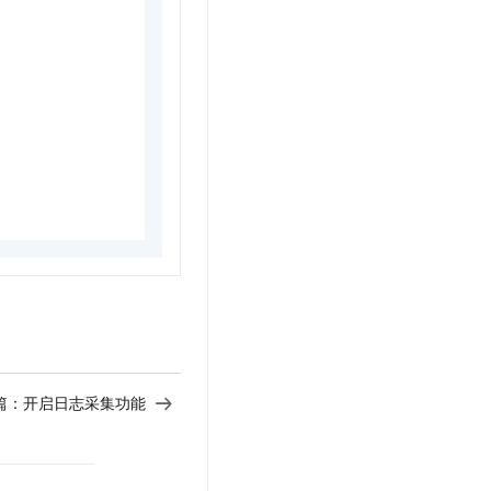
篇：
开启日志采集功能