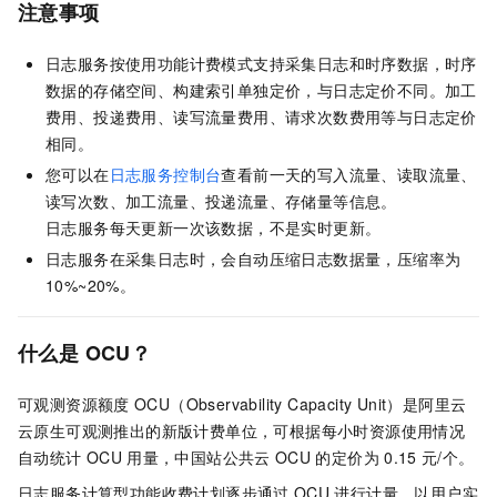
注意事项
日志服务按使用功能计费模式支持采集日志和时序数据，时序
数据的存储空间、构建索引单独定价，与日志定价不同。加工
费用、投递费用、读写流量费用、请求次数费用等与日志定价
相同。
您可以在
日志服务控制台
查看前一天的写入流量、读取流量、
读写次数、加工流量、投递流量、存储量等信息。
日志服务每天更新一次该数据，不是实时更新。
日志服务在采集日志时，会自动压缩日志数据量，压缩率为
10%~20%。
什么是
OCU？
可观测资源额度
OCU（Observability Capacity Unit）是阿里云
云原生可观测推出的新版计费单位，可根据每小时资源使用情况
自动统计
OCU
用量
，中国站公共云
OCU
的定价为
0.15
元/个
。
日志服务计算型功能收费计划逐步通过
OCU
进行计量，以用户实