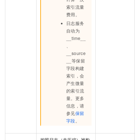
索引流量
费用。
日志服务
自动为
__time__
、
__source
__等保留
字段构建
索引，会
产生微量
的索引流
量。更多
信息，请
参见
保留
字段
。
按照日志（未压缩）被构