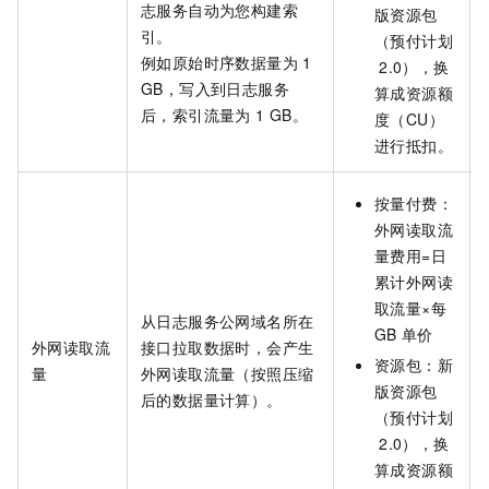
志服务自动为您构建索
版资源包
引。
（预付计划
例如原始时序数据量为
1
2.0）
，换
GB，写入到日志服务
算成资源额
后，索引流量为
1 GB。
度（CU）
进行抵扣。
按量付费：
外网读取流
量费用=日
累计外网读
取流量×每
从日志服务公网域名所在
GB
单价
外网读取流
接口拉取数据时，会产生
资源包：
新
量
外网读取流量（按照压缩
版资源包
后的数据量计算）。
（预付计划
2.0）
，换
算成资源额