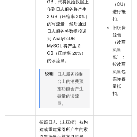
GB，您将原始数据上
（CU）
传到日志服务将产生
进行抵
2 GB（压缩率
20%）
扣。
的写流量，然后通过
旧版资
日志服务将数据投递
源包
到
AnalyticDB
（读写
MySQL
将产生
2
流量
GB（压缩率
20%）
包）：
的读流量。
按读写
流量包
说明
日志服务控制
实际容
台上的消费预
量抵
览功能会产生
扣。
微量的读流
量。
按照日志（未压缩）被构
建或重建索引所产生的索
引数据量计算索引流量。