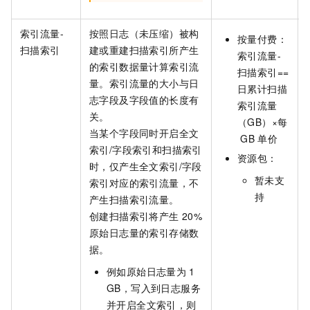
索引流量-
按照日志（未压缩）被构
按量付费：
扫描索引
建或重建扫描索引所产生
索引流量-
的索引数据量计算索引流
扫描索引==
量。索引流量的大小与日
日累计扫描
志字段及字段值的长度有
索引流量
关。
（GB）×每
当某个字段同时开启全文
GB
单价
索引/字段索引和扫描索引
资源包：
时，仅产生全文索引/字段
暂未支
索引对应的索引流量，不
持
产生扫描索引流量。
创建扫描索引将产生 20%
原始日志量的索引存储数
据。
例如原始日志量为
1
GB，写入到日志服务
并开启全文索引，则