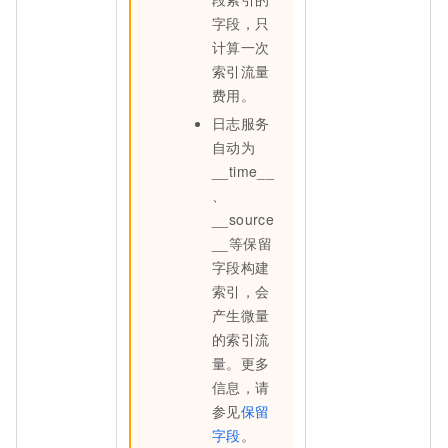
字段，只
计算一次
索引流量
费用。
日志服务
自动为
__time__
、
__source
__等保留
字段构建
索引，会
产生微量
的索引流
量。更多
信息，请
参见
保留
字段
。