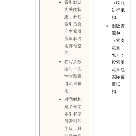
索引默认
（CU）
为关闭状
进行抵
态，开启
扣。
索引后会
旧版资
产生索引
源包
流量和占
（索引
用存储空
流量
间。
包）：
在写入数
按索引
据时一次
流量包
性收取索
实际容
引流量费
量抵
用。
扣。
对同时构
建了全文
索引和字
段索引的
字段，只
计算一次