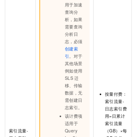
用于加速
查询分
析，如果
需要查询
分析日
志，必须
创建索
引
。对于
其他场景
例如使用
SLS
迁
移、传输
数据，无
按量付费：
需创建日
索引流量-
志索引。
日志索引费
该计费项
用=日累计
适用于
索引流量
索引流量-
Query
（GB）×每