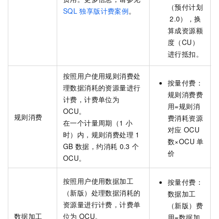
（预付计划
SQL
独享版计费案例
。
2.0）
，换
算成资源额
度（CU）
进行抵扣。
按照用户使用规则消费处
按量付费：
理数据消耗的资源量进行
规则消费费
计费，计费单位为
用=规则消
OCU。
规则消费
费消耗资源
在一个计量周期（1
小
对应
OCU
时）内，规则消费处理
1
数×OCU
单
GB
数据，约消耗
0.3
个
价
OCU。
按照用户使用数据加工
按量付费：
（新版）处理数据消耗的
数据加工
资源量进行计费，计费单
（新版）费
数据加工
位为
OCU。
用=数据加