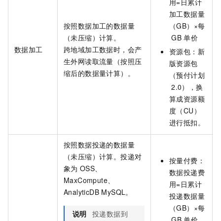
用=日累计
加工数据量
按照数据加工的数据量
（GB）×每
（未压缩）计算。
GB
单价
数据加工
跨地域加工数据时，会产
资源包：
新
生外网读取流量（按照压
版资源包
缩后的数据量计算）。
（预付计划
2.0）
，换
算成资源额
度（CU）
进行抵扣。
按照数据投递的数据量
（未压缩）计算。投递对
按量付费：
象为
OSS、
数据投递费
MaxCompute、
用=日累计
AnalyticDB MySQL。
投递数据量
（GB）×每
说明
投递数据到
GB
单价