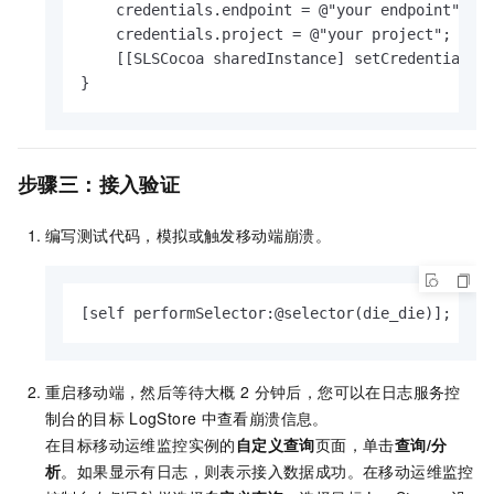
    credentials.endpoint = @"your endpoint";

    credentials.project = @"your project";

    [[SLSCocoa sharedInstance] setCredentials:c
}
步骤三：接入验证
编写测试代码，模拟或触发移动端崩溃。
[self performSelector:@selector(die_die)];
重启移动端，然后等待大概
2
分钟后，您可以在日志服务控
制台的目标
LogStore
中查看崩溃信息。
在目标移动运维监控实例的
自定义查询
页面，单击
查询/分
析
。如果显示有日志，则表示接入数据成功。在移动运维监控