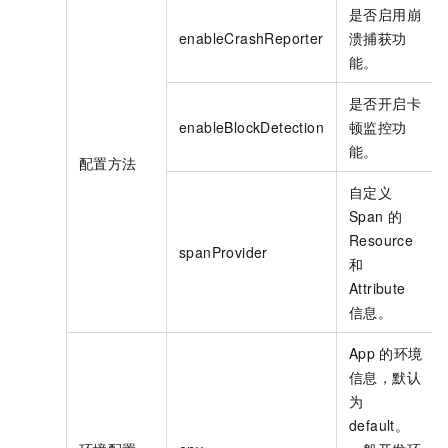
是否启用崩
enableCrashReporter
溃捕获功
能。
是否开启卡
enableBlockDetection
顿监控功
能。
配置方法
自定义
Span
的
Resource
spanProvider
和
Attribute
信息。
App
的环境
信息，默认
为
default。