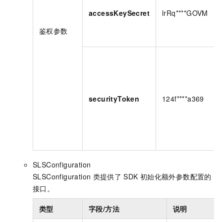
accessKeySecret
lrRq****GOVM
鉴权参数
securityToken
124f****a369
SLSConfiguration
SLSConfiguration
类提供了
SDK
初始化额外参数配置的
接口。
类型
字段/方法
说明