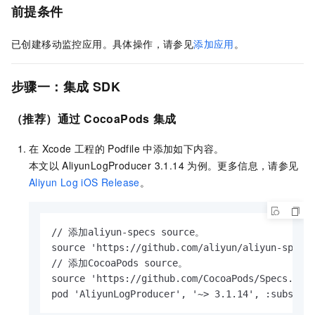
前提条件
已创建移动监控应用。具体操作，请参见
添加应用
。
步骤一：集成
SDK
（推荐）通过
CocoaPods
集成
在
Xcode
工程的
Podfile
中添加如下内容。
本文以
AliyunLogProducer 3.1.14
为例。更多信息，请参见
Aliyun Log iOS Release
。
// 添加aliyun-specs source。

source 'https://github.com/aliyun/aliyun-specs.
// 添加CocoaPods source。

source 'https://github.com/CocoaPods/Specs.git'
pod 'AliyunLogProducer', '~> 3.1.14', :subspec