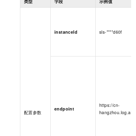
类型
字段
示例值
instanceId
sls-****d60f
https://cn-
endpoint
配置参数
hangzhou.log.ali