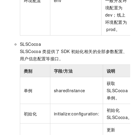
环境配置
env
一般开发环
境配置为
dev；线上
环境配置为
prod。
SLSCocoa
SLSCocoa
类提供了
SDK
初始化相关的全部参数配置、
用户信息配置等接口。
类别
字段/方法
说明
获取
单例
sharedInstance
SLSCocoa
单例。
初始化
初始化
initialize:configuration:
SLSCocoa。
更新