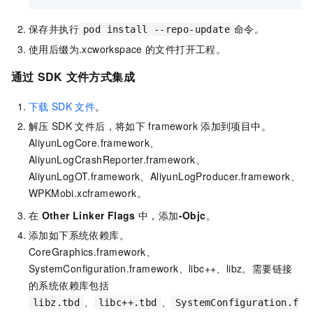
保存并执行
命令。
pod install --repo-update
使用后缀为
.xcworkspace
的文件打开工程。
通过
SDK
文件方式集成
下载
SDK
文件
。
解压
SDK
文件后，将如下
framework
添加到项目中。
AliyunLogCore.framework、
AliyunLogCrashReporter.framework、
AliyunLogOT.framework、AliyunLogProducer.framework、
WPKMobi.xcframework。
在
Other Linker Flags
中，添加
-Objc
。
添加如下系统依赖库。
CoreGraphics.framework、
SystemConfiguration.framework、libc++、libz。需要链接
的系统依赖库包括
、
、
libz.tbd
libc++.tbd
SystemConfiguration.f