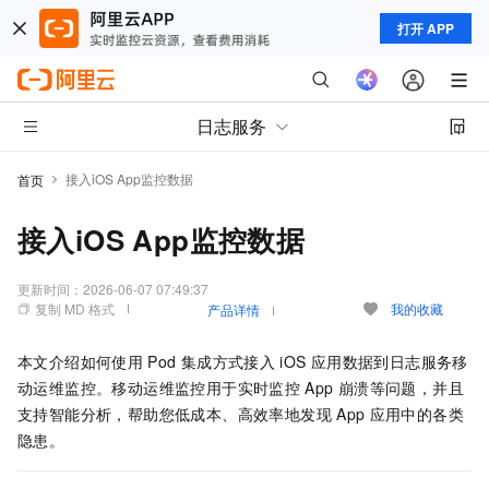
打开 APP
日志服务
接入iOS App监控数据
首页
接入iOS App监控数据
更新时间：
2026-06-07 07:49:37
复制 MD 格式
我的收藏
产品详情
本文介绍如何使用
Pod
集成方式接入
iOS
应用数据到日志服务移
动运维监控。移动运维监控用于实时监控
App
崩溃等问题，并且
支持智能分析，帮助您低成本、高效率地发现
App
应用中的各类
隐患。