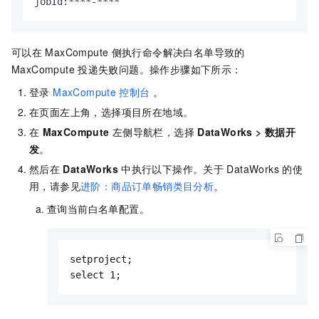
jobId:****-****
可以在
MaxCompute
侧执行命令解决白名单导致的
MaxCompute
投递失败问题。操作步骤如下所示：
登录
MaxCompute
控制台
。
在页面左上角，选择项目所在地域。
在
MaxCompute
左侧导航栏，选择
DataWorks
>
数据开
发
。
然后在
DataWorks
中执行以下操作。关于
DataWorks
的使
用，请参见
进阶：商品订单畅销类目分析
。
查询当前白名单配置。
setproject; 

select 1;