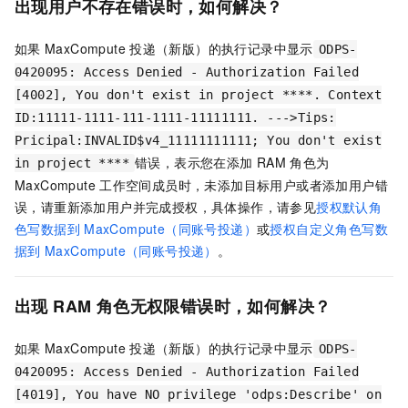
出现用户不存在错误时，如何解决？
如果
MaxCompute
投递（新版）的执行记录中显示
ODPS-
0420095: Access Denied - Authorization Failed
[4002], You don't exist in project ****. Context
ID:11111-1111-111-1111-11111111. --->Tips:
Pricipal:INVALID$v4_11111111111; You don't exist
错误，表示您在添加
RAM
角色为
in project ****
MaxCompute
工作空间成员时，未添加目标用户或者添加用户错
误，请重新添加用户并完成授权，具体操作，请参见
授权默认角
色写数据到
MaxCompute（同账号投递）
或
授权自定义角色写数
据到
MaxCompute（同账号投递）
。
出现
RAM
角色无权限错误时，如何解决？
如果
MaxCompute
投递（新版）的执行记录中显示
ODPS-
0420095: Access Denied - Authorization Failed
[4019], You have NO privilege 'odps:Describe' on