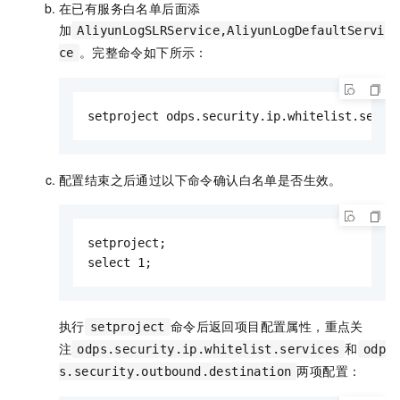
在已有服务白名单后面添
加
AliyunLogSLRService,AliyunLogDefaultServi
。完整命令如下所示：
ce
setproject odps.security.ip.whitelist.servi
配置结束之后通过以下命令确认白名单是否生效。
setproject; 

select 1;
执行
命令后返回项目配置属性，重点关
setproject
注
和
odps.security.ip.whitelist.services
odp
两项配置：
s.security.outbound.destination