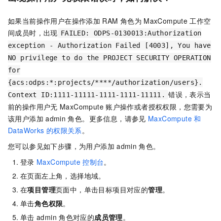
如果当前操作用户在操作添加
RAM
角色为
MaxCompute
工作空
间成员时，出现
FAILED: ODPS-0130013:Authorization
exception - Authorization Failed [4003], You have
NO privilege to do the PROJECT SECURITY OPERATION
for
{acs:odps:*:projects/****/authorization/users}.
错误，表示当
Context ID:1111-11111-1111-1111-11111.
前的操作用户无
MaxCompute
账户操作或者授权权限，您需要为
该用户添加
admin
角色。更多信息，请参见
MaxCompute
和
DataWorks
的权限关系
。
您可以参见如下步骤，为用户添加
admin
角色。
登录
MaxCompute
控制台
。
在页面左上角，选择地域。
在
项目管理
页面中，单击目标项目对应的
管理
。
单击
角色权限
。
单击
admin
角色对应的
成员管理
。