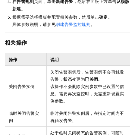
在
告警规则
页面，单击
新建告警
，然后在面板上方单击
从模版
新建
。
根据需要选择模板并配置相关参数，然后单击
确定
。
具体参数说明，请参见
创建告警监控规则
。
相关操作
操作
说明
关闭告警实例后，告警实例不会再触发
告警，
状态
变更为
已关闭
。
关闭告警实例
该操作不会删除实例参数中已设置的信
息。需要再次监控时，无需重新设置实
例参数。
临时关闭告警实
临时关闭告警实例后，在指定时间内不
例
再触发告警。
处于临时关闭状态的告警实例，可随时