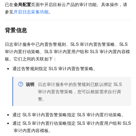
已在
全局配置
页面中开启目标云产品的审计功能。具体操作，请
参见
开启日志采集功能
。
背景信息
日志审计服务中已内置告警规则、SLS
审计内置告警策略、SLS
审计内置行动策略、SLS
审计内置用户组和
SLS
审计内置内容模
板。它们之间的关联如下：
通过告警规则指定
SLS
审计内置告警策略。
说明
日志审计服务中的告警规则已默认绑定
SLS
审计内置告警策略，您可以根据需求自行调
整。
通过
SLS
审计内置告警策略指定
SLS
审计内置行动策略。
通过
SLS
审计内置行动策略指定
SLS
审计内置用户组和
SLS
审计内置内容模板。