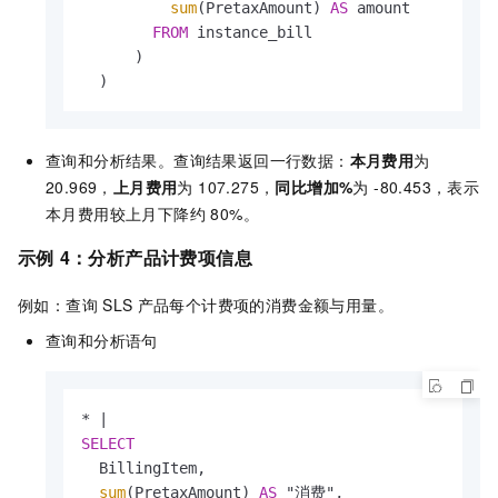
sum
(PretaxAmount) 
AS
 amount

FROM
 instance_bill

      )

  )
查询和分析结果。查询结果返回一行数据：
本月费用
为
20.969，
上月费用
为 107.275，
同比增加%
为 -80.453，表示
本月费用较上月下降约 80%。
示例
4：分析产品计费项信息
例如：查询
SLS
产品每个计费项的消费金额与用量。
查询和分析语句
*
|
SELECT
  BillingItem,

sum
(PretaxAmount) 
AS
 "消费",
