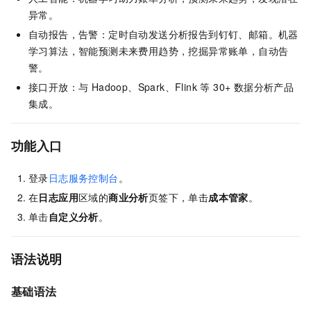
异常。
自动报告，告警：定时自动发送分析报告到钉钉、邮箱。机器
学习算法，智能预测未来费用趋势，挖掘异常账单，自动告
警。
接口开放：与 Hadoop、Spark、Flink 等 30+ 数据分析产品
集成。
功能入口
登录
日志服务控制台
。
在
日志应用
区域的
商业分析
页签下，单击
成本管家
。
单击
自定义分析
。
语法说明
基础语法