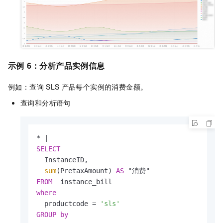
示例
6
：分析产品实例信息
例如：查询
SLS
产品每个实例的消费金额。
查询和分析语句
*
|
SELECT
  InstanceID,

sum
(PretaxAmount) 
AS
FROM
where
  productcode 
=
'sls'
GROUP
by