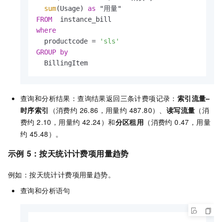
sum
(Usage) 
as
FROM
where
  productcode 
=
'sls'
GROUP
by
  BillingItem
查询和分析结果：查询结果返回三条计费项记录：
索引流量–
时序索引
（消费约 26.86，用量约 487.80）、
读写流量
（消
费约 2.10，用量约 42.24）和
分区租用
（消费约 0.47，用量
约 45.48）。
示例
5：按天统计计费项用量趋势
例如：按天统计计费项用量趋势。
查询和分析语句