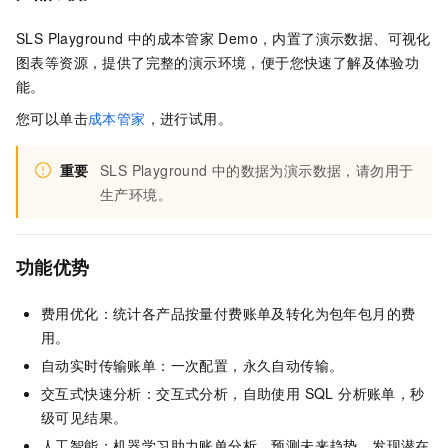
SLS
Playground
中的成本管家
Demo，内置了演示数据、可视化
图表等资源，提供了完整的演示环境，便于您快速了解及体验功
能。
您可以单击
成本管家
，进行试用。
重要
SLS Playground
中的数据为演示数据，请勿用于
生产环境。
功能优势
费用优化：统计各产品按量付费账单及转化为包年包月的费
用。
自动实时传输账单：一次配置，永久自动传输。
交互式快速分析：交互式分析，自助使用 SQL 分析账单，秒
级可见结果。
人工智能：机器学习助力账单分析，预测未来趋势，发现潜在