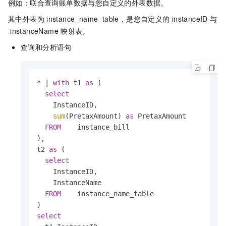
例如：联合查询账单数据与您自定义的外表数据。
其中外表为
instance_name_table，是您自定义的
instanceID
与
instanceName
映射表。
查询和分析语句
*
|
with
 t1 
as
 (

select
    InstanceID,

sum
(PretaxAmount) 
as
 PretaxAmount

FROM
    instance_bill

),

t2 
as
 (

select
    InstanceID,

    InstanceName

FROM
    instance_name_table

select