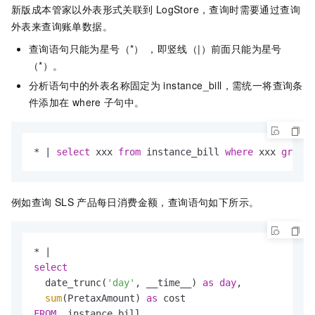
新版成本管家以外表形式关联到
LogStore，查询时需要通过查询
外表来查询账单数据。
查询语句只能为星号（*） ，即竖线（|）前面只能为星号
（*）。
分析语句中的外表名称固定为
instance_bill，需统一将查询条
件添加在
where
子句中。
*
|
select
 xxx 
from
 instance_bill 
where
 xxx 
group
例如查询
SLS
产品每日消费金额，查询语句如下所示。
*
|
select
  date_trunc(
'day'
, __time__) 
as
day
,

sum
(PretaxAmount) 
as
FROM