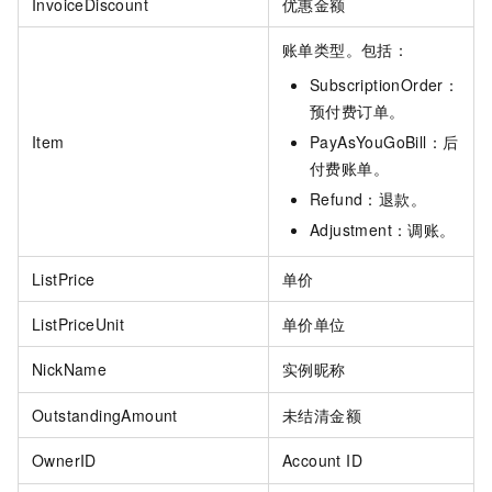
InvoiceDiscount
优惠金额
账单类型。包括：
SubscriptionOrder：
预付费订单。
Item
PayAsYouGoBill：后
付费账单。
Refund：退款。
Adjustment：调账。
ListPrice
单价
ListPriceUnit
单价单位
NickName
实例昵称
OutstandingAmount
未结清金额
OwnerID
Account ID