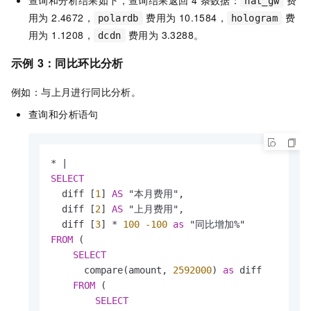
nat_gw
用为 2.4672，
费用为 10.1584，
费
polardb
hologram
用为 1.1208，
费用为 3.3288。
dcdn
示例
3：同比环比分析
例如：与上月进行同比分析。
查询和分析语句
*
|
SELECT
  diff [
1
] 
AS
 "本月费用",

  diff [
2
] 
AS
 "上月费用",

  diff [
3
] 
*
100
-100
as
FROM
 (

SELECT
      compare(amount, 
2592000
) 
as
 diff

FROM
 (

SELECT