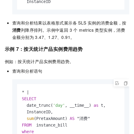
  InstanceID
查询和分析结果以表格形式展示各 SLS 实例的消费金额，按
消费
列降序排列。示例中返回 3 个 metrics 类型实例，消费
金额分别为 3.47、1.27、0.91。
示例
7：
按天统计产品实例费用趋势
例如：按天统计产品实例费用趋势。
查询和分析语句
*
|
SELECT
  date_trunc(
'day'
, __time__) 
as
 t,

  InstanceID,

sum
(PretaxAmount) 
AS
FROM
where