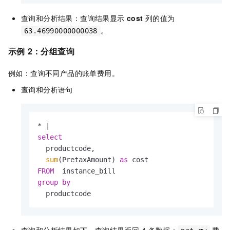
查询和分析结果：查询结果显示
cost
列的值为
。
63.46990000000038
示例
2：分组查询
例如：查询不同产品的账单费用。
查询和分析语句
*
|
select
  productcode,

sum
(PretaxAmount) 
as
FROM
group
by
  productcode
查询和分析结果如下，查询结果返回 4 条数据：
费