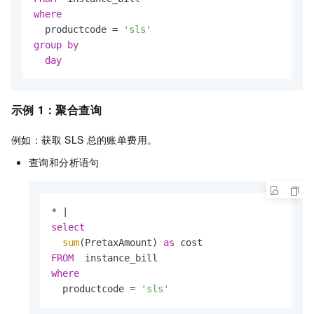
where
  productcode 
=
'sls'
group
by
day
示例
1：聚合查询
例如：获取
SLS
总的账单费用。
查询和分析语句
*
|
select
sum
(PretaxAmount) 
as
FROM
where
  productcode 
=
'sls'