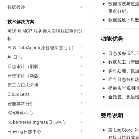
数据清洗与过
数据投递
重点分析。
数据脱敏：对
技术解决方案
可观测 MCP 服务接入实现数据查询分
功能优势
析
SLS DataAgent(原智能问答助手)
日志服务
SPL
AI 日志
数据加工（新版
日志审计（旧版）
实时处理、数
日志审计（新版）
面向日志分析
第三方日志分析
提供实时观测
CloudLens
全托管、免运
智能异常分析
K8s事件中心
费用说明
Kubernetes Ingress日志中心
若
LogStore
的
Flowlog日志中心
在接口拉取或