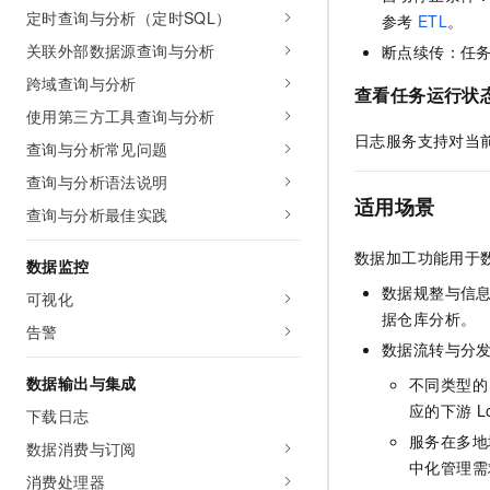
定时查询与分析（定时SQL）
参考
ETL
。
关联外部数据源查询与分析
断点续传：任
跨域查询与分析
查看任务运行状
使用第三方工具查询与分析
日志服务支持对当
查询与分析常见问题
查询与分析语法说明
适用场景
查询与分析最佳实践
数据加工功能用于
数据监控
数据规整与信
可视化
据仓库分析。
告警
数据流转与分
数据输出与集成
不同类型的
应的下游
下载日志
服务在多地
数据消费与订阅
中化管理需
消费处理器