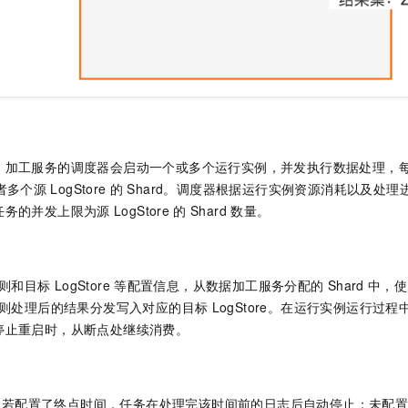
，加工服务的调度器会启动一个或多个运行实例，并发执行数据处理，
者多个源
LogStore
的
Shard。调度器根据运行实例资源消耗以及处
任务的并发上限为源
LogStore
的
Shard
数量。
则和目标
LogStore
等配置信息，从数据加工服务分配的
Shard
中，使
则处理后的结果分发写入对应的目标
LogStore。在运行实例运行过
停止重启时，从断点处继续消费。
：若配置了终点时间，任务在处理完该时间前的日志后自动停止；未配