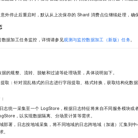
务意外停止后重启时，默认从上次保存的
Shard
消费点位继续处理，确
态
前数据加工任务监控，详情请参见
观测与监控数据加工（新版）任务
。
数据的规整、流转、脱敏和过滤等处理场景，具体说明如下。
息提取：针对混乱格式的日志进行字段提取、格式转换，获取结构化数
发：
日志统一采集至一个
LogStore，根据日志特征将来自不同服务模块
LogStore，以实现数据隔离、分场景计算等需求。
域部署，日志按地域采集，将不同地域的日志跨地域（加速）汇集到中
求。