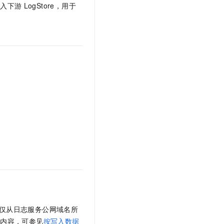
写入下游
LogStore，用于
仅从日志服务公网域名所
体内容，可参见
按写入数据