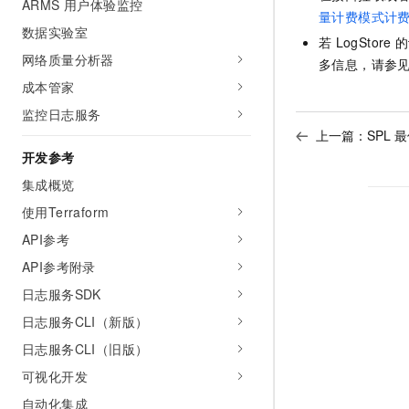
ARMS 用户体验监控
量计费模式计
数据实验室
若
LogStore
的
网络质量分析器
多信息，请参
成本管家
监控日志服务
上一篇：
SPL 
开发参考
集成概览
使用Terraform
API参考
API参考附录
日志服务SDK
日志服务CLI（新版）
日志服务CLI（旧版）
可视化开发
自动化集成