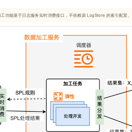
一个 AI 助手
即刻拥有 DeepSeek-R1 满血版
超强辅助，Bol
在企业官网、通讯软件中为客户提供 AI 客服
多种方案随心选，轻松解锁专属 DeepSeek
加工功能基于日志服务实时消费接口，不依赖源
LogStore
的索引配置。