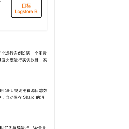
每个运行实例扮演一个消费
理进度决定运行实例数目，实
用
SPL
规则消费源日志数
程中，自动保存
Shard
的消
置时任务持续运行，详情请