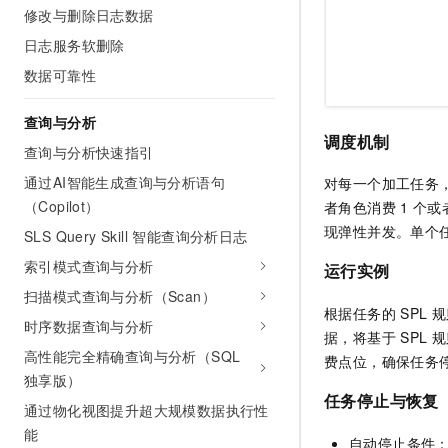
修改与删除日志数据
日志服务软删除
数据可靠性
查询与分析
调度机制
查询与分析快速指引
通过AI智能生成查询与分析语句
对每一个加工任务
（Copilot）
者角色消费
1
个或
现弹性并发。单个
SLS Query Skill 智能查询分析日志
索引模式查询与分析
运行实例
扫描模式查询与分析（Scan）
根据任务的
SPL
规
时序数据查询与分析
据，将基于
SPL
规
高性能完全精确查询与分析（SQL
费点位，确保任务
独享版）
任务停止与恢复
通过物化视图提升超大规模数据执行性
能
自动停止条件