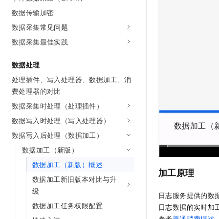
AI 产品 免费试用
网络
安全
云开发大赛
数据传输加密
Tableau 订阅
1亿+ 大模型 tokens 和 
数据采集常见问题
可观测
入门学习赛
中间件
AI空中课堂在线直播课
140+云产品 免费试用
数据采集最佳实践
大模型服务
上云与迁云
产品新客免费试用，最长1
数据库
生态解决方案
千问AI平台-Token Plan
数据处理
企业出海
大模型ACA认证体验
大数据计算
处理插件、写入处理器、数据加工、消
助力企业全员 AI 认知与能
行业生态解决方案
政企业务
费处理器的对比
媒体服务
千问AI平台-模型体验
开发者生态解决方案
在线体验全尺寸、多种模态
数据采集时处理（处理插件）
企业服务与云通信
AI 开发和 AI 应用解决
数据写入时处理（写入处理器）
Happy 系列大模型
数据加工（
域名与网站
数据写入后处理（数据加工）
数据加工（新版）
终端用户计算
数据加工（新版）概述
Serverless
加工原理
大模型解决方案
数据加工新旧版本对比与升
开发工具
级
快速部署 Dify，高效搭建 
日志服务提供的数
数据加工任务权限配置
日志数据的实时加
迁移与运维管理
参考
普通消费概述