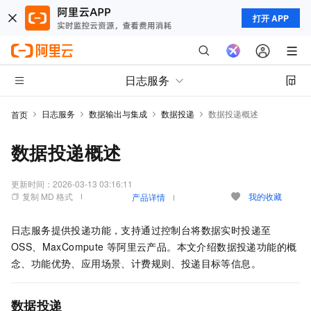
打开 APP
日志服务
日志服务
数据输出与集成
数据投递
数据投递概述
首页
数据投递概述
更新时间：
2026-03-13 03:16:11
复制 MD 格式
我的收藏
产品详情
日志服务提供投递功能，支持通过控制台将数据实时投递至
OSS、MaxCompute
等阿里云产品。本文介绍数据投递功能的概
念、功能优势、应用场景、计费规则、投递目标等信息。
数据投递