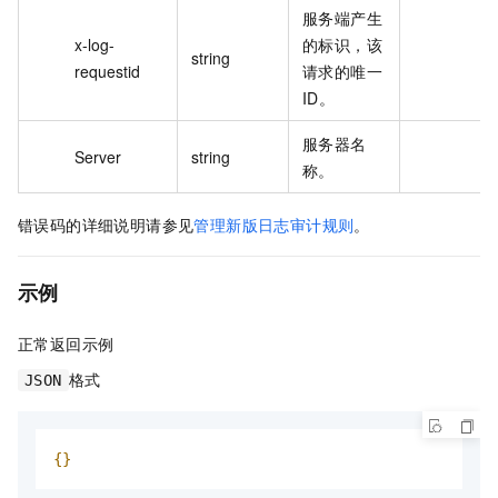
服务端产生
x-log-
的标识，该
string
requestid
请求的唯一
ID。
服务器名
Server
string
称。
错误码的详细说明请参见
管理新版日志审计规则
。
示例
正常返回示例
格式
JSON
{}