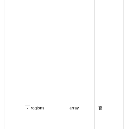
regions
array
否