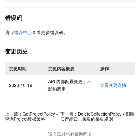
错误码
访问
错误中心
查看更多错误码。
变更历史
变更时间
变更内容概要
操作
API 内部配置变更，不
2023-10-19
查看变更详情
影响调用
上一篇：
GetProjectPolicy -
下一篇：
DeleteCollectionPolicy - 删除
查询Project授权策略
云产品日志采集的采集规则
该文章对您有帮助吗？