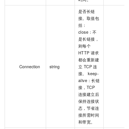
是否长链
接。取值包
括：
close：不
是长链接，
则每个
HTTP 请求
都会重新建
Connection
string
立 TCP 连
接。 keep-
alive：长链
接，TCP
连接建立后
保持连接状
态，节省连
接所需时间
和带宽。