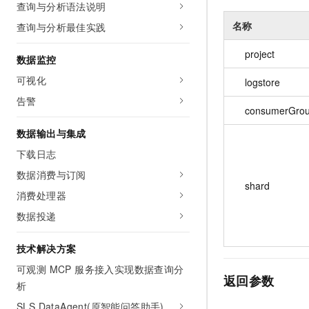
查询与分析语法说明
名称
查询与分析最佳实践
project
数据监控
可视化
logstore
告警
consumerGro
数据输出与集成
下载日志
数据消费与订阅
shard
消费处理器
数据投递
技术解决方案
可观测 MCP 服务接入实现数据查询分
返回参数
析
SLS DataAgent(原智能问答助手)