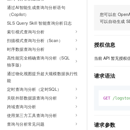
10 分钟在聊天系统中增加
专有云
通过AI智能生成查询与分析语句
您可以在
OpenA
（Copilot）
可以自动生成
S
SLS Query Skill 智能查询分析日志
索引模式查询与分析
扫描模式查询与分析（Scan）
授权信息
时序数据查询与分析
高性能完全精确查询与分析（SQL
当前
API
暂无授权
独享版）
通过物化视图提升超大规模数据执行性
请求语法
能
定时查询与分析（定时SQL）
关联外部数据源查询与分析
GET
/logsto
跨域查询与分析
使用第三方工具查询与分析
请求参数
查询与分析常见问题