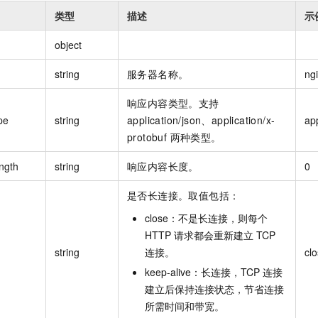
类型
描述
示
object
string
服务器名称。
ng
响应内容类型。支持
pe
string
application/json、application/x-
app
protobuf 两种类型。
ngth
string
响应内容长度。
0
是否长连接。取值包括：
close：不是长连接，则每个
HTTP 请求都会重新建立 TCP
string
连接。
cl
keep-alive：长连接，TCP 连接
建立后保持连接状态，节省连接
所需时间和带宽。