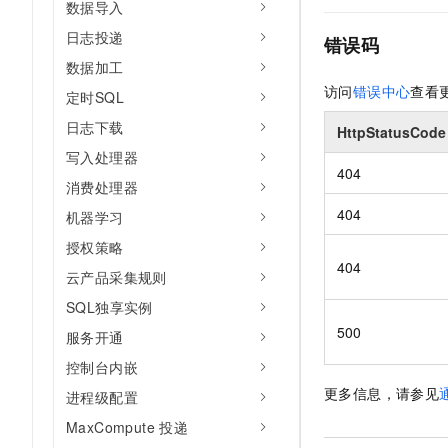
数据导入
日志投递
错误码
数据加工
访问
错误中心
查看
定时SQL
日志下载
HttpStatusCode
写入处理器
404
消费处理器
404
机器学习
授权策略
404
云产品采集规则
SQL独享实例
500
服务开通
控制台内嵌
更多信息，请参见
进程级配置
MaxCompute 投递