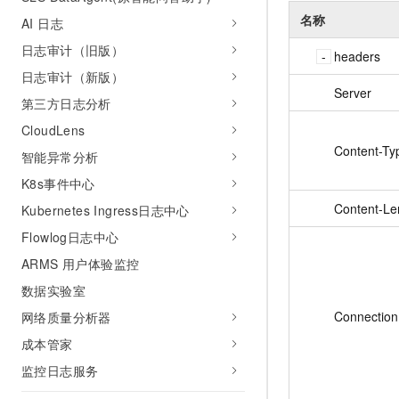
名称
AI 日志
日志审计（旧版）
headers
日志审计（新版）
Server
第三方日志分析
CloudLens
Content-Ty
智能异常分析
K8s事件中心
Content-Le
Kubernetes Ingress日志中心
Flowlog日志中心
ARMS 用户体验监控
数据实验室
Connection
网络质量分析器
成本管家
监控日志服务