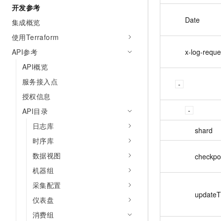
开发参考
Date
集成概览
使用Terraform
API参考
x-log-reque
API概览
服务接入点
授权信息
API目录
日志库
shard
时序库
数据视图
checkpo
机器组
采集配置
update
仪表盘
消费组