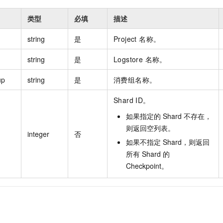
类型
必填
描述
string
是
Project 名称。
string
是
Logstore 名称。
up
string
是
消费组名称。
Shard ID。
如果指定的 Shard 不存在，
则返回空列表。
integer
否
如果不指定 Shard，则返回
所有 Shard 的
Checkpoint。