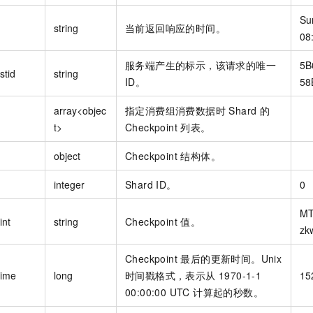
Su
string
当前返回响应的时间。
08
服务端产生的标示，该请求的唯一
5B
stid
string
ID。
58
array<objec
指定消费组消费数据时 Shard 的
t>
Checkpoint 列表。
object
Checkpoint 结构体。
integer
Shard ID。
0
M
int
string
Checkpoint 值。
zk
Checkpoint 最后的更新时间。Unix
Time
long
时间戳格式，表示从 1970-1-1
15
00:00:00 UTC 计算起的秒数。