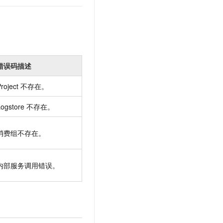
错误码描述
Project 不存在。
Logstore 不存在。
消费组不存在。
内部服务调用错误。