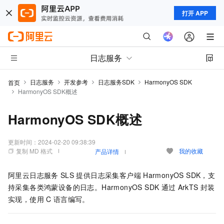
打开 APP
日志服务
日志服务
开发参考
日志服务SDK
HarmonyOS SDK
首页
HarmonyOS SDK概述
HarmonyOS SDK概述
更新时间：
2024-02-20 09:38:39
复制 MD 格式
我的收藏
产品详情
阿里云日志服务
SLS
提供日志采集客户端
HarmonyOS SDK，支
持采集各类鸿蒙设备的日志。HarmonyOS SDK
通过
ArkTS
封装
实现，使用
C
语言编写。