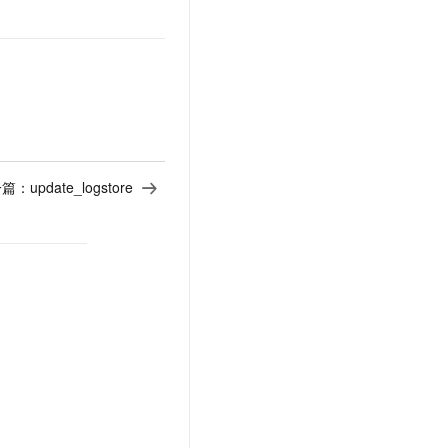
一篇：
update_logstore