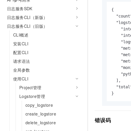
日志服务SDK
{

  "count"
日志服务CLI（新版）
  "logst
日志服务CLI（旧版）
    "int
CLI概述
    "int
    "log
安装CLI
    "met
配置CLI
    "met
请求语法
    "met
    "mon
全局参数
    "pyt
使用CLI
  ],

Project管理
  "total"
}
Logstore管理
copy_logstore
create_logstore
错误码
delete_logstore