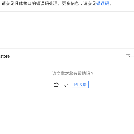
，请参见具体接口的错误码处理。更多信息，请参见
错误码
。
gstore
下
该文章对您有帮助吗？
反馈