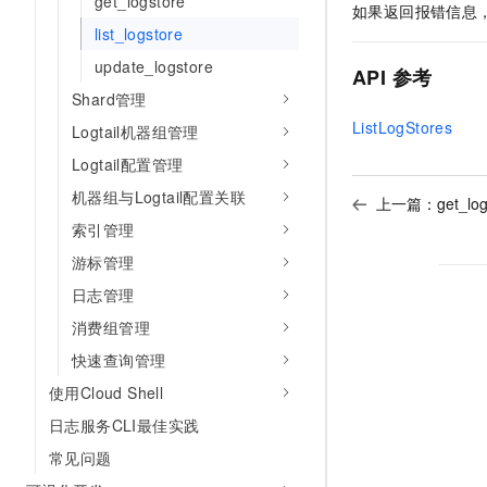
get_logstore
如果返回报错信息
list_logstore
update_logstore
API
参考
Shard管理
ListLogStores
Logtail机器组管理
Logtail配置管理
机器组与Logtail配置关联
上一篇：
get_lo
索引管理
游标管理
日志管理
消费组管理
快速查询管理
使用Cloud Shell
日志服务CLI最佳实践
常见问题