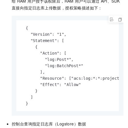
给
RAM
用户授予该权限后，RAM
用户可以通过
API、SDK
直接向指定日志库上传数据，授权策略描述如下：
  {

    "Version": "1",

    "Statement": [

      {

        "Action": [

          "log:Post*",

          "log:BatchPost*"

        ],

        "Resource": ["acs:log:*:*:project
        "Effect": "Allow"

      }

    ]

  }
控制台查询指定日志库（Logstore）数据