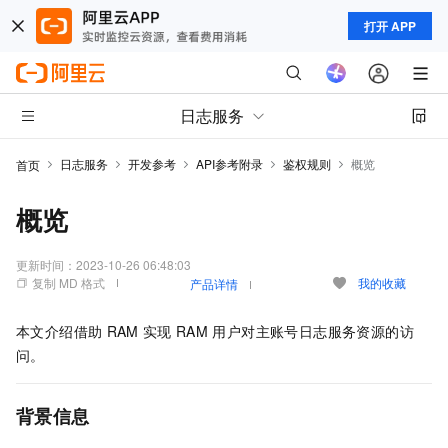
打开 APP
日志服务
日志服务
开发参考
API参考附录
鉴权规则
概览
首页
概览
更新时间：
2023-10-26 06:48:03
复制 MD 格式
我的收藏
产品详情
本文介绍借助
RAM
实现
RAM
用户对主账号日志服务资源的访
问。
背景信息