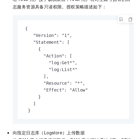
志服务资源具备只读权限。授权策略描述如下：
 {

    "Version": "1",

    "Statement": [

      {

        "Action": [

          "log:Get*",

          "log:List*"

        ],

        "Resource": "*",

        "Effect": "Allow"

      }

    ]

  }
向指定日志库（Logstore）上传数据