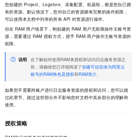
您创建的
Project、Logstore、采集配置、机器组，都是您自己拥
有的资源。默认情况下，您对自己的资源拥有完整的操作权限，
可以使用本文档中列举的所有
API
对资源进行操作。
但在
RAM
用户场景下，刚创建的
RAM
用户无权限操作主账号资
源，需要通过
RAM
授权方式，授予
RAM
用户操作主账号资源的
权限。
说明
在了解如何使用RAM来授权和访问日志服务资源之
前，请确保您已详细阅读了
创建可信实体为阿里云
账号的RAM角色及授权
和
RAM简介
。
如果您不需要跨账户进行日志服务资源的授权和访问，您可以跳
过此章节。跳过这些部分并不影响您对文档中其余部分的理解和
使用。
授权策略