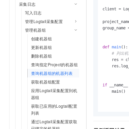
采集日志
client = Lo
写入日志
管理Logtail采集配置
project_nam
group_name 
管理机器组
创建机器组
更新机器组
def
main
():

# 列出
删除机器组
    res = c
查询指定Project的机器组
    res.log_
查询机器组的机器列表
获取机器组配置
if
 __name__
应用Logtail采集配置到机
    main()

器组
获取已应用的Logtail配置
列表
通过Logtail采集配置获取
已绑定的机器组