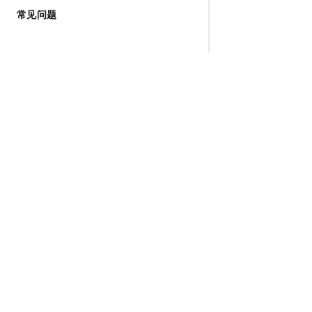
常见问题
为什么选择阿里云
大模型
产品和定
什么是云计算
千问大模型
全部产品
全球基础设施
大模型服务
免费试用
技术领先
AI应用构建
产品动态
稳定可靠
产品定价
安全合规
配置报价
分析师报告
云上成本