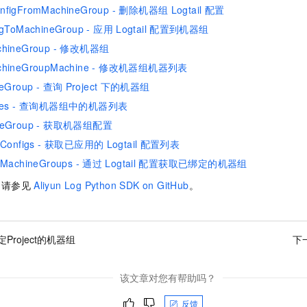
nfigFromMachineGroup - 删除机器组
Logtail
配置
igToMachineGroup - 应用
Logtail
配置到机器组
chineGroup - 修改机器组
achineGroupMachine - 修改机器组机器列表
neGroup - 查询
Project
下的机器组
hines - 查询机器组中的机器列表
ineGroup - 获取机器组配置
edConfigs - 获取已应用的
Logtail
配置列表
dMachineGroups - 通过
Logtail
配置获取已绑定的机器组
，请参见
Aliyun Log Python SDK on GitHub
。
Project的机器组
下
该文章对您有帮助吗？
反馈