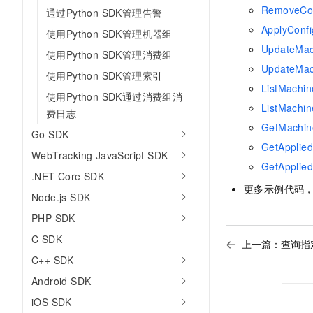
RemoveCo
通过Python SDK管理告警
ApplyConf
使用Python SDK管理机器组
UpdateMa
使用Python SDK管理消费组
UpdateM
使用Python SDK管理索引
ListMachi
使用Python SDK通过消费组消
ListMac
费日志
GetMach
Go SDK
GetAppli
WebTracking JavaScript SDK
GetApplie
.NET Core SDK
更多示例代码
Node.js SDK
PHP SDK
C SDK
上一篇：
查询指定
C++ SDK
Android SDK
iOS SDK