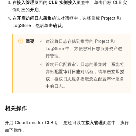
在
接入管理
页面的
CLB
实例接入
页签中，单击目标
CLB
实
例对应的
开启
。
在
开启访问日志采集
确认对话框中，选择目标
Project
和
LogStore，然后单击
确认
。
重要
建议将日志存储到推荐的
Project
和
LogStore
中，方便您对日志服务资产进
行管理。
首次开启配置审计日志的采集时，系统将
弹出
配置审计日志
对话框，请单击
立即授
权
，授权日志服务提取您在配置审计服务
中的日志。
相关操作
开启
CloudLens for CLB
后，您还可以在
接入管理
页签中，执行
如下操作。