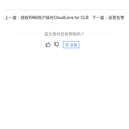
上一篇：
授权RAM用户操作CloudLens for CLB
下一篇：
设置告警
该文章对您有帮助吗？
反馈