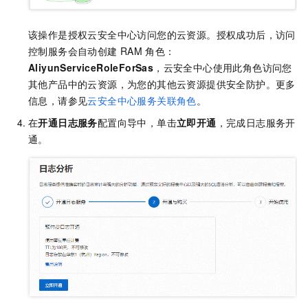
该操作是授权云安全中心访问您的云资源。授权成功后，访问
控制服务会自动创建
RAM
角色：
AliyunServiceRoleForSas
，云安全中心使用此角色访问您
其他产品中的云资源，为您的其他云资源提供安全防护。更多
信息，请参见
云安全中心服务关联角色
。
在
开通日志服务
配置向导中，单击
立即开通
，完成日志服务开
通。