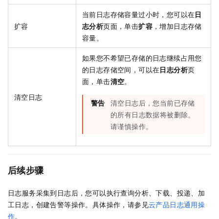
当前日志存储容量过小时，您可以在
日
扩容
志分析
页面，单击
扩容
，增加日志存储
容量。
如果您不希望已存储的日志继续占用您
的日志存储空间，可以在
日志分析
页
面，单击
清空
。
清空日志
警告
清空日志后，您当前已存储
的所有日志数据将被删除。
请谨慎操作。
后续步骤
日志服务采集到日志后，您可以执行查询分析、下载、投递、加
工日志，创建告警等操作。具体操作，请参见
云产品日志通用操
作
。