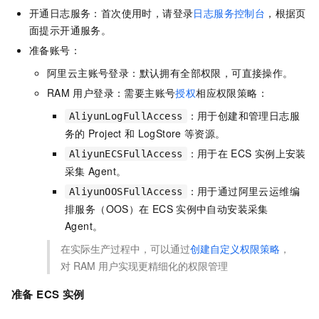
开通日志服务：首次使用时，请登录
日志服务控制台
，根据页
面提示开通服务。
准备账号：
阿里云主账号登录：默认拥有全部权限，可直接操作。
RAM
用户登录：需要主账号
授权
相应权限策略：
：用于创建和管理日志服
AliyunLogFullAccess
务的
Project
和
LogStore
等资源。
：用于在
ECS
实例上安装
AliyunECSFullAccess
采集
Agent。
：用于通过阿里云运维编
AliyunOOSFullAccess
排服务（OOS）在
ECS
实例中自动安装采集
Agent。
在实际生产过程中，可以通过
创建自定义权限策略
，
对
RAM
用户实现更精细化的权限管理
准备
ECS
实例