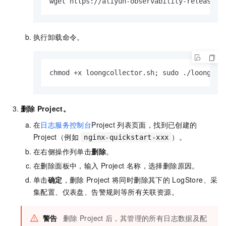
wget https://aliyun-observability-release-$
执行卸载命令。
chmod +x loongcollector.sh; sudo ./loongcol
删除
Project。
在
日志服务控制台
Project
列表页面，找到已创建的
Project（例如
）。
nginx-quickstart-xxx
在右侧操作列单击
删除
。
在删除面板中，输入
Project
名称，选择删除原因。
单击
确定
，删除
Project
将同时删除其下的
LogStore、采
集配置、仪表盘、告警规则等所有关联资源。
警告
删除
Project
后，其管理的所有日志数据及配