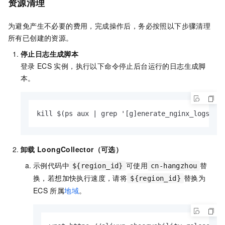
资源清理
为避免产生不必要的费用，完成操作后，务必按照以下步骤清理
所有已创建的资源。
停止日志生成脚本
登录
ECS
实例，执行以下命令停止后台运行的日志生成脚
本。
kill $(ps aux | grep '[g]enerate_nginx_logs.sh
卸载
LoongCollector（可选）
示例代码中
可使用
替
${region_id}
cn-hangzhou
换，若想加快执行速度，请将
替换为
${region_id}
ECS
所属
地域
。