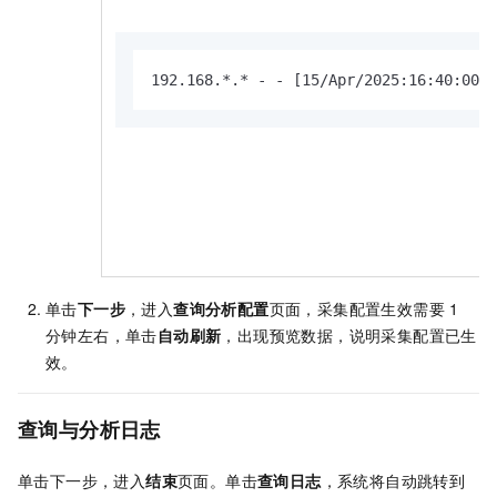
192.168.*.* - - [15/Apr/2025:16:40:00 +
单击
下一步
，进入
查询分析配置
页面，采集配置生效需要
1
分钟左右，单击
自动刷新
，出现预览数据，说明采集配置已生
效。
查询与分析日志
单击下一步，进入
结束
页面。单击
查询日志
，系统将自动跳转到