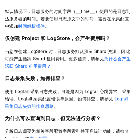
默认情况下，日志服务的时间字段（__time__）使用的是日志到
达服务器的时间。若要使用日志原文中的时间，需要在采集配置
中添加
时间解析插件
。
仅创建
Project
和
LogStore，会产生费用吗？
当您在创建
LogStore
时，日志服务默认预留
Shard
资源，因此
可能产生活跃
Shard
租用费用。更多信息，请参见
为什么会产生
活跃
Shard
租用费用？
日志采集失败，如何排查？
使用
Logtail
采集日志失败，可能是因为
Logtail
心跳异常、采集
错误、Logtail
采集配置错误等原因。如何排查，请参见
Logtail
采集日志失败的排查思路
。
为什么可以查询到日志，但无法进行分析？
分析日志需要为相关字段配置字段索引并开启统计功能，请检查