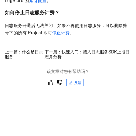
LogStore
的
索引配置
。
如何停止日志服务计费？
日志服务
开通后无法关闭，如果不再使用日志服务，可以删除账
号下的所有
Project
即可
停止计费
。
上一篇：
什么是日志
下一篇：
快速入门：接入日志服务SDK上报日
服务
志并分析
该文章对您有帮助吗？
反馈