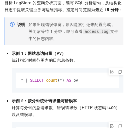
目标
LogStore
的查询分析页面，编写
SQL
分析语句，从结构化
日志中提取关键业务与运维指标。指定时间范围为
最近
15
分钟
：
说明
如果出现错误弹窗，原因是索引还未配置完成，
关闭后等待
1
分钟，即可查看
文件
access.log
中的日志内容。
示例
1：网站总访问量（PV）
统计指定时间范围内的日志总条数。
*
|
SELECT
count
(
*
) 
AS
 pv
示例
2：按分钟统计请求量与错误率
计算每分钟的总请求数、错误请求数（HTTP
状态码≥400）
以及错误率。