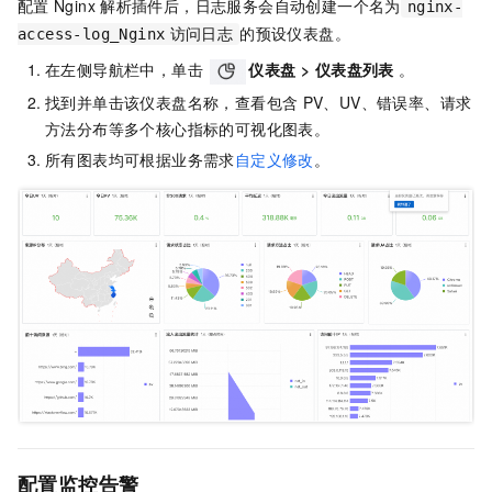
配置
Nginx
解析插件后，日志服务会自动创建一个名为
nginx-
的预设仪表盘。
access-log_Nginx
访问日志
在左侧导航栏中，单击
仪表盘
>
仪表盘列表
。
找到并单击该仪表盘名称，查看包含
PV、UV、错误率、请求
方法分布等多个核心指标的可视化图表。
所有图表均可根据业务需求
自定义修改
。
配置监控告警