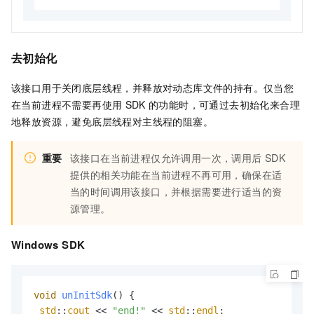
去初始化
该接口用于关闭底层线程，并释放对动态库文件的持有。仅当您
在当前进程不需要再使用
SDK
的功能时，可通过去初始化来合理
地释放资源，避免底层线程对主线程的阻塞。
重要
该接口在当前进程仅允许调用一次，调用后
SDK
提供的相关功能在当前进程不再可用，确保在适
当的时间调用该接口，并根据需要进行适当的资
源管理。
Windows SDK
void
unInitSdk
()
 {

std
::
cout
 << 
"end!"
 << 
std
::
endl
;
