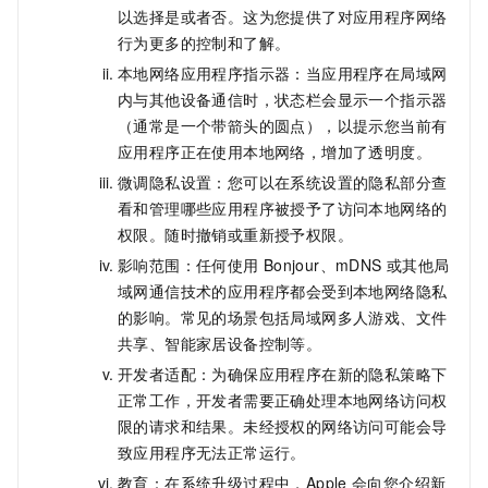
以选择是或者否。这为您提供了对应用程序网络
行为更多的控制和了解。
本地网络应用程序指示器：当应用程序在局域网
内与其他设备通信时，状态栏会显示一个指示器
（通常是一个带箭头的圆点），以提示您当前有
应用程序正在使用本地网络，增加了透明度。
微调隐私设置：您可以在系统设置的隐私部分查
看和管理哪些应用程序被授予了访问本地网络的
权限。随时撤销或重新授予权限。
影响范围：任何使用
Bonjour、mDNS
或其他局
域网通信技术的应用程序都会受到本地网络隐私
的影响。常见的场景包括局域网多人游戏、文件
共享、智能家居设备控制等。
开发者适配：为确保应用程序在新的隐私策略下
正常工作，开发者需要正确处理本地网络访问权
限的请求和结果。未经授权的网络访问可能会导
致应用程序无法正常运行。
教育：在系统升级过程中，Apple
会向您介绍新