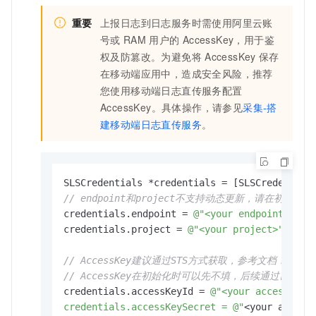
重要
上报日志到日志服务时需使用阿里云账
号或
RAM
用户的
AccessKey，用于鉴
权及防篡改。为避免将
AccessKey
保存
在移动端应用中，造成安全风险，推荐
您使用移动端日志直传服务配置
AccessKey。具体操作，请参见
采集-搭
建移动端日志直传服务
。
// endpoint和project不支持动态更新，请在初始化S
credentials.endpoint = 
@"<your endpoint>"
;

credentials.project = 
@"<your project>"
;

// AccessKey建议通过STS方式获取，参考文档：采
// AccessKey在初始化时可以先不填，后续通过[[SLSCoco
credentials.accessKeyId = 
@"<your accessKeyI
credentials.accessKeySecret = @"
<your access