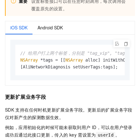
重要
设置标签接口可以在任意时刻调用，每次调用会
覆盖原先的设置。
iOS SDK
Android SDK
// 给用户打上两个标签，分别是 "tag_vip", "tag_japan_
NSArray
 *tags = [[
NSArray
 alloc] initWithObject
[AliNetworkDiagnosis setUserTags:tags];
更新扩展业务字段
SDK
支持在任何时机更新扩展业务字段。更新后的扩展业务字段
仅对新产生的探测数据生效。
例如，应用初始化的时候可能未获取到用户
ID，可以在用户登录
成功后通过此接口更新，传入的
key
需设置为
。
userId