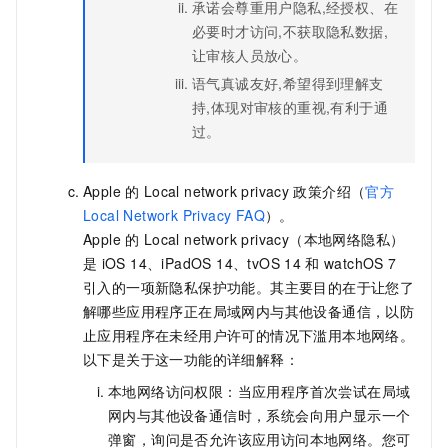
承诺会尊重用户隐私,经授权、在
必要时才访问,不获取隐私数据,
让审核人员放心。
语气真诚友好,希望得到理解支
持,体现对审核的重视,有利于通
过。
Apple
的
Local network privacy
政策介绍（
官方
Local Network Privacy FAQ
）。
Apple
的
Local network privacy（本地网络隐私）
是
iOS 14、iPadOS 14、tvOS 14
和
watchOS 7
引入的一项新隐私保护功能。其主要目的在于让您了
解哪些应用程序正在局域网内与其他设备通信，以防
止应用程序在未经用户许可的情况下滥用本地网络。
以下是关于这一功能的详细解释：
本地网络访问权限：当应用程序首次尝试在局域
网内与其他设备通信时，系统会向用户显示一个
弹窗，询问是否允许该应用访问本地网络。您可