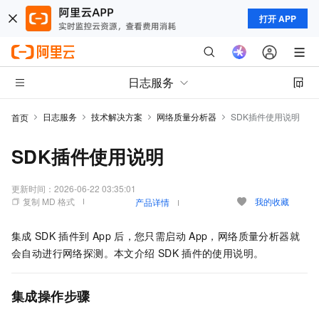
打开 APP
日志服务
日志服务
技术解决方案
网络质量分析器
SDK插件使用说明
首页
SDK插件使用说明
更新时间：
2026-06-22 03:35:01
复制 MD 格式
我的收藏
产品详情
集成
SDK
插件到
App
后，您只需启动
App，网络质量分析器就
会自动进行网络探测。本文介绍
SDK
插件的使用说明。
集成操作步骤