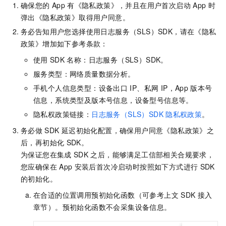
确保您的
App
有《隐私政策》，并且在用户首次启动
App
时
弹出《隐私政策》取得用户同意。
务必告知用户您选择使用日志服务（SLS）SDK，请在《隐私
政策》增加如下参考条款：
使用
SDK
名称：日志服务（SLS）SDK。
服务类型：网络质量数据分析。
手机个人信息类型：设备出口
IP、私网 IP，App
版本号
信息，系统类型及版本号信息，设备型号信息等。
隐私权政策链接：
日志服务（SLS）SDK
隐私权政策
。
务必做
SDK
延迟初始化配置，确保用户同意《隐私政策》之
后，再初始化
SDK。
为保证您在集成
SDK
之后，能够满足工信部相关合规要求，
您应确保在
App
安装后首次冷启动时按照如下方式进行
SDK
的初始化。
在合适的位置调用预初始化函数（可参考上文
SDK
接入
章节）。预初始化函数不会采集设备信息。