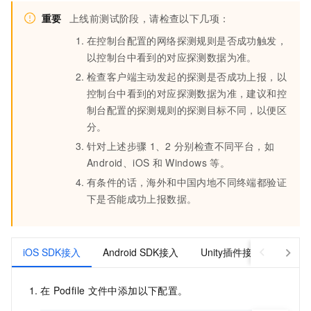
重要
上线前测试阶段，请检查以下几项：
在控制台配置的网络探测规则是否成功触发，
以控制台中看到的对应探测数据为准。
检查客户端主动发起的探测是否成功上报，以
控制台中看到的对应探测数据为准，建议和控
制台配置的探测规则的探测目标不同，以便区
分。
针对上述步骤
1、2
分别检查不同平台，如
Android、iOS
和
Windows
等。
有条件的话，海外和中国内地不同终端都验证
下是否能成功上报数据。
iOS SDK接入
Android SDK接入
Unity插件接入
Wind
在
Podfile
文件中添加以下配置。