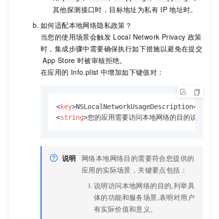
其他探测接口时，目标地址为私有
IP
地址时。
如何适配本地网络隐私政策？
当您的使用场景会触发
Local Network Privacy
政策
时，集成步骤中需要确保执行如下措施以避免在提交
App Store
时被审核拒绝。
在应用的
Info.plist
中增加如下键值对：
<
key
>
NSLocalNetworkUsageDescription
</
key
>
<
string
>
您的应用需要访问本地网络的目的说明
</
s
说明
网络本地网络目的需要符合您提供的
应用的实际场景，关键要点包括：
说明访问本地网络的目的,列举具
体的功能和服务场景,表明对用户
有实际价值和意义。