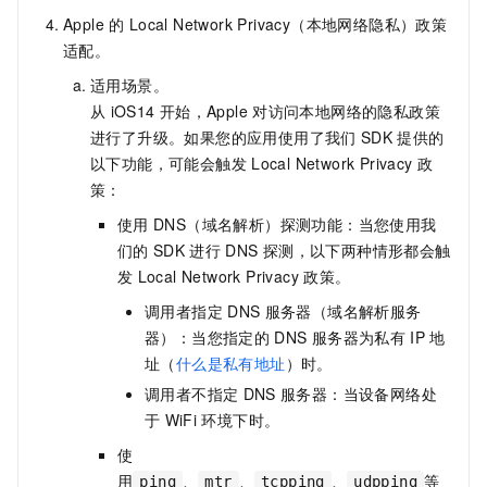
Apple
的
Local Network Privacy（本地网络隐私）政策
适配。
适用场景。
从
iOS14
开始，Apple
对访问本地网络的隐私政策
进行了升级。如果您的应用使用了我们
SDK
提供的
以下功能，可能会触发
Local Network Privacy
政
策：
使用
DNS（域名解析）探测功能：当您使用我
们的
SDK
进行
DNS
探测，以下两种情形都会触
发
Local Network Privacy
政策。
调用者指定
DNS
服务器（域名解析服务
器）：当您指定的
DNS
服务器为私有
IP
地
址（
什么是私有地址
）时。
调用者不指定
DNS
服务器：当设备网络处
于
WiFi
环境下时。
使
用
、
、
、
等
ping
mtr
tcpping
udpping