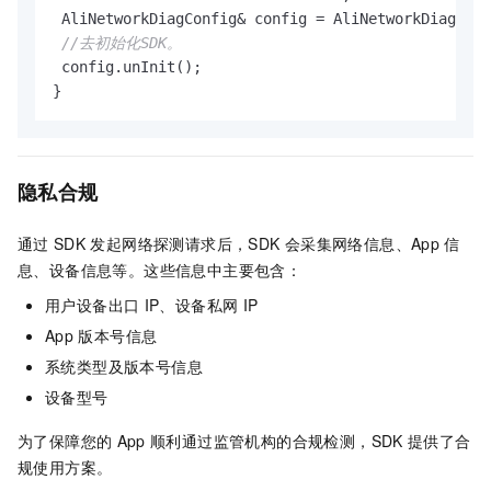
 AliNetworkDiagConfig& config = AliNetworkDiagConf
//去初始化SDK。
 config.unInit();

}
隐私合规
通过
SDK
发起网络探测请求后，SDK
会采集网络信息、App
信
息、设备信息等。这些信息中主要包含：
用户设备出口
IP、设备私网
IP
App
版本号信息
系统类型及版本号信息
设备型号
为了保障您的
App
顺利通过监管机构的合规检测，SDK
提供了合
规使用方案。