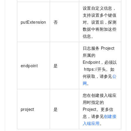
设置自定义信息，
支持设置多个键值
putExtension
否
对。设置后，探测
数据中将附加这些
信息。
日志服务
Project
所属的
Endpoint，必须以
endpoint
是
https://开头。如
何获取，请参见
公
网
。
您在创建接入端应
用时指定的
project
是
Project。更多信
息，请参见
创建接
入端应用
。