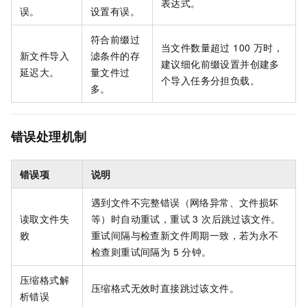
表达式。
误。
设置有误。
符合前缀过
当文件数量超过 100 万时，
新文件导入
滤条件的存
建议细化前缀设置并创建多
延迟大。
量文件过
个导入任务分担负载。
多。
错误处理机制
错误项
说明
遇到文件不完整错误（网络异常、文件损坏
读取文件失
等）时自动重试，重试 3 次后跳过该文件。
败
重试间隔与检查新文件周期一致，若为永不
检查则重试间隔为 5 分钟。
压缩格式解
压缩格式无效时直接跳过该文件。
析错误