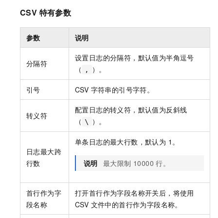
CSV 特有参数
参数
说明
设置日志的分隔符，默认值为半角逗号
分隔符
（
）。
,
引号
CSV 字符串的引号字符。
配置日志的转义符，默认值为反斜线
转义符
（
）。
\
单条日志的最大行数，默认为 1。
日志最大跨
行数
说明
最大限制 10000 行。
首行作为字
打开首行作为字段名称开关后，将使用
段名称
CSV 文件中的首行作为字段名称。