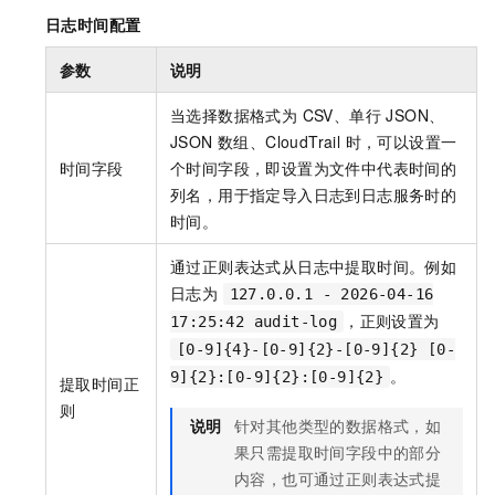
日志时间配置
参数
说明
当选择数据格式为 CSV、单行 JSON、
JSON 数组、CloudTrail 时，可以设置一
时间字段
个时间字段，即设置为文件中代表时间的
列名，用于指定导入日志到日志服务时的
时间。
通过正则表达式从日志中提取时间。例如
日志为
127.0.0.1 - 2026-04-16
，正则设置为
17:25:42 audit-log
[0-9]{4}-[0-9]{2}-[0-9]{2} [0-
。
9]{2}:[0-9]{2}:[0-9]{2}
提取时间正
则
说明
针对其他类型的数据格式，如
果只需提取时间字段中的部分
内容，也可通过正则表达式提