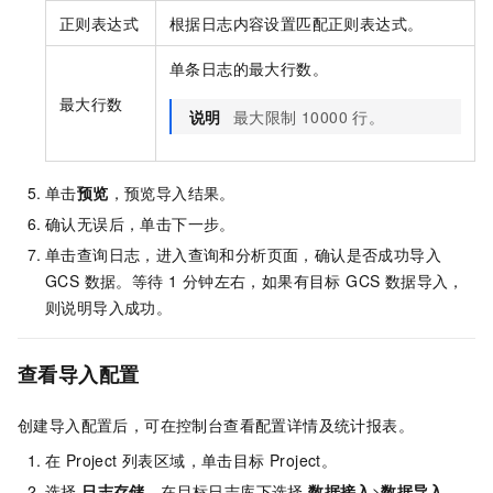
正则表达式
根据日志内容设置匹配正则表达式。
单条日志的最大行数。
最大行数
说明
最大限制 10000 行。
单击
预览
，预览导入结果。
确认无误后，单击下一步。
单击查询日志，进入查询和分析页面，确认是否成功导入
GCS 数据。等待 1 分钟左右，如果有目标 GCS 数据导入，
则说明导入成功。
查看导入配置
创建导入配置后，可在控制台查看配置详情及统计报表。
在 Project 列表区域，单击目标 Project。
选择
日志存储
，在目标日志库下选择
数据接入
>
数据导入
，