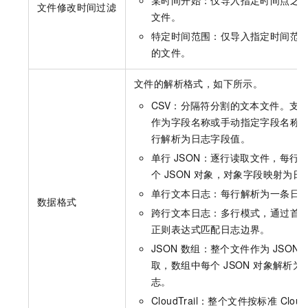
某时间开始：仅导入指定时间点之
文件修改时间过滤
文件。
特定时间范围：仅导入指定时间范
的文件。
文件的解析格式，如下所示。
CSV：分隔符分割的文本文件。支
作为字段名称或手动指定字段名称
行解析为日志字段值。
单行
JSON：逐行读取文件，每行
个 JSON 对象，对象字段映射为日
单行文本日志：每行解析为一条日
数据格式
跨行文本日志：多行模式，通过首
正则表达式匹配日志边界。
JSON
数组：整个文件作为 JSON 
取，数组中每个 JSON 对象解析为
志。
CloudTrail：整个文件按标准 CloudT