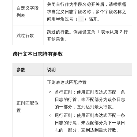
关闭首行作为字段名称开关后，请根据需
自定义字段
求自定义日志字段名称，多个字段名称之
列表
间用半角逗号（
）隔开。
,
跳过的行数。例如设置为 1 表示从第 2 行
跳过行数
开始采集。
跨行文本日志特有参数
参数
说明
正则表达式匹配位置：
首行正则：使用正则表达式匹配一条
日志的行首，未匹配部分为该条日志
正则匹配位
的一部分，直到达到最大行数。
置
尾行正则：使用正则表达式匹配一条
日志的行尾，未匹配部分为下一条日
志的一部分，直到达到最大行数。