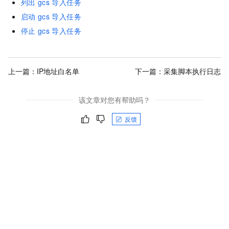
列出
gcs
导入任务
启动
gcs
导入任务
停止
gcs
导入任务
上一篇：
IP地址白名单
下一篇：
采集脚本执行日志
该文章对您有帮助吗？
反馈