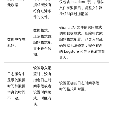
仅包含 headers 行）。确认
无数据。
据或者没有
文件有数据后，调整文件路
符合过滤条
径或时间过滤配置。
件的文件。
确认 GCS 文件的实际格式，
数据格式、
调整数据格式、压缩格式或
压缩格式或
数据中存在
编码格式配置。已导入的乱
编码格式配
乱码。
码数据无法修复，需创建新
置不符合预
的 Logstore 和导入配置重新
期。
导入。
设置导入配
日志服务中
置时，没有
显示的数据
指定日志时
设置正确的日志时间字段、
时间和数据
间字段或者
时间格式和时区。
本身的时间
设置时间格
不一致。
式、时区有
误。