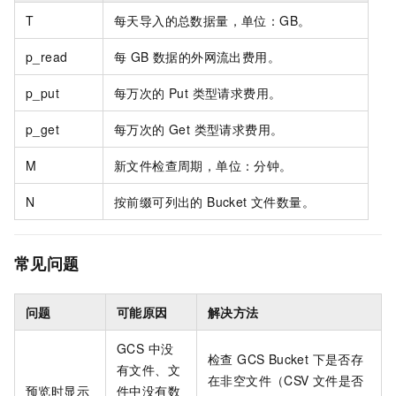
T
每天导入的总数据量，单位：GB。
p_read
每 GB 数据的外网流出费用。
p_put
每万次的 Put 类型请求费用。
p_get
每万次的 Get 类型请求费用。
M
新文件检查周期，单位：分钟。
N
按前缀可列出的 Bucket 文件数量。
常见问题
问题
可能原因
解决方法
GCS 中没
检查 GCS Bucket 下是否存
有文件、文
在非空文件（CSV 文件是否
预览时显示
件中没有数