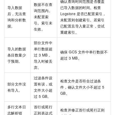
确认查询时间范围是否覆盖
数据不在查
导入数据
已导入数据的时间。检查
询范围内。
后，无法查
Logstore 是否已配置索引，
未配置索
询和分析数
未配置则创建索引。若索引
引。索引未
据。
已配置且导入量正常，尝试
生效。
重建索引。
部分文件中
导入的数据
单行数据超
确保 GCS 文件中单行数据不
条目数量少
过 3 MB，
超过 3 MB。
于预期。
导入时被丢
弃。
过滤条件设
检查文件是否符合过滤条
部分文件没
置有误，或
件，确认文件大小不超过 5
有导入。
文件大小超
GB。
过 5 GB。
多行文本日
首行或尾行
检查并修正首行或尾行正则
志解析错
正则表达式