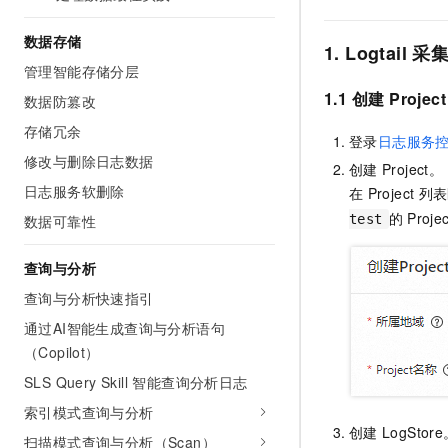
数据存储
1. Logtail
采
管理智能存储分层
1.1 创建
Project
数据防篡改
存储冗余
登录
日志服务
修改与删除日志数据
创建
Project。
日志服务软删除
在
Project
列表
的
Pro
test
数据可靠性
查询与分析
查询与分析快速指引
通过AI智能生成查询与分析语句
（Copilot）
SLS Query Skill 智能查询分析日志
索引模式查询与分析
创建
LogStor
扫描模式查询与分析（Scan）