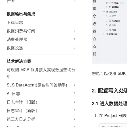
告警
数据输出与集成
下载日志
数据消费与订阅
消费处理器
数据投递
技术解决方案
可观测 MCP 服务接入实现数据查询分
您也可以使用
SDK
析
SLS DataAgent(原智能问答助手)
2. 配置写入处
AI 日志
日志审计（旧版）
2.1 进入数据处
日志审计（新版）
在
Project
列表
第三方日志分析