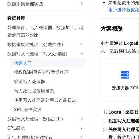
如果您使用的
数据采集最佳实践
10 分钟在聊天系统中增加
专有云
用户进行数据
数据处理
处理插件、写入处理器、数据加工、消
方案概览
费处理器的对比
本方案通过
Logtail
数据采集时处理（处理插件）
式，最后将日志输
数据写入时处理（写入处理器）
快速入门
授权RAM用户进行数据处理
管理写入处理器
写入处理器使用场景
使用写入处理器处理云产品日志
SPL 最佳实践
Logtail
采集日
数据写入后处理（数据加工）
配置写入处理
SPL语法
关联写入处理
析，解析后的
SPL 处理数据最佳实践