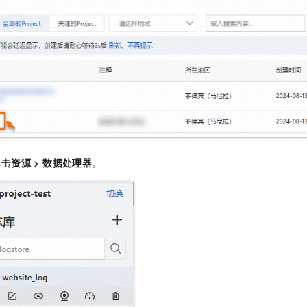
单击
资源
>
数据处理器
。