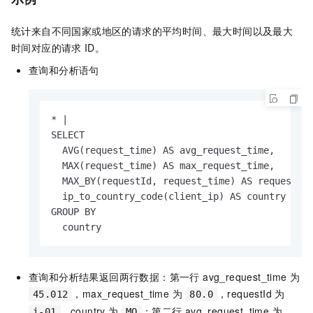
统计来自不同国家或地区的请求的平均时间、最大时间以及最大
时间对应的请求
ID。
查询和分析语句
* |

SELECT

  AVG(request_time) AS avg_request_time,

  MAX(request_time) AS max_request_time,

  MAX_BY(requestId, request_time) AS requestId,
  ip_to_country_code(client_ip) AS country

GROUP BY

  country
查询和分析结果返回两行数据：第一行 avg_request_time 为
，max_request_time 为
，requestId 为
45.012
80.0
，country 为
；第二行 avg_request_time 为
i-01
MO