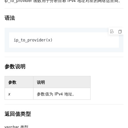
ip_to_provider
函数用于分析目标
IPv4
地址对应的网络运营商。
语法
ip_to_provider(x)
参数说明
参数
说明
x
参数值为
IPv4
地址。
返回值类型
varchar
类型。