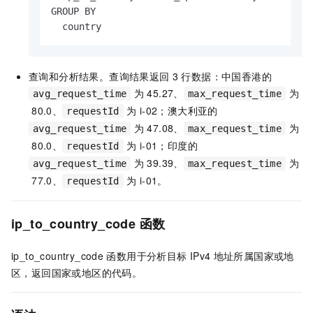
GROUP BY

  country
查询和分析结果。查询结果返回
3
行数据：中国香港的
为
45.27、
为
avg_request_time
max_request_time
80.0、
为
i-02；澳大利亚的
requestId
为
47.08、
为
avg_request_time
max_request_time
80.0、
为
i-01；印度的
requestId
为
39.39、
为
avg_request_time
max_request_time
77.0、
为
i-01。
requestId
ip_to_country_code
函数
ip_to_country_code
函数用于分析目标
IPv4
地址所属国家或地
区，返回国家或地区的代码。