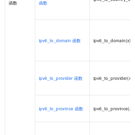
函数
函数
ipv6_to_domain
函数
ipv6_to_domain(
x
)
ipv6_to_provider
函数
ipv6_to_provider(
x
)
ipv6_to_province
函数
ipv6_to_province(
x
)