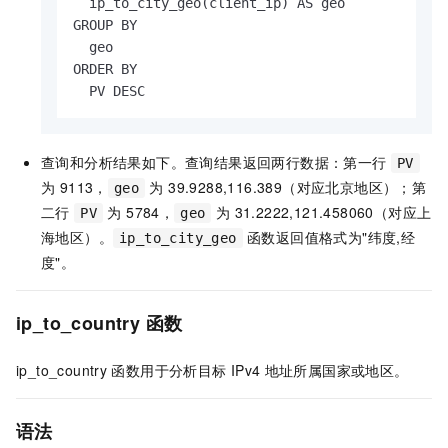
  ip_to_city_geo(client_ip) AS geo

GROUP BY

  geo

ORDER BY

  PV DESC
查询和分析结果如下。查询结果返回两行数据：第一行
PV
为 9113，
为 39.9288,116.389（对应北京地区）；第
geo
二行
为 5784，
为 31.2222,121.458060（对应上
PV
geo
海地区）。
函数返回值格式为"纬度,经
ip_to_city_geo
度"。
ip_to_country
函数
ip_to_country
函数用于分析目标
IPv4
地址所属国家或地区。
语法