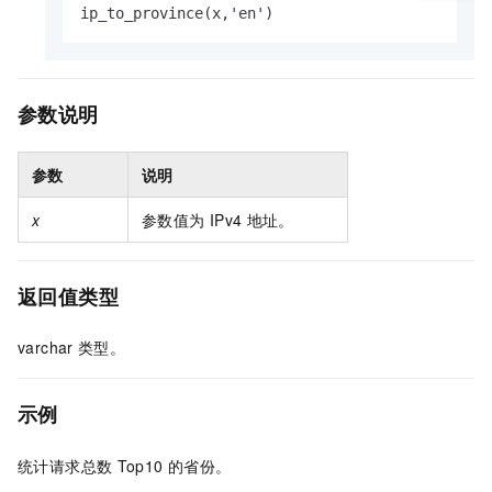
ip_to_province(x,'en')
参数说明
参数
说明
x
参数值为
IPv4
地址。
返回值类型
varchar
类型。
示例
统计请求总数
Top10
的
省份
。