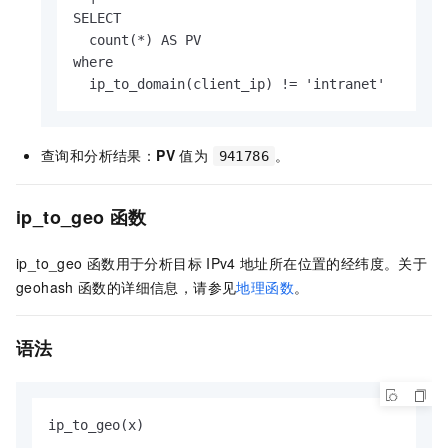
SELECT

  count(*) AS PV

where

  ip_to_domain(client_ip) != 'intranet'
查询和分析结果：
PV
值为
。
941786
ip_to_geo
函数
ip_to_geo
函数用于分析目标
IPv4
地址所在位置的经纬度。关于
geohash
函数的详细信息，请参见
地理函数
。
语法
ip_to_geo(x)