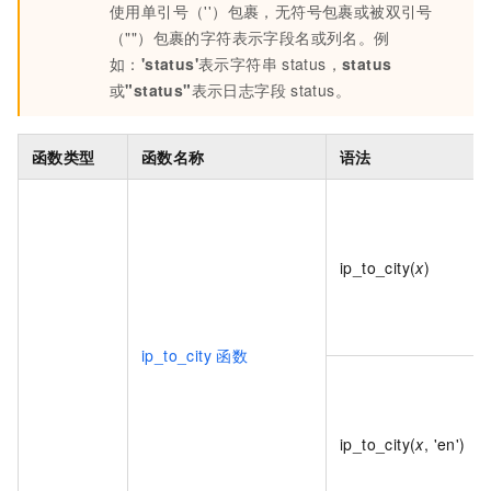
使用单引号（''）包裹，无符号包裹或被双引号
（""）包裹的字符表示字段名或列名。例
如：
'status'
表示字符串
status，
status
或
"status"
表示日志字段
status。
函数类型
函数名称
语法
ip_to_city(
x
)
ip_to_city
函数
ip_to_city(
x
, 'en')