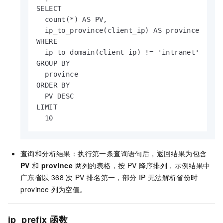
SELECT

  count(*) AS PV,

  ip_to_province(client_ip) AS province

WHERE

  ip_to_domain(client_ip) != 'intranet'

GROUP BY

  province

ORDER BY

  PV DESC

LIMIT

  10
查询和分析结果：执行第一条查询语句后，返回结果为包含
PV
和
province
两列的表格，按
PV
降序排列，示例结果中
广东省以
368
次
PV
排名第一，部分
IP
无法解析省份时
province 列为空值。
ip_prefix
函数