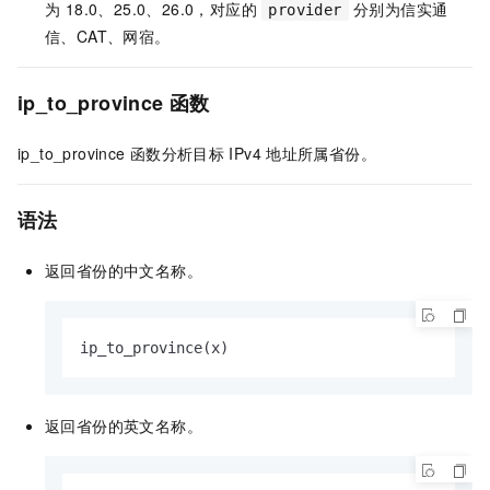
为 18.0、25.0、26.0，对应的
分别为信实通
provider
信、CAT、网宿。
ip_to_province
函数
ip_to_province
函数分析目标
IPv4
地址所属
省份
。
语法
返回
省份
的中文名称。
ip_to_province(x)
返回
省份
的英文名称。