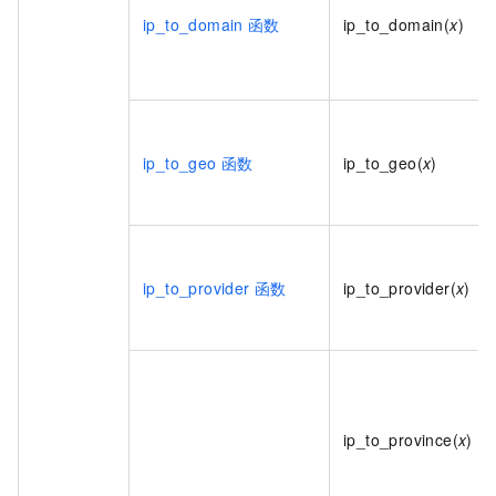
ip_to_domain
函数
ip_to_domain(
x
)
ip_to_geo
函数
ip_to_geo(
x
)
ip_to_provider
函数
ip_to_provider(
x
)
ip_to_province(
x
)