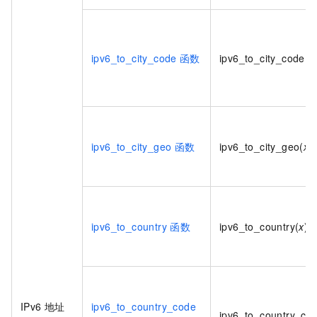
ipv6_to_city_code
函数
ipv6_to_city_code(
x
ipv6_to_city_geo
函数
ipv6_to_city_geo(
x
)
ipv6_to_country
函数
ipv6_to_country(
x
)
IPv6
地址
ipv6_to_country_code
ipv6_to_country_co