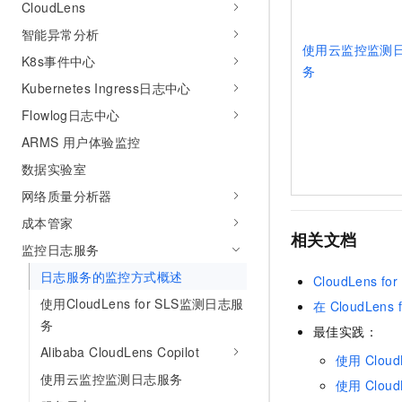
CloudLens
智能异常分析
使用云监控监测
K8s事件中心
务
Kubernetes Ingress日志中心
Flowlog日志中心
ARMS 用户体验监控
数据实验室
网络质量分析器
成本管家
相关文档
监控日志服务
日志服务的监控方式概述
CloudLens for
使用CloudLens for SLS监测日志服
在
CloudLens 
务
最佳实践：
Alibaba CloudLens Copilot
使用
Cloud
使用云监控监测日志服务
使用
Cloud