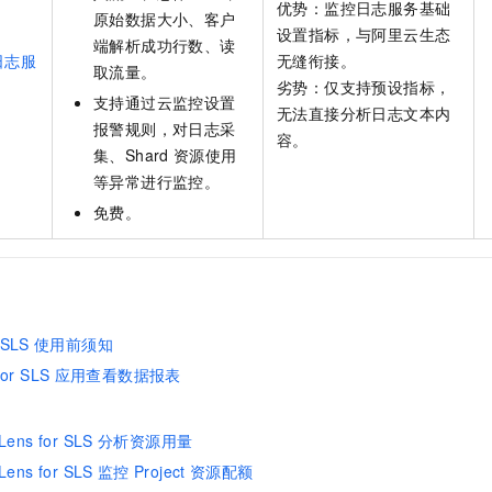
优势：监控日志服务基础
原始数据大小、客户
设置指标，与阿里云生态
端解析成功行数、读
日志服
无缝衔接。
取流量。
劣势：仅支持预设指标，
支持通过云监控设置
无法直接分析日志文本内
报警规则，对日志采
容。
集、Shard
资源使用
等异常进行监控。
免费。
 SLS
使用前须知
for SLS
应用查看数据报表
Lens for SLS
分析资源用量
Lens for SLS
监控
Project
资源配额