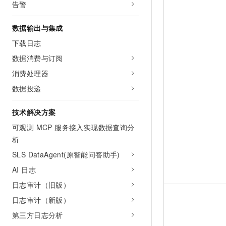
告警
10 分钟在聊天系统中增加
专有云
数据输出与集成
下载日志
数据消费与订阅
消费处理器
数据投递
技术解决方案
可观测 MCP 服务接入实现数据查询分
析
SLS DataAgent(原智能问答助手)
AI 日志
日志审计（旧版）
日志审计（新版）
第三方日志分析