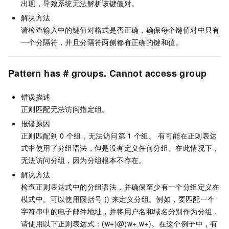
出现，导致系统无法解析该键值对。
解决方法
请检查输入中的键值对格式是否正确，确保每个键值对中只有
一个分隔符，并且分隔符两侧都有正确的键和值。
Pattern has # groups. Cannot access group
错误描述
正则匹配无法访问指定组。
报错原因
正则匹配到
0
个组，无法访问第
1
个组。 有可能在正则表达
式中使用了分组语法，但是没有定义任何分组。在此情况下，
无法访问分组，因为分组根本不存在。
解决方法
检查正则表达式中的分组语法，并确保至少有一个分组定义在
模式中。可以使用圆括号 () 来定义分组。例如，要匹配一个
字符串中的电子邮件地址，并将用户名和域名分别作为分组，
请使用以下正则表达式：(w+)@(w+.w+)。在这个例子中，有