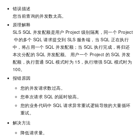
错误描述
您当前查询的并发数太高。
原理解释
SLS SQL
并发配额是用户
Project
级别隔离，同一个
Project
中的多个
SQL
请求提交到
SLS
服务端，当
SQL
正在执行
中，将占用一个
SQL
并发配额；当
SQL
执行完成，将归还
本次分配的
SQL
并发配额。 用户一个
Project
的
SQL
并发
配额，执行普通
SQL
模式时为
15，执行增强
SQL
模式时为
100。
报错原因
您的并发请求数过高。
您单次请求
SQL
的延时较高。
您的业务代码中
SQL
请求异常重试逻辑导致的大量循环
重试。
解决方法
降低请求量。