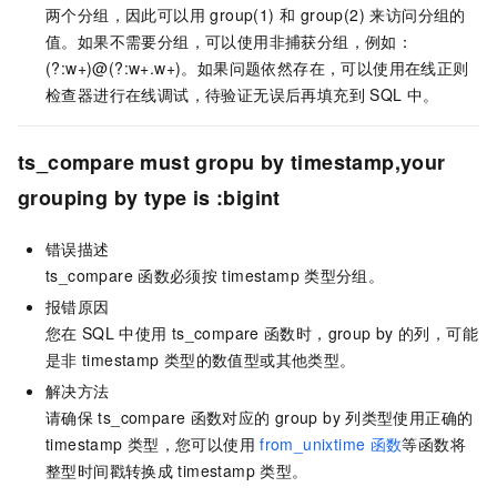
两个分组，因此可以用 group(1) 和 group(2) 来访问分组的
值。如果不需要分组，可以使用非捕获分组，例如：
(?:w+)@(?:w+.w+)。如果问题依然存在，可以使用在线正则
检查器进行在线调试，待验证无误后再填充到
SQL
中。
ts_compare must gropu by timestamp,your
grouping by type is :bigint
错误描述
ts_compare
函数必须按
timestamp
类型分组。
报错原因
您在
SQL
中使用
ts_compare
函数时，group by
的列，可能
是非
timestamp
类型的数值型或其他类型。
解决方法
请确保
ts_compare
函数对应的
group by
列类型使用正确的
timestamp
类型，您可以使用
from_unixtime
函数
等函数将
整型时间戳转换成
timestamp
类型。