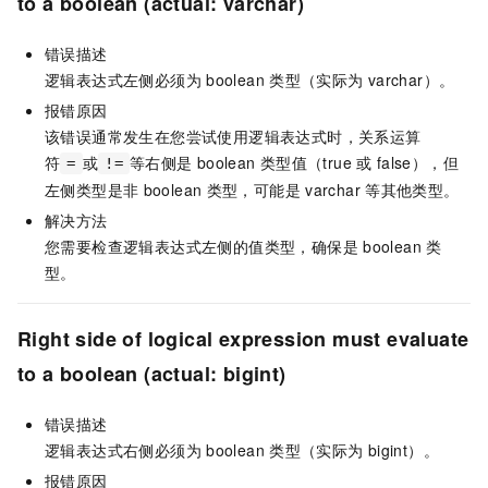
to a boolean (actual: varchar)
错误描述
逻辑表达式左侧必须为
boolean
类型（实际为
varchar）。
报错原因
该错误通常发生在您尝试使用逻辑表达式时，关系运算
符
或
等右侧是
boolean
类型值（true
或
false），但
=
!=
左侧类型是非
boolean
类型，可能是
varchar
等其他类型。
解决方法
您需要检查逻辑表达式左侧的值类型，确保是
boolean
类
型。
Right side of logical expression must evaluate
to a boolean (actual: bigint)
错误描述
逻辑表达式右侧必须为
boolean
类型（实际为
bigint）。
报错原因