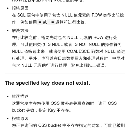
报错原因
在
SQL
语句中使用了包含
NULL
值元素的
ROW
类型比较操
作，例如使用
或
运算符进行比较。
=
!=
解决方法
在行比较之前，需要先对包含
NULL
元素的
ROW
进行处
理。可以使用类似
IS NULL
或者
IS NOT NULL
的操作符将
NULL
值筛选出来，或者使用
COALESCE
函数对
NULL
值进
行处理。另外，也可以在日志数据写入和处理过程时，中早对
包含
NULL
元素的行进行处理，避免出现以上错误。
The specified key does not exist.
错误描述
这通常发生在您使用
OSS
做外表关联查询时，访问
OSS
bucket
失败：指定
Key
不存在。
报错原因
您正在访问的
OSS bucket
中不存在指定的对象，可能已被删