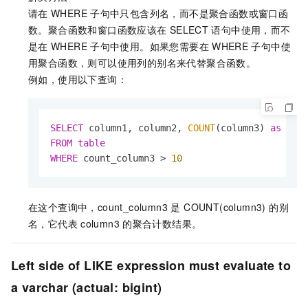
请在
WHERE
子句中只包含列名，而不是聚合函数或窗口函
数。聚合函数和窗口函数应该在
SELECT
语句中使用，而不
是在
WHERE
子句中使用。如果您需要在
WHERE
子句中使
用聚合函数，则可以使用列的别名来代替聚合函数。
例如，使用以下查询：
SELECT
 column1, column2, 
COUNT
(column3) 
as
FROM
table
WHERE
 count_column3 
>
10
在这个查询中，count_column3 是 COUNT(column3) 的别
名，它代表
column3
的聚合计数结果。
Left side of LIKE expression must evaluate to
a varchar (actual: bigint)