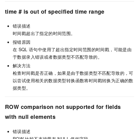
time # is out of specified time range
错误描述
时间戳超出了指定的时间范围。
报错原因
在
SQL
语句中使用了超出指定时间范围的时间戳，可能是由
于数据录入错误或者数据类型不匹配导致的。
解决方法
检查时间戳是否正确，如果是由于数据类型不匹配导致的，可
以尝试使用相关的数据类型转换函数将时间戳转换为正确的数
据类型。
ROW comparison not supported for fields
with null elements
错误描述
ROW
比较不支持带有
NULL
值的字段。