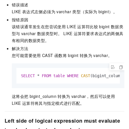
错误描述
LIKE
表达式左侧必须为
varchar
类型（实际为
bigint）。
报错原因
该错误通常发生在您尝试使用
LIKE
运算符比较
bigint
数据类
型与
varchar
数据类型时。 LIKE
运算符要求表达式的两侧具
有相同的数据类型。
解决方法
您可能需要使用
CAST
函数将
bigint
转换为
varchar。
SELECT
*
FROM
table
WHERE
CAST
(bigint_column 
A
这将会把
bigint_column
转换为
varchar，然后可以使用
LIKE
运算符将其与指定模式进行匹配。
Left side of logical expression must evaluate