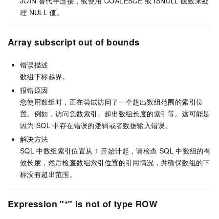
JOIN 替代半连接，或使用 COALESCE 或 ISNULL
函数来处
理
NULL
值。
Array subscript out of bounds
错误描述
数组下标越界。
报错原因
您使用数组时，正在尝试访问了一个超出数组范围的索引位
置。例如，访问负数索引、超出数组长度的索引等。这可能是
因为
SQL
中存在错误的逻辑或者数据输入错误。
解决方法
SQL
中数组索引位置从
1
开始计起，请检查
SQL
中数组的有
效长度，然后检查数组索引位置的引用情况，并确保数组的下
标没有超出范围。
Expression "*" is not of type ROW