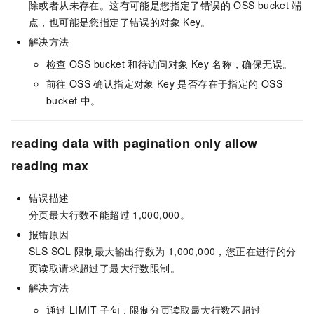
除或者从未存在。这有可能是您指定了错误的
OSS bucket
端
点，也可能是您指定了错误的对象
Key。
解决方法
检查
OSS bucket
和待访问对象
Key
名称，确保无误。
前往
OSS
确认指定对象
Key
是否存在于指定的
OSS
bucket
中。
reading data with pagination only allow
reading max
错误描述
分页最大行数不能超过
1,000,000。
报错原因
SLS SQL
限制最大输出行数为
1,000,000，您正在进行的分
页读取请求超过了最大行数限制。
解决方法
通过
LIMIT
子句，限制分页读取最大行数不超过