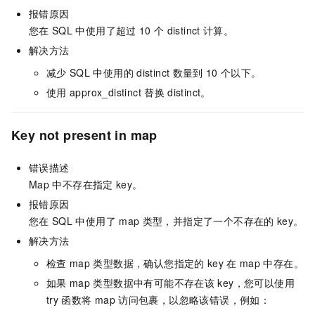
报错原因
您在
SQL
中使用了超过
10
个
distinct
计算。
解决方法
减少
SQL
中使用的
distinct
数量到
10
个以下。
使用
approx_distinct
替换
distinct。
Key not present in map
错误描述
Map
中不存在指定
key。
报错原因
您在
SQL
中使用了
map
类型，并指定了一个不存在的
key。
解决方法
检查
map
类型数据，确认您指定的
key
在
map
中存在。
如果
map
类型数据中有可能不存在该
key，您可以使用
try
函数将
map
访问包裹，以忽略该错误，例如：