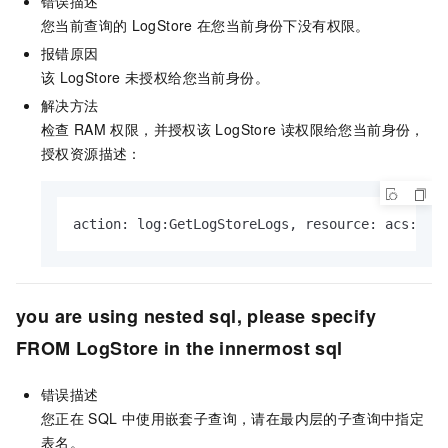
错误描述
您当前查询的
LogStore
在您当前身份下没有权限。
报错原因
该
LogStore
未授权给您当前身份。
解决方法
检查
RAM
权限，并授权该
LogStore
读权限给您当前身份，
授权资源描述：
action: log:GetLogStoreLogs, resource: acs:log
you are using nested sql, please specify
FROM LogStore in the innermost sql
错误描述
您正在
SQL
中使用嵌套子查询，请在最内层的子查询中指定
表名。