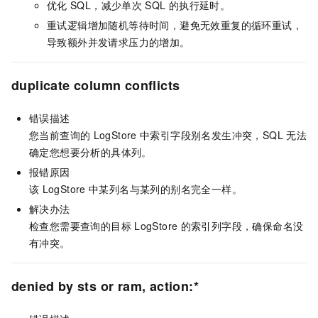
优化
SQL，减少单次
SQL
的执行延时。
重试逻辑增加随机等待时间，避免无效重复的循环重试，
导致额外并发请求压力的增加。
duplicate column conflicts
错误描述
您当前查询的
LogStore
中索引字段别名发生冲突，SQL
无法
确定您想要分析的具体列。
报错原因
该
LogStore
中某列名与某列的别名完全一样。
解决办法
检查您需要查询的目标
LogStore
的索引列字段，确保命名没
有冲突。
denied by sts or ram, action:*