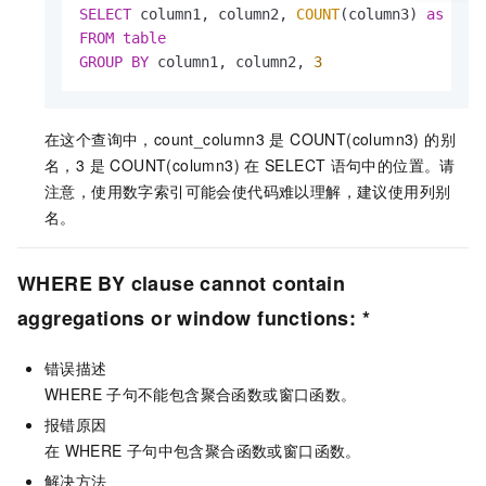
SELECT
 column1, column2, 
COUNT
(column3) 
as
FROM
table
GROUP
BY
 column1, column2, 
3
在这个查询中，count_column3 是 COUNT(column3) 的别
名，3 是 COUNT(column3) 在
SELECT
语句中的位置。请
注意，使用数字索引可能会使代码难以理解，建议使用列别
名。
WHERE BY clause cannot contain
aggregations or window functions: *
错误描述
WHERE
子句不能包含聚合函数或窗口函数。
报错原因
在
WHERE
子句中包含聚合函数或窗口函数。
解决方法