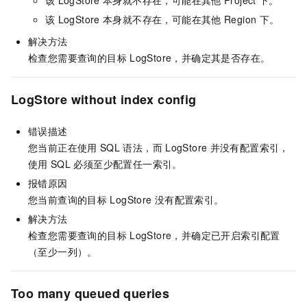
该
LogStore
本身就不存在，可能在其他
Project
下。
该
LogStore
本身就不存在，可能在其他
Region
下。
解决方法
检查您需要查询的目标
LogStore，并确定其是否存在。
LogStore without index config
错误描述
您当前正在使用
SQL
语法，而
LogStore
并没有配置索引，
使用
SQL
必须至少配置任一索引。
报错原因
您当前查询的目标
LogStore
没有配置索引。
解决方法
检查您需要查询的目标
LogStore，并确定已开启索引配置
（至少一列）。
Too many queued queries