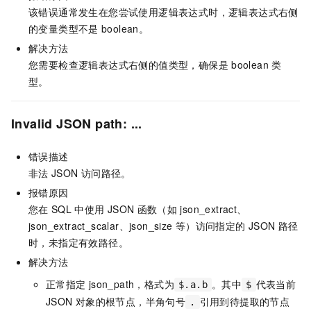
该错误通常发生在您尝试使用逻辑表达式时，逻辑表达式右侧
的变量类型不是
boolean。
解决方法
您需要检查逻辑表达式右侧的值类型，确保是
boolean
类
型。
Invalid JSON path: ...
错误描述
非法
JSON
访问路径。
报错原因
您在
SQL
中使用
JSON
函数（如
json_extract、
json_extract_scalar、json_size
等）访问指定的
JSON
路径
时，未指定有效路径。
解决方法
正常指定
json_path，格式为
。其中
代表当前
$.a.b
$
JSON
对象的根节点，半角句号
引用到待提取的节点
.