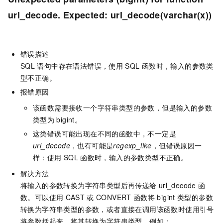
url_decode. Expected: url_decode(varchar(x))
错误描述
SQL
语句中存在语法错误，使用
SQL
函数时，输入的参数类
型不正确。
报错原因
该函数需要接收一个字符串类型的参数，但是输入的参数
类型为
bigint。
这类错误可能出现在不同的函数中，不一定是
url_decode
，也有可能是
regexp_like
，但错误原因一
样：使用
SQL
函数时，输入的参数类型不正确。
解决方法
将输入的参数转换为字符串类型后再传递给
url_decode
函
数。可以使用
CAST
或
CONVERT
函数将
bigint
类型的参数
转换为字符串类型的参数，或者直接在调用该函数时使用引号
将参数括起来，将其转换为字符串类型。例如：