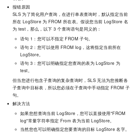
报错原因
SLS
为了简化用户查询，在进行单表查询时，默认指定当前
所在
LogStore
为
FROM
所在表。假设您当前
LogStore
名
为
test，那么，以下
3
个查询语句是同义的：
语句
1：您可以不指定
FROM
子句。
语句
2：您可以使用
FROM log，这将指定当前所在
LogStore。
语句
3：您可以明确指定您查询的表为
LogStore
为
test。
但当您进行包含子查询的复杂查询时，SLS
无法为您推断各
子查询中目标表，所以您必须在子查询中手动指定
FROM
子
句。
解决方法
如果您想查询当前
LogStore，您可以直接使用"FROM
log"常量字符串指定
From
表为当前
LogStore。
当然您也可以明确指定您要查询的目标
LogStore
名字。