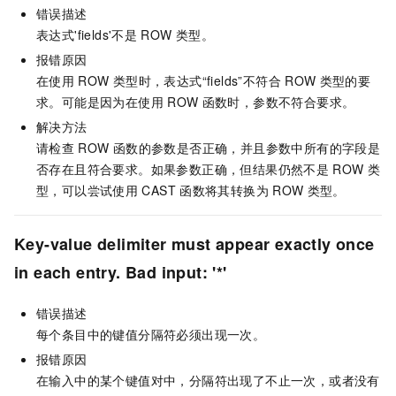
错误描述
表达式'fields'不是
ROW
类型。
报错原因
在使用
ROW
类型时，表达式“fields”不符合
ROW
类型的要
求。可能是因为在使用
ROW
函数时，参数不符合要求。
解决方法
请检查
ROW
函数的参数是否正确，并且参数中所有的字段是
否存在且符合要求。如果参数正确，但结果仍然不是
ROW
类
型，可以尝试使用
CAST
函数将其转换为
ROW
类型。
Key-value delimiter must appear exactly once
in each entry. Bad input: '*'
错误描述
每个条目中的键值分隔符必须出现一次。
报错原因
在输入中的某个键值对中，分隔符出现了不止一次，或者没有