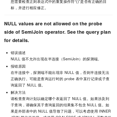
您需要检查正则表达式中的重复操作符“()”是否有正确的目
标，并进行相应修正。
NULL values are not allowed on the probe
side of SemiJoin operator. See the query plan
for details.
错误描述
NULL
值不允许出现在半连接（SemiJoin）的探测端。
报错原因
在半连接中，探测端不能出现非
NULL
值，否则半连接无法
正确执行。可能是查询运行时的
probe
表中某行记录或子查
询返回了
NULL
值。
解决方法
请检查查询计划以确定哪个表返回了
NULL
值。如果涉及到
子查询，请确保其子查询返回的结果集不包含 NULL 值。如
果是外部表中的
NULL
值导致了问题，可以考虑使用 INNER