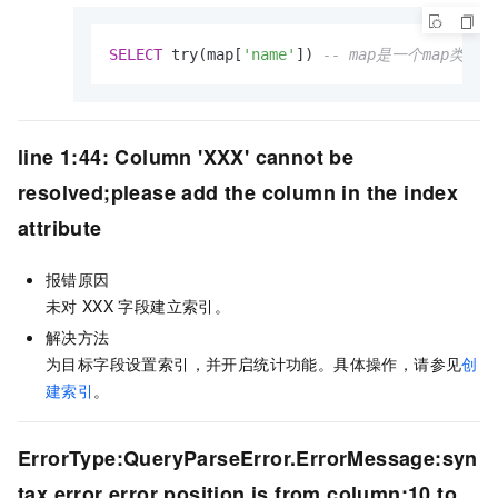
SELECT
 try(map[
'name'
]) 
-- map是一个map类型
line 1:44: Column 'XXX' cannot be
resolved;please add the column in the index
attribute
报错原因
未对
XXX
字段建立索引。
解决方法
为目标字段设置索引，并开启统计功能。具体操作，请参见
创
建索引
。
ErrorType:QueryParseError.ErrorMessage:syn
tax error error position is from column:10 to