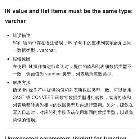
IN value and list items must be the same type:
varchar
错误描述
SQL
语句中存在语法错误，IN
子句中的值和列表项必须是同
一数据类型：varchar。
报错原因
在使用
IN
操作符进行查询时，提供的值和列表项数据类型不
一致，例如值为
varchar
类型，列表项为整数类型。
解决方法
确保
IN
操作符中提供的值和列表项数据类型一致。可以使用
CAST
或
CONVERT
函数将数据类型进行转换，或者将值和
列表项都转换为相同的数据类型后再进行查询。另外，建议在
写入日志时，对应的列字段应该使用相同的数据类型，以避免
类似的错误。
Unexpected parameters (bigint) for function