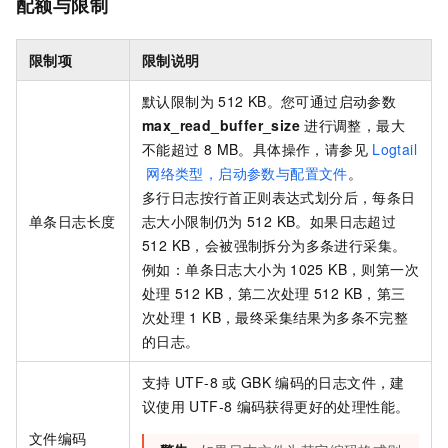
配额与限制
限制项
限制说明
默认限制为
512 KB。您可通过启动参数
max_read_buffer_size
进行调整，最大
不能超过
8 MB。具体操作，请参见
Logtail
网络类型，启动参数与配置文件
。
多行日志按行首正则表达式划分后，每条日
单条日志长度
志大小限制仍为
512 KB。如果日志超过
512 KB，会被强制拆分为多条进行采集。
例如：单条日志大小为
1025 KB，则第一次
处理
512 KB，第二次处理
512 KB，第三
次处理
1 KB，最终采集结果为多条不完整
的日志。
支持
UTF-8
或
GBK
编码的日志文件，建
议使用
UTF-8
编码获得更好的处理性能。
文件编码