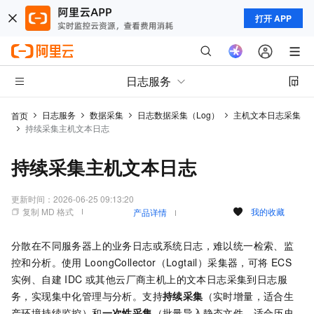
打开 APP
日志服务
日志服务
数据采集
日志数据采集（Log）
主机文本日志采集
首页
持续采集主机文本日志
持续采集主机文本日志
更新时间：
2026-06-25 09:13:20
复制 MD 格式
我的收藏
产品详情
分散在不同服务器上的业务日志或系统日志，难以统一检索、监
控和分析。使用
LoongCollector（Logtail）采集器，可将 ECS
实例、自建 IDC 或其他云厂商主机上的文本日志采集到日志服
务，实现集中化管理与分析。支持
持续采集
（实时增量，适合生
产环境持续监控）和
一次性采集
（批量导入静态文件，适合历史