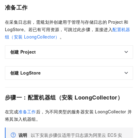
准备工作
在采集日志前，需规划并创建用于管理与存储日志的
Project
和
LogStore。若已有可用资源，可跳过此步骤，直接进入
配置机器
组（安装
LoongCollector）
。
创建
Project
创建
LogStore
步骤一：配置机器组（安装
LoongCollector）
在完成
准备工作
后，为不同类型的服务器安装
LoongCollector
并
将其加入机器组。
说明
以下安装步骤仅适用于日志源为阿里云
ECS
实