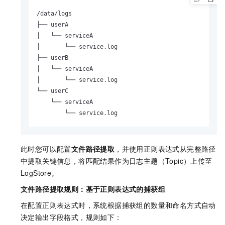
/data/logs

├── userA

│   └── serviceA

│       └── service.log

├── userB

│   └── serviceA

│       └── service.log

└── userC

    └── serviceA

        └── service.log
此时您可以配置
文件路径提取
，并使用正则表达式从完整路径
中提取关键信息，将匹配结果作为日志主题（Topic）上传至
LogStore。
文件路径提取规则：基于正则表达式的捕获组
在配置正则表达式时，系统根据捕获组的数量和命名方式自动
决定输出字段格式，规则如下：