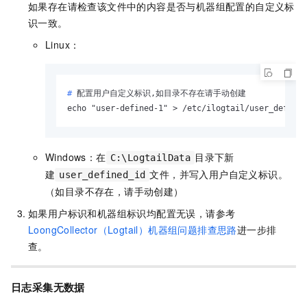
如果存在请检查该文件中的内容是否与机器组配置的自定义标
识一致。
Linux：
# 
配置用户自定义标识,如目录不存在请手动创建
echo "user-defined-1" > /etc/ilogtail/user_defined
Windows：在
目录下新
C:\LogtailData
建
文件，并写入用户自定义标识。
user_defined_id
（如目录不存在，请手动创建）
如果用户标识和机器组标识均配置无误，请参考
LoongCollector（Logtail）机器组问题排查思路
进一步排
查。
日志采集无数据