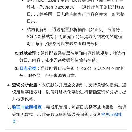
堆栈、Python traceback），通过行首正则识别每条
日志，并将同一日志的连续多行内容合并为一条完整
日志。
结构化解析：通过配置解析插件（如正则、分隔符、
NGINX 模式等）将原始字符串提取为结构化的键值
对，每个字段都可以被独立查询与分析。
过滤处理
：通过配置采集黑名单和内容过滤规则，筛选有
效日志内容，减少冗余数据的传输与存储。
日志分类
：
通过配置日志主题（Topic）灵活区分不同业
务、服务器、路径来源的日志。
查询分析配置
：系统默认开启全文索引，支持关键词搜索。建
议启用字段索引，以便对结构化字段进行精确查询和分析，提
升检索效率。
验证与故障排查
：完成配置后，验证日志是否成功采集，如遇
采集无数据、心跳失败或解析错误等问题，参考
常见问题排
查
。