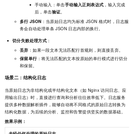
手动输入：单击
手动输入正则表达式
，输入完成
后，单击
验证
。
多行
JSON
：当原始日志均为标准
JSON
格式时，日志服
务会自动处理单条
JSON
日志内部的换行。
切分失败处理方式
：
丢弃
：如果一段文本无法匹配行首规则，则直接丢弃。
保留单行
：将无法匹配的文本按原始的单行模式进行切分
和保留。
场景二：结构化日志
当原始日志为非结构化或半结构化文本（如 Nginx 访问日志、应
用输出日志）时，直接进行查询和分析往往效率低下。日志服务
提供多种数据解析插件，能够自动将不同格式的原始日志转换为
结构化数据，为后续的分析、监控和告警提供坚实的数据基础。
效果示例：
未经任何处理的原始日志