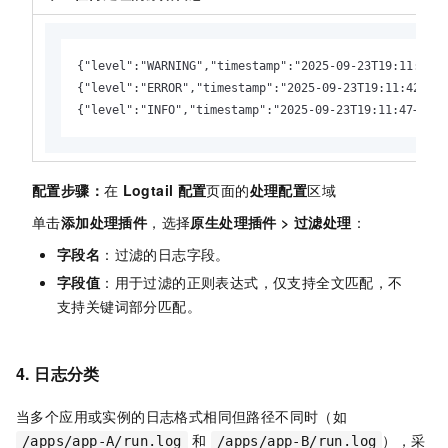
{"level":"WARNING","timestamp":"2025-09-23T19:11:40+0
{"level":"ERROR","timestamp":"2025-09-23T19:11:42+080
{"level":"INFO","timestamp":"2025-09-23T19:11:47+0800
配置步骤：
在
Logtail
配置
页面的
处理配置
区域
单击
添加处理插件
，选择
原生处理插件
>
过滤处理
：
字段名
：过滤的日志字段。
字段值
：用于过滤的正则表达式，仅支持全文匹配，不
支持关键词部分匹配。
4. 日志分类
当多个应用或实例的日志格式相同但路径不同时（如
和
），采
/apps/app-A/run.log
/apps/app-B/run.log