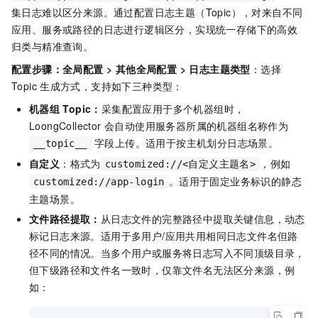
集日志难以区分来源。通过配置日志主题（Topic），对来自不同
应用、服务或路径的日志进行逻辑区分，实现统一存储下的高效
归类与精准查询。
配置步骤：
全局配置
>
其他全局配置
>
日志主题类型
：选择
Topic
生成方式，支持如下三种类型：
机器组
Topic：
采集配置应用于多个机器组时，
LoongCollector 会自动使用服务器所属的机器组名称作为
字段上传。适用于按主机划分日志场景。
__topic__
自定义
：格式为
，例如
customized://<自定义主题名>
。适用于固定业务标识的静态
customized://app-login
主题场景。
文件路径提取：
从日志文件的完整路径中提取关键信息，动态
标记日志来源。适用于多用户/应用共用相同日志文件名但路
径不同的情况。当多个用户或服务将日志写入不同顶级目录，
但下级路径和文件名一致时，仅靠文件名无法区分来源，例
如：