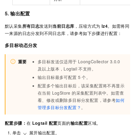
5. 输出配置
默认采集
所有日志
发送到
当前日志库
，压缩方式为
lz4
。如需将同
一来源的日志分发到不同日志库，请参考如下步骤进行配置：
多目标动态分发
重要
多目标发送仅适用于
LoongCollector 3.0.0
及以上版本，Logtail
不支持。
输出目标最多可配置
5
个。
配置多个输出目标后，该采集配置将不再显示
在当前 LogStore 的采集配置列表中。如需查
看、修改或删除多目标分发配置，请参考
如何
管理多目标分发配置？
。
配置步骤：
在
Logtail
配置
页面的
输出配置
区域。
单击
展开输出配置。