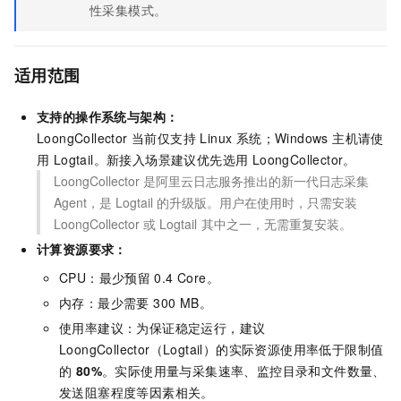
性采集模式。
适用范围
支持的操作系统与架构：
LoongCollector 当前仅支持 Linux 系统；Windows 主机请使
用 Logtail。新接入场景建议优先选用 LoongCollector。
LoongCollector 是阿里云日志服务推出的新一代日志采集
Agent，是 Logtail 的升级版。用户在使用时，只需安装
LoongCollector
或
Logtail
其中之一，无需重复安装。
计算资源要求：
CPU：最少预留
0.4 Core。
内存：最少需要 300 MB。
使用率建议：为保证稳定运行，建议
LoongCollector（Logtail）的实际资源使用率低于限制值
的
80%
。实际使用量与采集速率、监控目录和文件数量、
发送阻塞程度等因素相关。