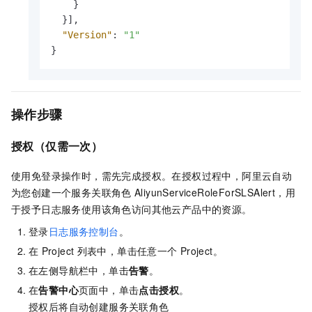
}
}
]
,
"Version"
:
"1"
}
操作步骤
授权（仅需一次）
使用免登录操作时，需先完成授权。在授权过程中，阿里云自动
为您创建一个服务关联角色
AliyunServiceRoleForSLSAlert，用
于授予
日志服务
使用该角色访问其他云产品中的资源。
登录
日志服务控制台
。
在
Project
列表中，单击任意一个
Project。
在左侧导航栏中，单击
告警
。
在
告警中心
页面中，单击
点击授权
。
授权后将自动创建服务关联角色