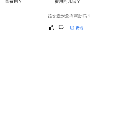
量费用？
费用的几倍？
该文章对您有帮助吗？
反馈