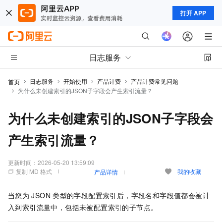
打开 APP
日志服务
日志服务
开始使用
产品计费
产品计费常见问题
首页
为什么未创建索引的JSON子字段会产生索引流量？
为什么未创建索引的JSON子字段会
产生索引流量？
更新时间：
2026-05-20 13:59:09
复制 MD 格式
我的收藏
产品详情
当您为
JSON
类型的字段配置索引后，字段名和字段值都会被计
入到索引流量中，包括未被配置索引的子节点。