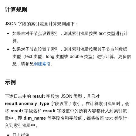
计算规则
JSON
字段的索引流量计算规则如下：
如果未对子节点设置索引，则其索引流量按照
text
类型进行计
算。
如果对子节点设置了索引，则其索引流量按照其子节点的数据
类型（text
类型、long
类型或
double
类型）进行计算。更多信
息，请参见
创建索引
。
示例
下述日志中的
result
字段为
JSON
类型，且只对
result.anomaly_type
字段设置了索引。在计算索引流量时，会
将
result
字段名和
result
字段值中的所有内容都计入到索引流
量中，即
dim_name
等字段名和字段值，都将按照
text
类型计
入到索引流量中。
日志样例