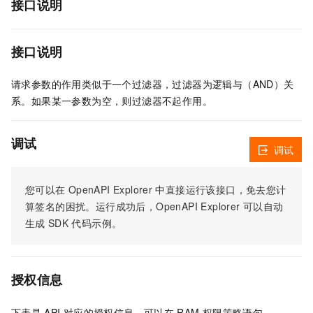
接口说明
接口说明
请求参数的作用类似于一个过滤器，过滤器为逻辑与（AND）关
系。如果某一参数为空，则过滤器不起作用。
调试
调试
您可以在
OpenAPI Explorer
中直接运行该接口，免去您计
算签名的困扰。运行成功后，OpenAPI Explorer
可以自动
生成
SDK
代码示例。
授权信息
下表是
API
对应的授权信息，可以在
RAM
权限策略语句