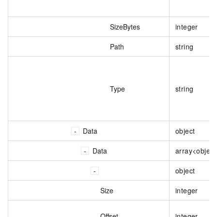
SizeBytes
integer
Path
string
Type
string
Data
object
Data
array<object
object
Size
integer
Offset
integer