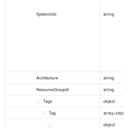
SystemInfo
string
Architecture
string
ResourceGroupId
string
Tags
object
Tag
array<object
object