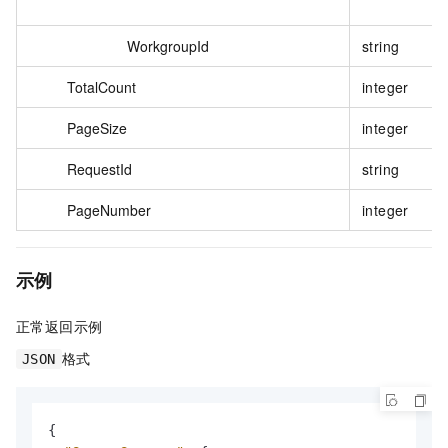
WorkgroupId
string
TotalCount
integer
PageSize
integer
RequestId
string
PageNumber
integer
示例
正常返回示例
格式
JSON
{