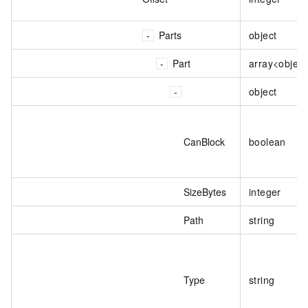
Parts
object
Part
array<object
object
CanBlock
boolean
SizeBytes
integer
Path
string
Type
string