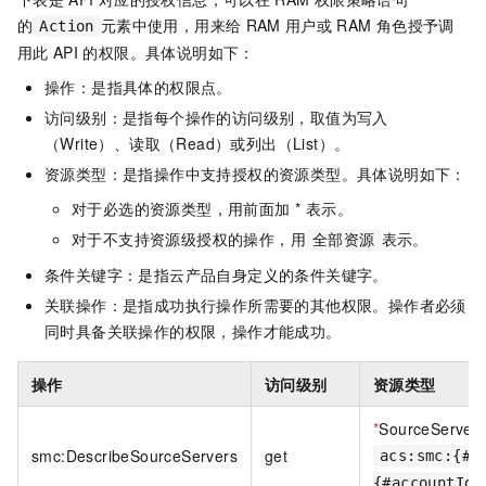
的
元素中使用，用来给
RAM
用户或
RAM
角色授予调
Action
用此
API
的权限。具体说明如下：
操作：是指具体的权限点。
访问级别：是指每个操作的访问级别，取值为写入
（Write）、读取（Read）或列出（List）。
资源类型：是指操作中支持授权的资源类型。具体说明如下：
对于必选的资源类型，用前面加 * 表示。
对于不支持资源级授权的操作，用
表示。
全部资源
条件关键字：是指云产品自身定义的条件关键字。
关联操作：是指成功执行操作所需要的其他权限。操作者必须
同时具备关联操作的权限，操作才能成功。
操作
访问级别
资源类型
*
SourceServer
smc:DescribeSourceServers
get
acs:smc:{#r
{#accountId}