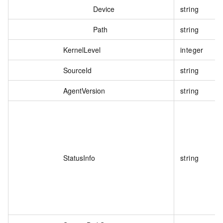
Device
string
Path
string
KernelLevel
integer
SourceId
string
AgentVersion
string
StatusInfo
string