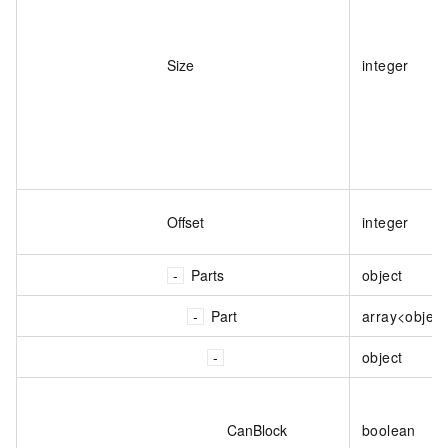
Size
integer
Offset
integer
Parts
object
Part
array<object
object
CanBlock
boolean