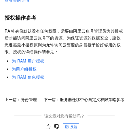
授权操作参考
RAM 身份默认没有任何权限，需要由阿里云账号管理员为其授权
后才能访问阿里云账号下的资源。为保证资源的数据安全，建议
您遵循最小授权原则为允许访问云资源的身份授予恰好够用的权
限。授权的详细操作请参见：
为
RAM
用户授权
为用户组授权
为
RAM
角色授权
上一篇：
身份管理
下一篇：
服务器迁移中心自定义权限策略参考
该文章对您有帮助吗？
反馈