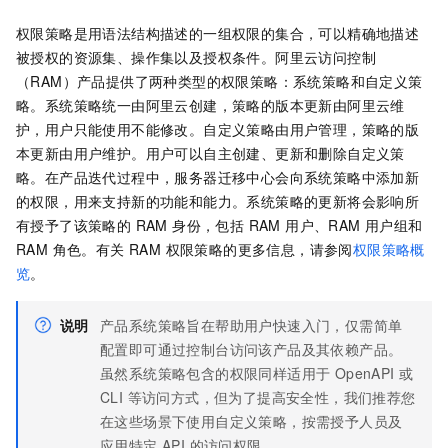
权限策略是用语法结构描述的一组权限的集合，可以精确地描述
被授权的资源集、操作集以及授权条件。阿里云访问控制
（RAM）产品提供了两种类型的权限策略：系统策略和自定义策
略。系统策略统一由阿里云创建，策略的版本更新由阿里云维
护，用户只能使用不能修改。自定义策略由用户管理，策略的版
本更新由用户维护。用户可以自主创建、更新和删除自定义策
略。在产品迭代过程中，服务器迁移中心会向系统策略中添加新
的权限，用来支持新的功能和能力。系统策略的更新将会影响所
有授予了该策略的 RAM 身份，包括 RAM 用户、RAM 用户组和
RAM 角色。有关 RAM 权限策略的更多信息，请参阅
权限策略概
览
。
说明
产品系统策略旨在帮助用户快速入门，仅需简单
配置即可通过控制台访问该产品及其依赖产品。
虽然系统策略包含的权限同样适用于 OpenAPI 或
CLI 等访问方式，但为了提高安全性，我们推荐您
在这些场景下使用自定义策略，按需授予人员及
应用特定 API 的访问权限。