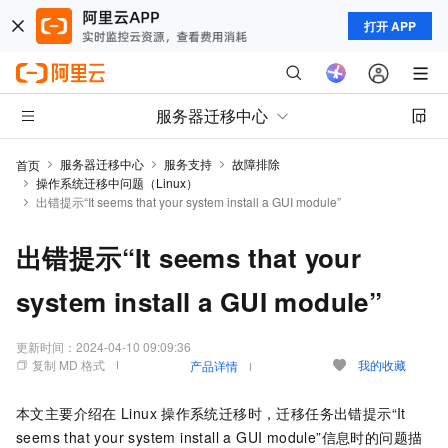
打开 APP
服务器迁移中心
服务器迁移中心
服务支持
故障排除
首页
操作系统迁移中问题（Linux）
出错提示“It seems that your system install a GUI module”
出错提示“It seems that your
system install a GUI module”
更新时间：
2024-04-10 09:09:36
复制 MD 格式
我的收藏
产品详情
本文主要介绍在
Linux
操作系统迁移时，迁移任务出错提示“It
seems that your system install a GUI module”信息时的问题描