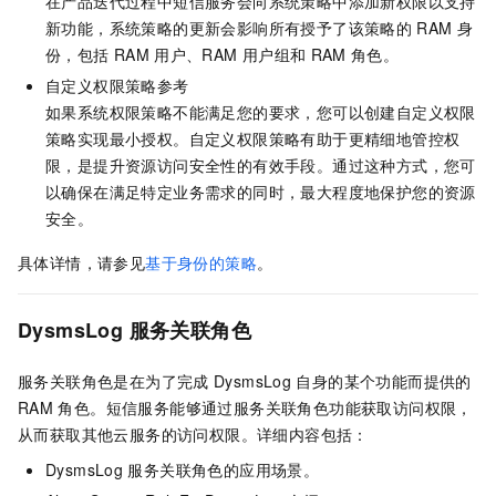
在产品迭代过程中短信服务会向系统策略中添加新权限以支持
新功能，系统策略的更新会影响所有授予了该策略的
RAM
身
份，包括
RAM
用户、RAM
用户组和
RAM
角色。
自定义权限策略参考
如果系统权限策略不能满足您的要求，您可以创建自定义权限
策略实现最小授权。自定义权限策略有助于更精细地管控权
限，是提升资源访问安全性的有效手段。通过这种方式，您可
以确保在满足特定业务需求的同时，最大程度地保护您的资源
安全。
具体详情，请参见
基于身份的策略
。
DysmsLog
服务关联角色
服务关联角色是在为了完成
DysmsLog
自身的某个功能而提供的
RAM
角色。短信服务能够通过服务关联角色功能获取访问权限，
从而获取其他云服务的访问权限。详细内容包括：
DysmsLog
服务关联角色的应用场景。