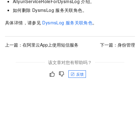
AliyunServiceRoleForDysmsLog
介绍。
如何删除
DysmsLog
服务关联角色。
具体详情，请参见
DysmsLog
服务关联角色
。
上一篇：
在阿里云App上使用短信服务
下一篇：
身份管理
该文章对您有帮助吗？
反馈