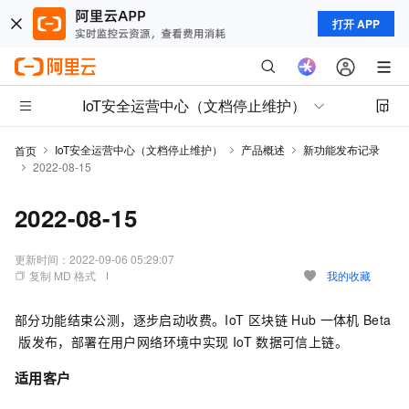
打开 APP
IoT安全运营中心（文档停止维护）
IoT安全运营中心（文档停止维护）
产品概述
新功能发布记录
首页
2022-08-15
2022-08-15
更新时间：
2022-09-06 05:29:07
复制 MD 格式
我的收藏
部分功能结束公测，逐步启动收费。IoT
区块链
Hub
一体机
Beta
版发布，部署在用户网络环境中实现
IoT
数据可信上链。
适用客户