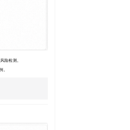
t.diy 一步搞定创意建站
构建大模型应用的安全防护体系
通过自然语言交互简化开发流程,全栈开发支持
通过阿里云安全产品对 AI 应用进行安全防护
全风险检测。
例。