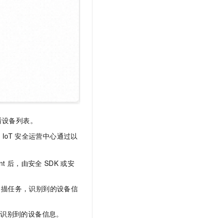
看设备列表。
IoT
安全运营中心通过以
nt
后，由安全
SDK
或安
扫描任务，识别到的设备信
，识别到的设备信息。