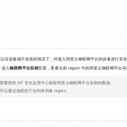
一个 AI 助手
即刻拥有 DeepSeek-R1 满血版
超强辅助，Bol
在企业官网、通讯软件中为客户提供 AI 客服
多种方案随心选，轻松解锁专属 DeepSeek
可以在设备端不改造的情况下，对接入阿里云物联网平台的设备进行安
，进入
物联网平台实例
页面，查看当前
region
中的阿里云物联网平台实
需要授权
IoT
安全运营中心获取阿里云物联网平台实例的数据。
可以通过顶部的下拉列表切换
region。