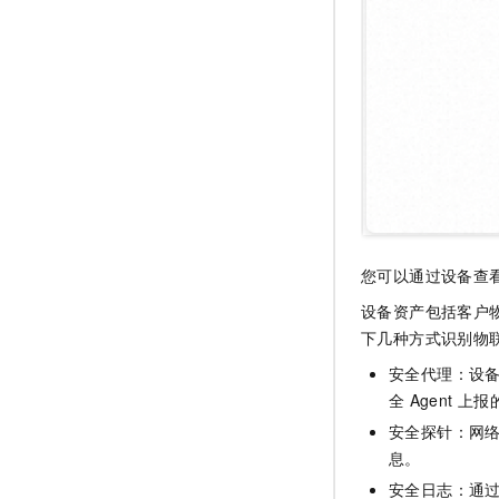
您可以通过设备查
设备资产包括客户
下几种方式识别物
安全代理：设
全
Agent
上报
安全探针：网
息。
安全日志：通