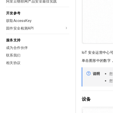
阿里云物联网产品安全最佳实践
10 分钟在聊天系统中增加
专有云
开发参考
获取AccessKey
固件安全检测API
服务支持
成为合作伙伴
IoT
安全运营中心
联系我们
单击图形中的数字
相关协议
说明
您
您
设备