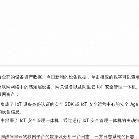
看全部的设备资产数据、今日新增的设备数据，单击相应的数字可以查
物联网网络中的感知层设备、网关设备以及阿里云
IoT
安全管理一体机。
联网资产：
备集成了
IoT
设备身份认证的安全
SDK
或
IoT
安全运营中心的安全
Age
的设备信息。
络中部署了
IoT
安全管理一体机，通过运行
IoT
安全管理一体机的主动
过同步阿里云物联网平台的数据及分析平台日志、三方日志系统的日志