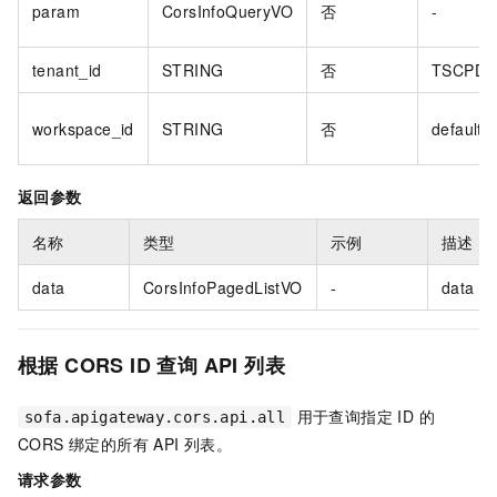
param
CorsInfoQueryVO
否
-
tenant_id
STRING
否
TSCPDI
workspace_id
STRING
否
default
返回参数
名称
类型
示例
描述
data
CorsInfoPagedListVO
-
data
根据 CORS ID 查询 API 列表
用于查询指定 ID 的
sofa.apigateway.cors.api.all
CORS 绑定的所有 API 列表。
请求参数