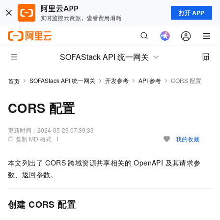
打开 APP
SOFAStack API 统一网关
SOFAStack API 统一网关
开发参考
API 参考
CORS 配置
首页
CORS 配置
更新时间：
2024-05-29 07:39:33
复制 MD 格式
我的收藏
本文列出了 CORS 跨域资源共享相关的 OpenAPI 及其请求参
数、返回参数。
创建 CORS 配置