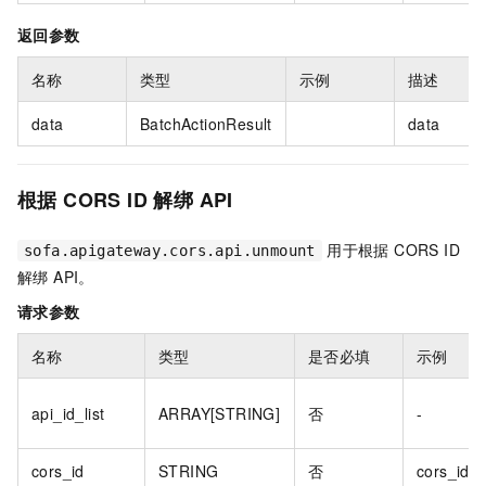
返回参数
名称
类型
示例
描述
data
BatchActionResult
data
根据 CORS ID 解绑 API
用于根据 CORS ID
sofa.apigateway.cors.api.unmount
解绑 API。
请求参数
名称
类型
是否必填
示例
api_id_list
ARRAY[STRING]
否
-
cors_id
STRING
否
cors_id1