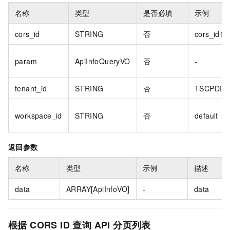
名称
类型
是否必填
示例
cors_id
STRING
否
cors_id1
param
ApiInfoQueryVO
否
-
tenant_id
STRING
否
TSCPDIC
workspace_id
STRING
否
default
返回参数
名称
类型
示例
描述
data
ARRAY[ApiInfoVO]
-
data
根据 CORS ID 查询 API 分页列表