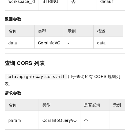
workspace_id
STRING
否
default
返回参数
名称
类型
示例
描述
data
CorsInfoVO
-
data
查询 CORS 列表
用于查询所有 CORS 规则列
sofa.apigateway.cors.all
表。
请求参数
名称
类型
是否必填
示例
param
CorsInfoQueryVO
否
-