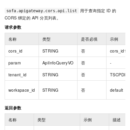
用于查询指定 ID 的
sofa.apigateway.cors.api.list
CORS 绑定的 API 分页列表。
请求参数
名称
类型
是否必填
示例
cors_id
STRING
否
cors_id1
param
ApiInfoQueryVO
否
-
tenant_id
STRING
否
TSCPDIC
workspace_id
STRING
否
default
返回参数
名称
类型
示例
描述