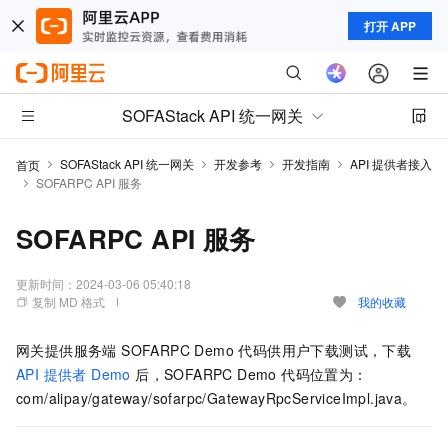
打开 APP
SOFAStack API 统一网关
SOFAStack API 统一网关
开发参考
开发指南
API 提供者接入
首页
SOFARPC API 服务
SOFARPC API 服务
更新时间：
2024-03-06 05:40:18
复制 MD 格式
我的收藏
网关提供服务端 SOFARPC Demo 代码供用户下载测试，下载
API 提供者 Demo
后，SOFARPC Demo 代码位置为：
com/alipay/gateway/sofarpc/GatewayRpcServiceImpl.java。