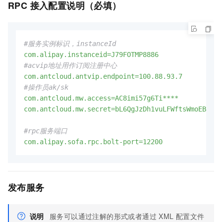
RPC 接入配置说明（必填）
#服务实例标识，instanceId
com.alipay.instanceid=J79FOTMP8886
#acvip地址用作订阅注册中心
com.antcloud.antvip.endpoint=100.88.93.7
#操作员ak/sk
com.antcloud.mw.access=AC8imi57g6Ti****
com.antcloud.mw.secret=bL6QgJzDh1vuLFWftsWmoEBi1qP
#rpc服务端口
com.alipay.sofa.rpc.bolt-port=12200
发布服务
说明
服务可以通过注解的形式或者通过 XML 配置文件